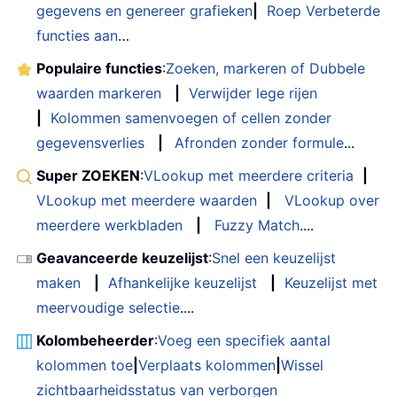
gegevens en genereer grafieken
|
Roep Verbeterde
functies aan
…
Populaire functies
:
Zoeken, markeren of Dubbele
waarden markeren
|
Verwijder lege rijen
|
Kolommen samenvoegen of cellen zonder
gegevensverlies
|
Afronden zonder formule
...
Super ZOEKEN
:
VLookup met meerdere criteria
|
VLookup met meerdere waarden
|
VLookup over
meerdere werkbladen
|
Fuzzy Match
....
Geavanceerde keuzelijst
:
Snel een keuzelijst
maken
|
Afhankelijke keuzelijst
|
Keuzelijst met
meervoudige selectie
....
Kolombeheerder
:
Voeg een specifiek aantal
kolommen toe
|
Verplaats kolommen
|
Wissel
zichtbaarheidsstatus van verborgen