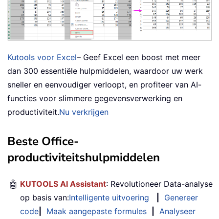
Kutools voor Excel
– Geef Excel een boost met meer
dan 300 essentiële hulpmiddelen, waardoor uw werk
sneller en eenvoudiger verloopt, en profiteer van AI-
functies voor slimmere gegevensverwerking en
productiviteit.
Nu verkrijgen
Beste Office-
productiviteitshulpmiddelen
🤖
KUTOOLS AI Assistant
: Revolutioneer Data-analyse
op basis van:
Intelligente uitvoering
|
Genereer
code
|
Maak aangepaste formules
|
Analyseer