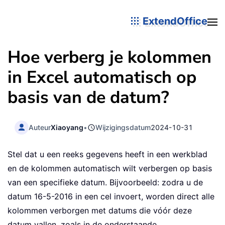
ExtendOffice
Hoe verberg je kolommen
in Excel automatisch op
basis van de datum?
Auteur
Xiaoyang
•
Wijzigingsdatum
2024-10-31
Stel dat u een reeks gegevens heeft in een werkblad
en de kolommen automatisch wilt verbergen op basis
van een specifieke datum. Bijvoorbeeld: zodra u de
datum 16-5-2016 in een cel invoert, worden direct alle
kolommen verborgen met datums die vóór deze
datum vallen, zoals in de onderstaande