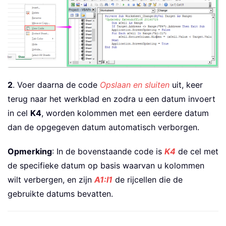
2
. Voer daarna de code
Opslaan en sluiten
uit, keer
terug naar het werkblad en zodra u een datum invoert
in cel
K4
, worden kolommen met een eerdere datum
dan de opgegeven datum automatisch verborgen.
Opmerking
: In de bovenstaande code is
K4
de cel met
de specifieke datum op basis waarvan u kolommen
wilt verbergen, en zijn
A1:I1
de rijcellen die de
gebruikte datums bevatten.