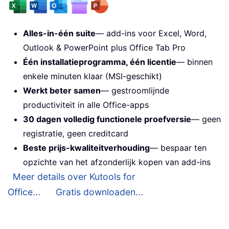
Alles-in-één suite
— add-ins voor Excel, Word,
Outlook & PowerPoint plus Office Tab Pro
Één installatieprogramma, één licentie
— binnen
enkele minuten klaar (MSI-geschikt)
Werkt beter samen
— gestroomlijnde
productiviteit in alle Office-apps
30 dagen volledig functionele proefversie
— geen
registratie, geen creditcard
Beste prijs-kwaliteitverhouding
— bespaar ten
opzichte van het afzonderlijk kopen van add-ins
Meer details over Kutools for
Office...
Gratis downloaden...