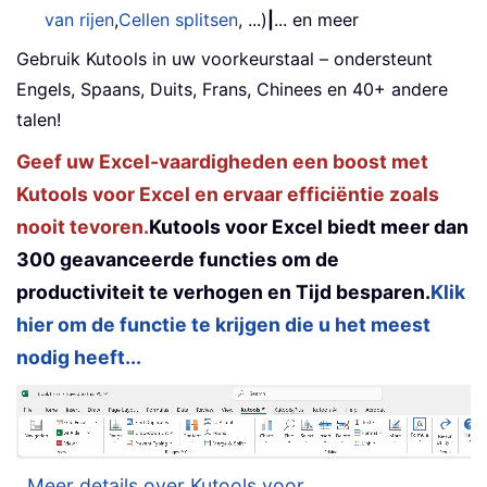
van rijen
,
Cellen splitsen
, ...)
|
... en meer
Gebruik Kutools in uw voorkeurstaal – ondersteunt
Engels, Spaans, Duits, Frans, Chinees en 40+ andere
talen!
Geef uw Excel-vaardigheden een boost met
Kutools voor Excel en ervaar efficiëntie zoals
nooit tevoren.
Kutools voor Excel biedt meer dan
300 geavanceerde functies om de
productiviteit te verhogen en Tijd besparen.
Klik
hier om de functie te krijgen die u het meest
nodig heeft...
Meer details over Kutools voor