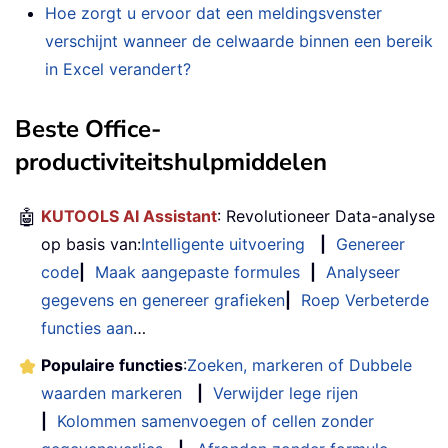
Hoe zorgt u ervoor dat een meldingsvenster
verschijnt wanneer de celwaarde binnen een bereik
in Excel verandert?
Beste Office-
productiviteitshulpmiddelen
🤖
KUTOOLS AI Assistant
: Revolutioneer Data-analyse
op basis van:
Intelligente uitvoering
|
Genereer
code
|
Maak aangepaste formules
|
Analyseer
gegevens en genereer grafieken
|
Roep Verbeterde
functies aan
…
Populaire functies
:
Zoeken, markeren of Dubbele
waarden markeren
|
Verwijder lege rijen
|
Kolommen samenvoegen of cellen zonder