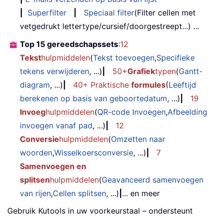
|
Superfilter
|
Speciaal filter
(Filter cellen met
vetgedrukt lettertype/cursief/doorgestreept...) ...
Top 15 gereedschapssets
:
12
Tekst
hulpmiddelen
(
Tekst toevoegen
,
Specifieke
tekens verwijderen
, ...)
|
50+
Grafiek
typen
(
Gantt-
diagram
, ...)
|
40+ Praktische
formules
(
Leeftijd
berekenen op basis van geboortedatum
, ...)
|
19
Invoeg
hulpmiddelen
(
QR-code Invoegen
,
Afbeelding
invoegen vanaf pad
, ...)
|
12
Conversie
hulpmiddelen
(
Omzetten naar
woorden
,
Wisselkoersconversie
, ...)
|
7
Samenvoegen en
splitsen
hulpmiddelen
(
Geavanceerd samenvoegen
van rijen
,
Cellen splitsen
, ...)
|
... en meer
Gebruik Kutools in uw voorkeurstaal – ondersteunt