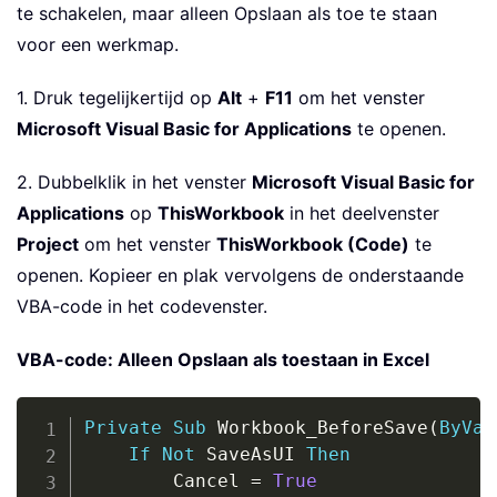
te schakelen, maar alleen Opslaan als toe te staan
voor een werkmap.
1. Druk tegelijkertijd op
Alt
+
F11
om het venster
Microsoft Visual Basic for Applications
te openen.
2. Dubbelklik in het venster
Microsoft Visual Basic for
Applications
op
ThisWorkbook
in het deelvenster
Project
om het venster
ThisWorkbook (Code)
te
openen. Kopieer en plak vervolgens de onderstaande
VBA-code in het codevenster.
VBA-code: Alleen Opslaan als toestaan in Excel
Copy
Private
Sub
 Workbook_BeforeSave
(
ByVal
If
Not
 SaveAsUI 
Then
        Cancel 
=
True