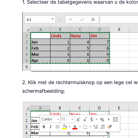
1. Selecteer de tabelgegevens waarvan u de kolom
2. Klik met de rechtermuisknop op een lege cel w
schermafbeelding: