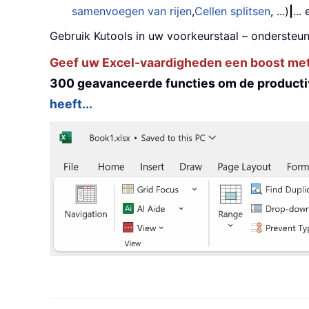
samenvoegen van rijen
,
Cellen splitsen
, ...)
|
...
Gebruik Kutools in uw voorkeurstaal – ondersteun
Geef uw Excel-vaardigheden een boost met K
300 geavanceerde functies om de productiv
heeft...