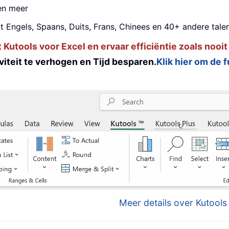
 en meer
t Engels, Spaans, Duits, Frans, Chinees en 40+ andere talen
utools voor Excel en ervaar efficiëntie zoals nooit
iteit te verhogen en Tijd besparen.
Klik hier om de 
Meer details over Kutools 