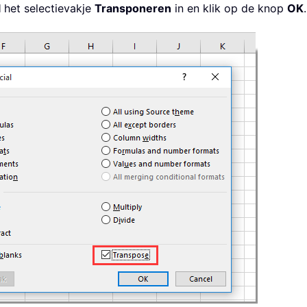
l
het selectievakje
Transponeren
in en klik op de knop
OK
.