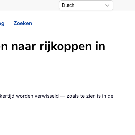
ng
Zoeken
n naar rijkoppen in
ertijd worden verwisseld — zoals te zien is in de