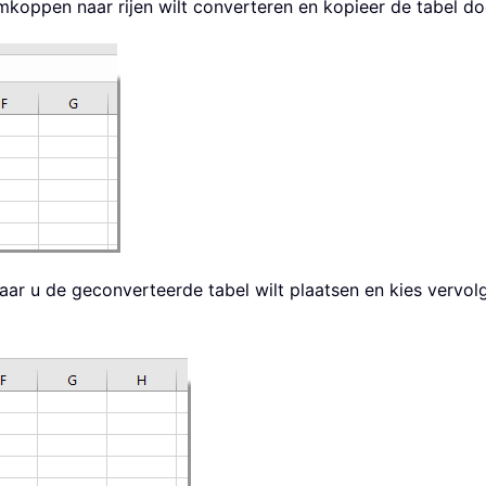
koppen naar rijen wilt converteren en kopieer de tabel doo
aar u de geconverteerde tabel wilt plaatsen en kies vervo