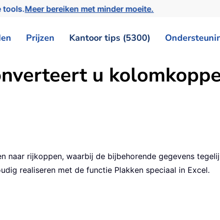
 tools.
Meer bereiken met minder moeite.
den
Prijzen
Kantoor tips (5300)
Ondersteuni
onverteert u kolomkoppe
naar rijkoppen, waarbij de bijbehorende gegevens tegelijk
dig realiseren met de functie Plakken speciaal in Excel.