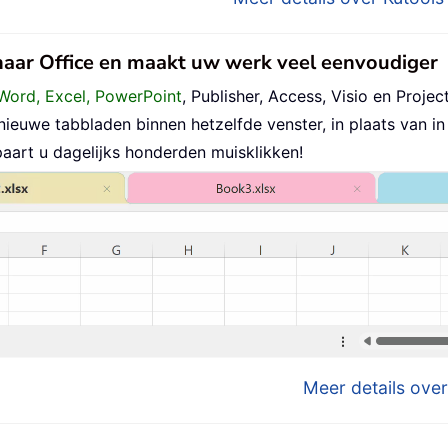
 naar Office en maakt uw werk veel eenvoudiger
Word, Excel, PowerPoint
, Publisher, Access, Visio en Project
uwe tabbladen binnen hetzelfde venster, in plaats van in 
aart u dagelijks honderden muisklikken!
Meer details over