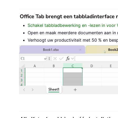
Office Tab brengt een tabbladinterface
Schakel tabbladbewerking en -lezen in voor 
Open en maak meerdere documenten aan in nie
Verhoogt uw productiviteit met 50 % en besp