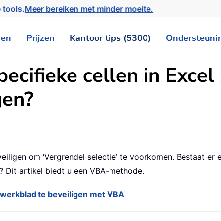
 tools.
Meer bereiken met minder moeite.
den
Prijzen
Kantoor tips (5300)
Ondersteuni
ecifieke cellen in Excel
gen?
ligen om ‘Vergrendel selectie’ te voorkomen. Bestaat er ee
? Dit artikel biedt u een VBA-methode.
 werkblad te beveiligen met VBA