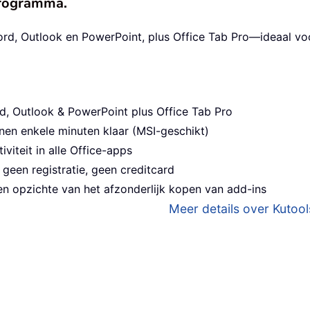
eprogramma.
ord, Outlook en PowerPoint, plus Office Tab Pro—ideaal v
d, Outlook & PowerPoint plus Office Tab Pro
nen enkele minuten klaar (MSI-geschikt)
viteit in alle Office-apps
geen registratie, geen creditcard
n opzichte van het afzonderlijk kopen van add-ins
Meer details over Kutools