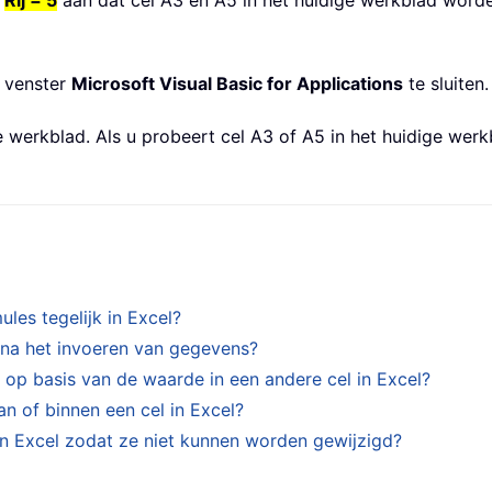
n
Rij = 5
aan dat cel A3 en A5 in het huidige werkblad worde
 venster
Microsoft Visual Basic for Applications
te sluiten.
e werkblad. Als u probeert cel A3 of A5 in het huidige werk
ules tegelijk in Excel?
l na het invoeren van gegevens?
 op basis van de waarde in een andere cel in Excel?
n of binnen een cel in Excel?
in Excel zodat ze niet kunnen worden gewijzigd?