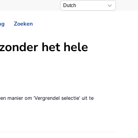
ng
Zoeken
 zonder het hele
n manier om ‘Vergrendel selectie’ uit te