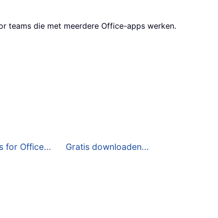
oor teams die met meerdere Office-apps werken.
 for Office...
Gratis downloaden...