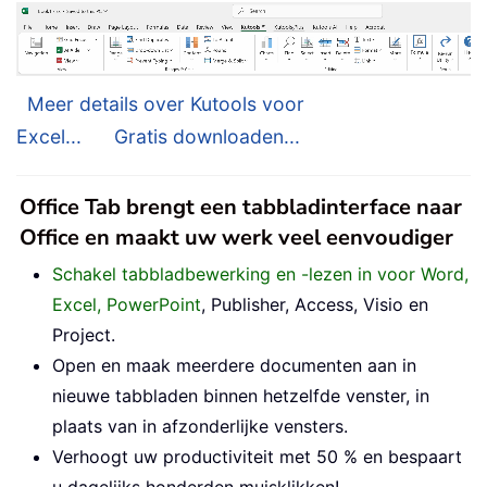
Meer details over Kutools voor
Excel...
Gratis downloaden...
Office Tab brengt een tabbladinterface naar
Office en maakt uw werk veel eenvoudiger
Schakel tabbladbewerking en -lezen in voor Word,
Excel, PowerPoint
, Publisher, Access, Visio en
Project.
Open en maak meerdere documenten aan in
nieuwe tabbladen binnen hetzelfde venster, in
plaats van in afzonderlijke vensters.
Verhoogt uw productiviteit met 50 % en bespaart
u dagelijks honderden muisklikken!