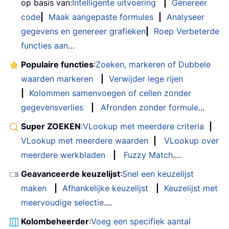
op basis van:
Intelligente uitvoering
|
Genereer
code
|
Maak aangepaste formules
|
Analyseer
gegevens en genereer grafieken
|
Roep Verbeterde
functies aan
…
Populaire functies
:
Zoeken, markeren of Dubbele
waarden markeren
|
Verwijder lege rijen
|
Kolommen samenvoegen of cellen zonder
gegevensverlies
|
Afronden zonder formule
...
Super ZOEKEN
:
VLookup met meerdere criteria
|
VLookup met meerdere waarden
|
VLookup over
meerdere werkbladen
|
Fuzzy Match
....
Geavanceerde keuzelijst
:
Snel een keuzelijst
maken
|
Afhankelijke keuzelijst
|
Keuzelijst met
meervoudige selectie
....
Kolombeheerder
:
Voeg een specifiek aantal