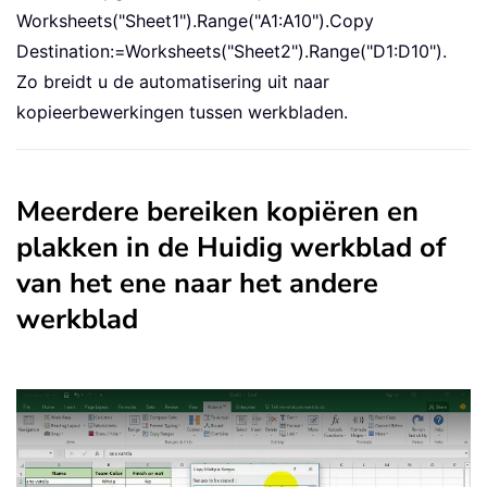
Worksheets("Sheet1").Range("A1:A10").Copy
Destination:=Worksheets("Sheet2").Range("D1:D10").
Zo breidt u de automatisering uit naar
kopieerbewerkingen tussen werkbladen.
Meerdere bereiken kopiëren en
plakken in de Huidig werkblad of
van het ene naar het andere
werkblad