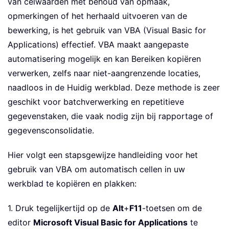
van celwaarden met behoud van opmaak,
opmerkingen of het herhaald uitvoeren van de
bewerking, is het gebruik van VBA (Visual Basic for
Applications) effectief. VBA maakt aangepaste
automatisering mogelijk en kan Bereiken kopiëren
verwerken, zelfs naar niet-aangrenzende locaties,
naadloos in de Huidig werkblad. Deze methode is zeer
geschikt voor batchverwerking en repetitieve
gegevenstaken, die vaak nodig zijn bij rapportage of
gegevensconsolidatie.
Hier volgt een stapsgewijze handleiding voor het
gebruik van VBA om automatisch cellen in uw
werkblad te kopiëren en plakken:
1. Druk tegelijkertijd op de
Alt
+
F11
-toetsen om de
editor
Microsoft Visual Basic for Applications
te