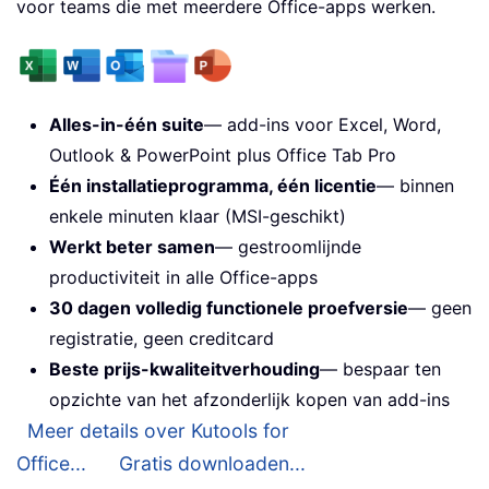
voor teams die met meerdere Office-apps werken.
Alles-in-één suite
— add-ins voor Excel, Word,
Outlook & PowerPoint plus Office Tab Pro
Één installatieprogramma, één licentie
— binnen
enkele minuten klaar (MSI-geschikt)
Werkt beter samen
— gestroomlijnde
productiviteit in alle Office-apps
30 dagen volledig functionele proefversie
— geen
registratie, geen creditcard
Beste prijs-kwaliteitverhouding
— bespaar ten
opzichte van het afzonderlijk kopen van add-ins
Meer details over Kutools for
Office...
Gratis downloaden...