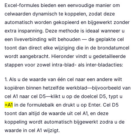
Excel-formules bieden een eenvoudige manier om
celwaarden dynamisch te koppelen, zodat deze
automatisch worden gekopieerd en bijgewerkt zonder
extra inspanning. Deze methode is ideaal wanneer u
een liveverbinding wilt behouden — de geplakte cel
toont dan direct elke wijziging die in de brondatumcel
wordt aangebracht. Hieronder vindt u gedetailleerde
stappen voor zowel intra-blad- als inter-bladacties:
1. Als u de waarde van één cel naar een andere wilt
kopiëren binnen hetzelfde werkblad—bijvoorbeeld van
cel A1 naar cel D5—klikt u op de doelcel D5, typt u
=A1
in de formulebalk en drukt u op Enter. Cel D5
toont dan altijd de waarde uit cel A1, en deze
koppeling wordt automatisch bijgewerkt zodra u de
waarde in cel A1 wijzigt.