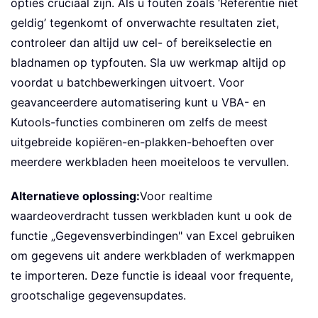
opties cruciaal zijn. Als u fouten zoals ‘Referentie niet
geldig’ tegenkomt of onverwachte resultaten ziet,
controleer dan altijd uw cel- of bereikselectie en
bladnamen op typfouten. Sla uw werkmap altijd op
voordat u batchbewerkingen uitvoert. Voor
geavanceerdere automatisering kunt u VBA- en
Kutools-functies combineren om zelfs de meest
uitgebreide kopiëren-en-plakken-behoeften over
meerdere werkbladen heen moeiteloos te vervullen.
Alternatieve oplossing:
Voor realtime
waardeoverdracht tussen werkbladen kunt u ook de
functie „Gegevensverbindingen" van Excel gebruiken
om gegevens uit andere werkbladen of werkmappen
te importeren. Deze functie is ideaal voor frequente,
grootschalige gegevensupdates.