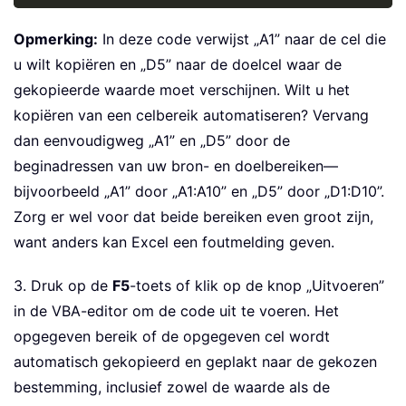
Opmerking:
In deze code verwijst „A1” naar de cel die
u wilt kopiëren en „D5” naar de doelcel waar de
gekopieerde waarde moet verschijnen. Wilt u het
kopiëren van een celbereik automatiseren? Vervang
dan eenvoudigweg „A1” en „D5” door de
beginadressen van uw bron- en doelbereiken—
bijvoorbeeld „A1” door „A1:A10” en „D5” door „D1:D10”.
Zorg er wel voor dat beide bereiken even groot zijn,
want anders kan Excel een foutmelding geven.
3. Druk op de
F5
-toets of klik op de knop „Uitvoeren”
in de VBA-editor om de code uit te voeren. Het
opgegeven bereik of de opgegeven cel wordt
automatisch gekopieerd en geplakt naar de gekozen
bestemming, inclusief zowel de waarde als de