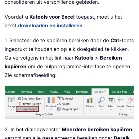
consolideren uit verschillende gebieden.
Voordat u
Kutools voor Excel
toepast, moet u het
eerst
downloaden en installeren
.
1. Selecteer de te kopiëren bereiken door de
Ctrl
-toets
ingedrukt te houden en op elk doelgebied te klikken.
Ga vervolgens in het lint naar
Kutools
>
Bereiken
kopiëren
om de hulpprogramma-interface te openen.
Zie schermafbeelding:
2. In het dialoogvenster
Meerdere bereiken kopiëren
verschijnen alle geselecteerde bereiken onder
Bereik