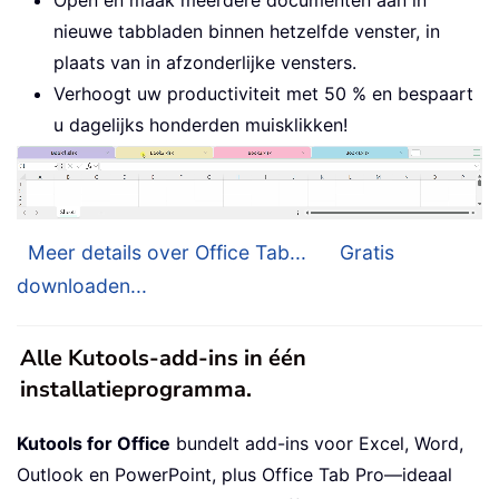
Open en maak meerdere documenten aan in
nieuwe tabbladen binnen hetzelfde venster, in
plaats van in afzonderlijke vensters.
Verhoogt uw productiviteit met 50 % en bespaart
u dagelijks honderden muisklikken!
Meer details over Office Tab...
Gratis
downloaden...
Alle Kutools-add-ins in één
installatieprogramma.
Kutools for Office
bundelt add-ins voor Excel, Word,
Outlook en PowerPoint, plus Office Tab Pro—ideaal