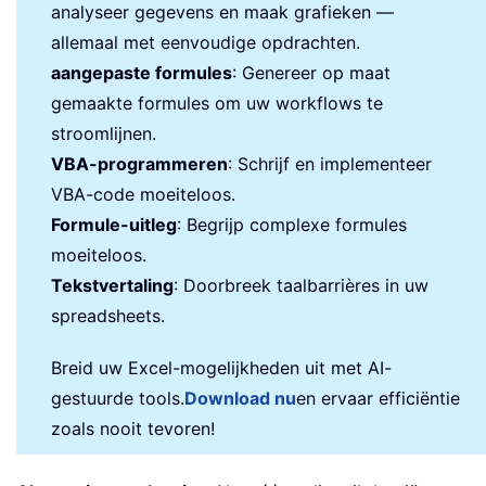
analyseer gegevens en maak grafieken —
allemaal met eenvoudige opdrachten.
aangepaste formules
: Genereer op maat
gemaakte formules om uw workflows te
stroomlijnen.
VBA-programmeren
: Schrijf en implementeer
VBA-code moeiteloos.
Formule-uitleg
: Begrijp complexe formules
moeiteloos.
Tekstvertaling
: Doorbreek taalbarrières in uw
spreadsheets.
Breid uw Excel-mogelijkheden uit met AI-
gestuurde tools.
Download nu
en ervaar efficiëntie
zoals nooit tevoren!