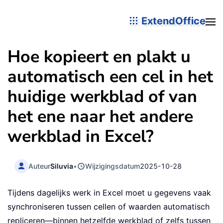
ExtendOffice
Hoe kopieert en plakt u
automatisch een cel in het
huidige werkblad of van
het ene naar het andere
werkblad in Excel?
Auteur
Siluvia
•
Wijzigingsdatum
2025-10-28
Tijdens dagelijks werk in Excel moet u gegevens vaak
synchroniseren tussen cellen of waarden automatisch
repliceren—binnen hetzelfde werkblad of zelfs tussen