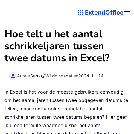
ExtendOffice
Hoe telt u het aantal
schrikkeljaren tussen
twee datums in Excel?
Auteur
Sun
•
Wijzigingsdatum
2024-11-14
In Excel is het voor de meeste gebruikers eenvoudig
om het aantal jaren tussen twee opgegeven datums te
tellen, maar kunt u ook specifiek het aantal
schrikkeljaren tussen twee datums bepalen? Hier geef
ik u een formule waarmee u snel het aantal
schrikkeljaren binnen een datumreeks in Excel kunt