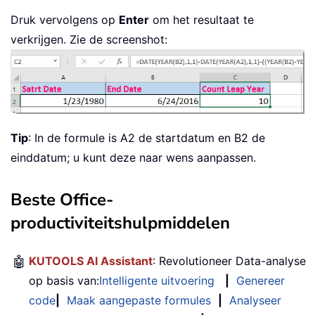
Druk vervolgens op
Enter
om het resultaat te
verkrijgen. Zie de screenshot:
Tip
: In de formule is A2 de startdatum en B2 de
einddatum; u kunt deze naar wens aanpassen.
Beste Office-
productiviteitshulpmiddelen
🤖
KUTOOLS AI Assistant
: Revolutioneer Data-analyse
op basis van:
Intelligente uitvoering
|
Genereer
code
|
Maak aangepaste formules
|
Analyseer