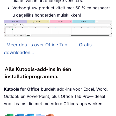
plaats van in afzonderlijke vensters.
Verhoogt uw productiviteit met 50 % en bespaart
u dagelijks honderden muisklikken!
Meer details over Office Tab...
Gratis
downloaden...
Alle Kutools-add-ins in één
installatieprogramma.
Kutools for Office
bundelt add-ins voor Excel, Word,
Outlook en PowerPoint, plus Office Tab Pro—ideaal
voor teams die met meerdere Office-apps werken.