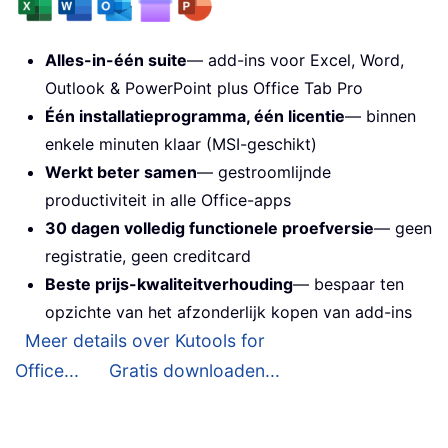
Alles-in-één suite
— add-ins voor Excel, Word,
Outlook & PowerPoint plus Office Tab Pro
Één installatieprogramma, één licentie
— binnen
enkele minuten klaar (MSI-geschikt)
Werkt beter samen
— gestroomlijnde
productiviteit in alle Office-apps
30 dagen volledig functionele proefversie
— geen
registratie, geen creditcard
Beste prijs-kwaliteitverhouding
— bespaar ten
opzichte van het afzonderlijk kopen van add-ins
Meer details over Kutools for
Office...
Gratis downloaden...