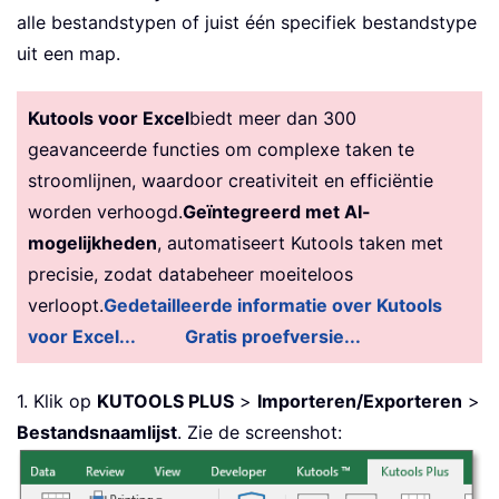
alle bestandstypen of juist één specifiek bestandstype
uit een map.
Kutools voor Excel
biedt meer dan 300
geavanceerde functies om complexe taken te
stroomlijnen, waardoor creativiteit en efficiëntie
worden verhoogd.
Geïntegreerd met AI-
mogelijkheden
, automatiseert Kutools taken met
precisie, zodat databeheer moeiteloos
verloopt.
Gedetailleerde informatie over Kutools
voor Excel...
Gratis proefversie...
1. Klik op
KUTOOLS PLUS
>
Importeren/Exporteren
>
Bestandsnaamlijst
. Zie de screenshot: