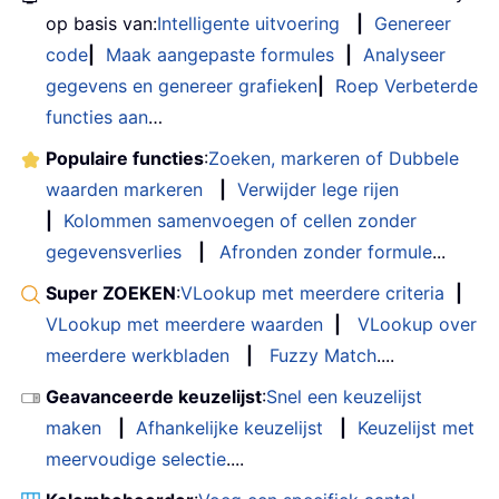
op basis van:
Intelligente uitvoering
|
Genereer
code
|
Maak aangepaste formules
|
Analyseer
gegevens en genereer grafieken
|
Roep Verbeterde
functies aan
…
Populaire functies
:
Zoeken, markeren of Dubbele
waarden markeren
|
Verwijder lege rijen
|
Kolommen samenvoegen of cellen zonder
gegevensverlies
|
Afronden zonder formule
...
Super ZOEKEN
:
VLookup met meerdere criteria
|
VLookup met meerdere waarden
|
VLookup over
meerdere werkbladen
|
Fuzzy Match
....
Geavanceerde keuzelijst
:
Snel een keuzelijst
maken
|
Afhankelijke keuzelijst
|
Keuzelijst met
meervoudige selectie
....