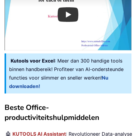
Play
Kutools voor Excel
: Meer dan 300 handige tools
binnen handbereik! Profiteer van AI-ondersteunde
functies voor slimmer en sneller werken!
Nu
downloaden!
Beste Office-
productiviteitshulpmiddelen
🤖
KUTOOLS AI Assistant
: Revolutioneer Data-analyse