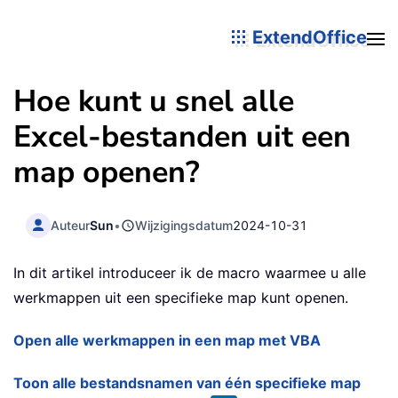
ExtendOffice
Hoe kunt u snel alle
Excel-bestanden uit een
map openen?
Auteur
Sun
•
Wijzigingsdatum
2024-10-31
In dit artikel introduceer ik de macro waarmee u alle
werkmappen uit een specifieke map kunt openen.
Open alle werkmappen in een map met VBA
Toon alle bestandsnamen van één specifieke map