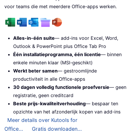
voor teams die met meerdere Office-apps werken.
Alles-in-één suite
— add-ins voor Excel, Word,
Outlook & PowerPoint plus Office Tab Pro
Één installatieprogramma, één licentie
— binnen
enkele minuten klaar (MSI-geschikt)
Werkt beter samen
— gestroomlijnde
productiviteit in alle Office-apps
30 dagen volledig functionele proefversie
— geen
registratie, geen creditcard
Beste prijs-kwaliteitverhouding
— bespaar ten
opzichte van het afzonderlijk kopen van add-ins
Meer details over Kutools for
Office...
Gratis downloaden...