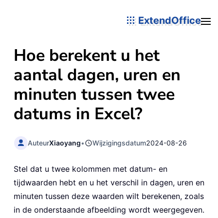
ExtendOffice
Hoe berekent u het
aantal dagen, uren en
minuten tussen twee
datums in Excel?
Auteur
Xiaoyang
•
Wijzigingsdatum
2024-08-26
Stel dat u twee kolommen met datum- en
tijdwaarden hebt en u het verschil in dagen, uren en
minuten tussen deze waarden wilt berekenen, zoals
in de onderstaande afbeelding wordt weergegeven.