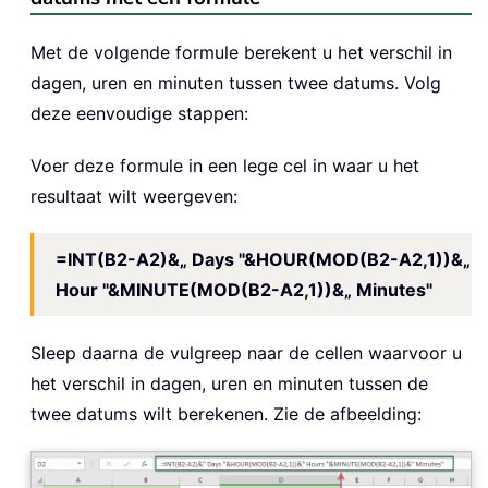
Met de volgende formule berekent u het verschil in
dagen, uren en minuten tussen twee datums. Volg
deze eenvoudige stappen:
Voer deze formule in een lege cel in waar u het
resultaat wilt weergeven:
=INT(B2-A2)&„ Days "&HOUR(MOD(B2-A2,1))&„
Hour "&MINUTE(MOD(B2-A2,1))&„ Minutes"
Sleep daarna de vulgreep naar de cellen waarvoor u
het verschil in dagen, uren en minuten tussen de
twee datums wilt berekenen. Zie de afbeelding: