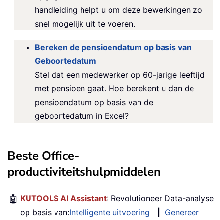
handleiding helpt u om deze bewerkingen zo
snel mogelijk uit te voeren.
Bereken de pensioendatum op basis van
Geboortedatum
Stel dat een medewerker op 60-jarige leeftijd
met pensioen gaat. Hoe berekent u dan de
pensioendatum op basis van de
geboortedatum in Excel?
Beste Office-
productiviteitshulpmiddelen
🤖
KUTOOLS AI Assistant
: Revolutioneer Data-analyse
op basis van:
Intelligente uitvoering
|
Genereer