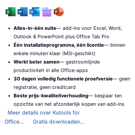
Alles-in-één suite
— add-ins voor Excel, Word,
Outlook & PowerPoint plus Office Tab Pro
Één installatieprogramma, één licentie
— binnen
enkele minuten klaar (MSI-geschikt)
Werkt beter samen
— gestroomlijnde
productiviteit in alle Office-apps
30 dagen volledig functionele proefversie
— geen
registratie, geen creditcard
Beste prijs-kwaliteitverhouding
— bespaar ten
opzichte van het afzonderlijk kopen van add-ins
Meer details over Kutools for
Office...
Gratis downloaden...