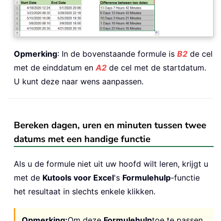
Opmerking
: In de bovenstaande formule is
B2
de cel
met de einddatum en
A2
de cel met de startdatum.
U kunt deze naar wens aanpassen.
Bereken dagen, uren en minuten tussen twee
datums met een handige functie
Als u de formule niet uit uw hoofd wilt leren, krijgt u
met de
Kutools voor Excel
's
Formulehulp
-functie
het resultaat in slechts enkele klikken.
Opmerking:
Om deze
Formulehulp
toe te passen,