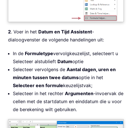
2
. Voer in het
Datum en Tijd Assistent
-
dialoogvenster de volgende handelingen uit:
In de
Formuletype
vervolgkeuzelijst, selecteert u
Selecteer alstublieft
Datum
optie
Selecteer vervolgens de
Aantal dagen, uren en
minuten tussen twee datums
optie in het
Selecteer een formule
keuzelijstvak;
Selecteer in het rechter
Argumenten
-invoervak de
cellen met de startdatum en einddatum die u voor
de berekening wilt gebruiken.