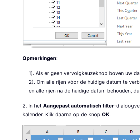
Opmerkingen
:
1). Als er geen vervolgkeuzeknop boven uw dat
2). Om alle rijen vóór de huidige datum te verb
en alle rijen na de huidige datum behouden, dus
2. In het
Aangepast automatisch filter
-dialoogve
kalender. Klik daarna op de knop
OK
.