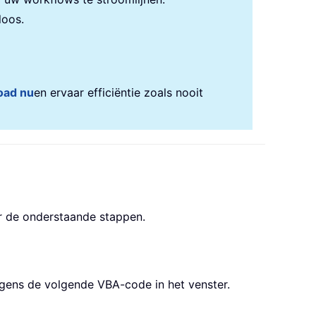
loos.
oad nu
en ervaar efficiëntie zoals nooit
r de onderstaande stappen.
lgens de volgende VBA-code in het venster.