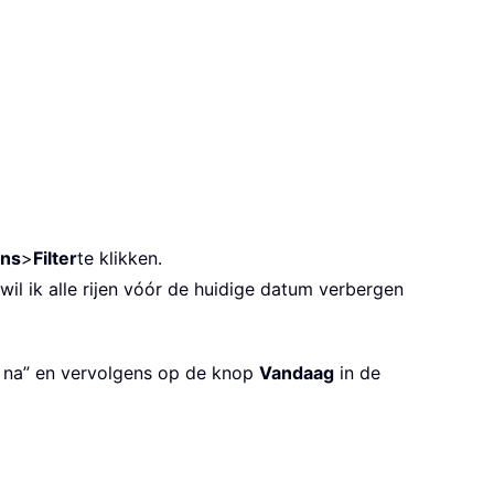
ns
>
Filter
te klikken.
 wil ik alle rijen vóór de huidige datum verbergen
s na” en vervolgens op de knop
Vandaag
in de