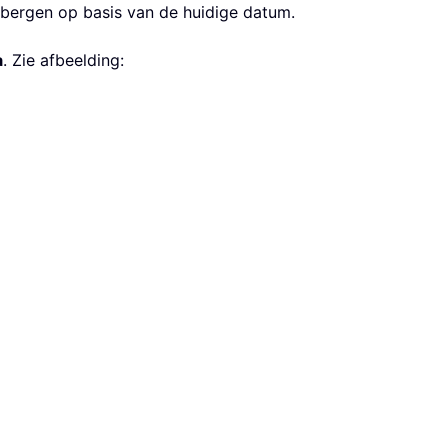
erbergen op basis van de huidige datum.
a
. Zie afbeelding: