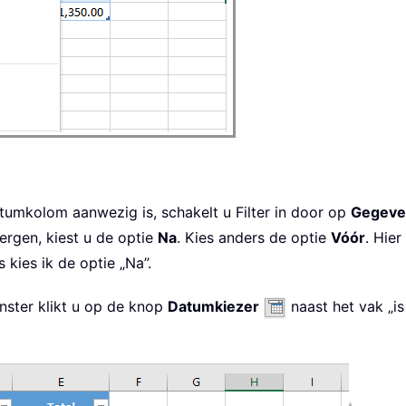
umkolom aanwezig is, schakelt u Filter in door op
Gegeve
ergen, kiest u de optie
Na
. Kies anders de optie
Vóór
. Hier
 kies ik de optie „Na”.
nster klikt u op de knop
Datumkiezer
naast het vak „i