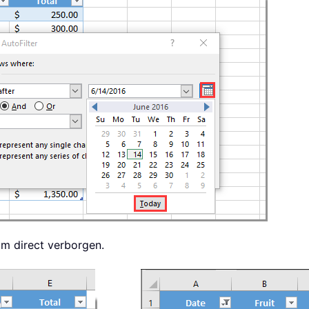
um direct verborgen.