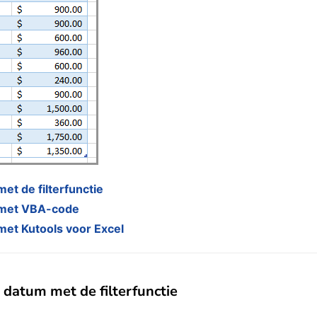
et de filterfunctie
m met VBA-code
met Kutools voor Excel
 datum met de filterfunctie