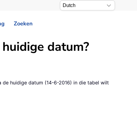
ng
Zoeken
e huidige datum?
a de huidige datum (14-6-2016) in die tabel wilt