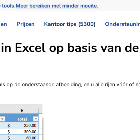
 tools.
Meer bereiken met minder moeite.
den
Prijzen
Kantoor tips (5300)
Ondersteuni
 in Excel op basis van d
als op de onderstaande afbeelding, en u alle rijen vóór of n