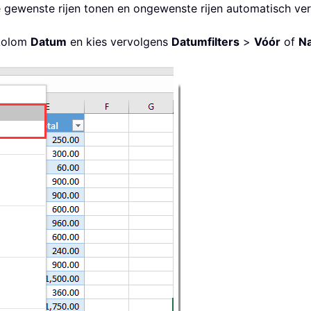
lle gewenste rijen tonen en ongewenste rijen automatisch v
 kolom
Datum
en kies vervolgens
Datumfilters
>
Vóór
of
N