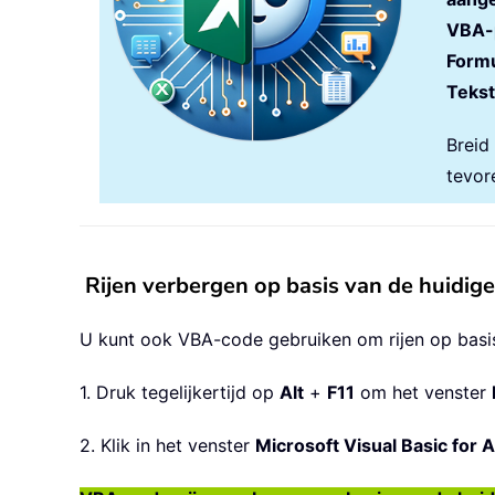
VBA-
Formu
Tekst
Breid
tevor
Rijen verbergen op basis van de huidi
U kunt ook VBA-code gebruiken om rijen op basis
1. Druk tegelijkertijd op
Alt
+
F11
om het venster
2. Klik in het venster
Microsoft Visual Basic for A