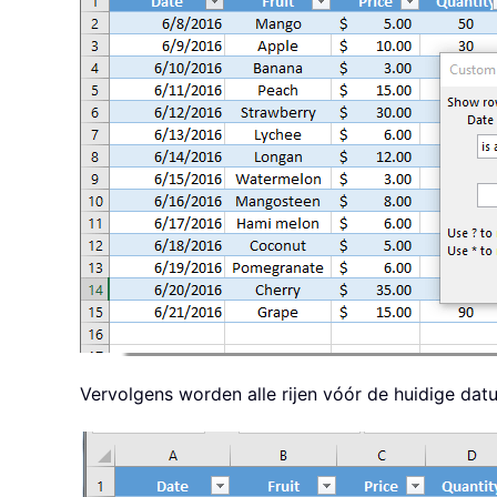
Vervolgens worden alle rijen vóór de huidige dat