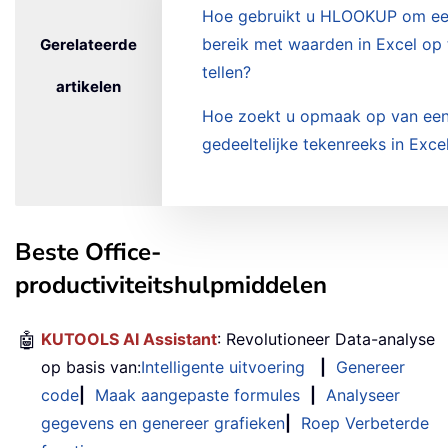
Hoe gebruikt u HLOOKUP om e
bereik met waarden in Excel op 
Gerelateerde
tellen?
artikelen
Hoe zoekt u opmaak op van ee
gedeeltelijke tekenreeks in Exce
Beste Office-
productiviteitshulpmiddelen
🤖
KUTOOLS AI Assistant
: Revolutioneer Data-analyse
op basis van:
Intelligente uitvoering
|
Genereer
code
|
Maak aangepaste formules
|
Analyseer
gegevens en genereer grafieken
|
Roep Verbeterde