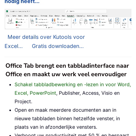
nodig heeft...
Meer details over Kutools voor
Excel...
Gratis downloaden...
Office Tab brengt een tabbladinterface naar
Office en maakt uw werk veel eenvoudiger
Schakel tabbladbewerking en -lezen in voor Word,
Excel, PowerPoint
, Publisher, Access, Visio en
Project.
Open en maak meerdere documenten aan in
nieuwe tabbladen binnen hetzelfde venster, in
plaats van in afzonderlijke vensters.
Verhoogt uw productiviteit met 50 % en bespaart