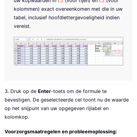
uw kopwaarden in
(voor rijen) en
(voor
L1
L2
kolommen) exact overeenkomen met die in uw
tabel, inclusief hoofdlettergevoeligheid indien
vereist.
3. Druk op de
Enter
-toets om de formule te
bevestigen. De geselecteerde cel toont nu de waarde
op het snijpunt van uw opgegeven rijlabel en
kolomkop.
Voorzorgsmaatregelen en probleemoplossing: