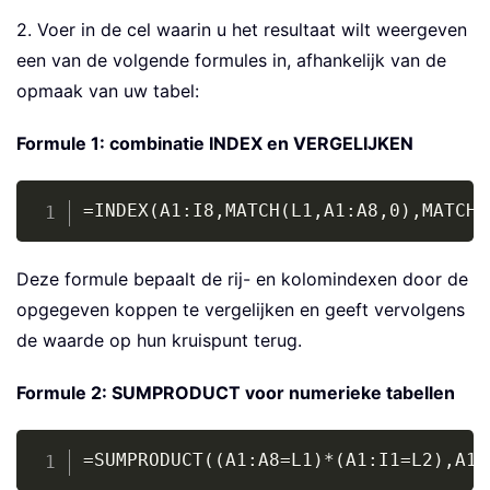
2. Voer in de cel waarin u het resultaat wilt weergeven
een van de volgende formules in, afhankelijk van de
opmaak van uw tabel:
Formule 1: combinatie INDEX en VERGELIJKEN
Copy
=INDEX(A1:I8,MATCH(L1,A1:A8,0),MATCH(
Deze formule bepaalt de rij- en kolomindexen door de
opgegeven koppen te vergelijken en geeft vervolgens
de waarde op hun kruispunt terug.
Formule 2: SUMPRODUCT voor numerieke tabellen
Copy
=SUMPRODUCT((A1:A8=L1)*(A1:I1=L2),A1: