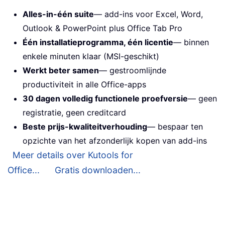
Alles-in-één suite
— add-ins voor Excel, Word,
Outlook & PowerPoint plus Office Tab Pro
Één installatieprogramma, één licentie
— binnen
enkele minuten klaar (MSI-geschikt)
Werkt beter samen
— gestroomlijnde
productiviteit in alle Office-apps
30 dagen volledig functionele proefversie
— geen
registratie, geen creditcard
Beste prijs-kwaliteitverhouding
— bespaar ten
opzichte van het afzonderlijk kopen van add-ins
Meer details over Kutools for
Office...
Gratis downloaden...