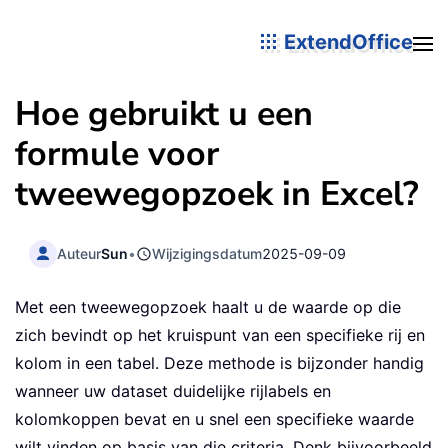
ExtendOffice
Hoe gebruikt u een
formule voor
tweewegopzoek in Excel?
Auteur
Sun
•
Wijzigingsdatum
2025-09-09
Met een tweewegopzoek haalt u de waarde op die
zich bevindt op het kruispunt van een specifieke rij en
kolom in een tabel. Deze methode is bijzonder handig
wanneer uw dataset duidelijke rijlabels en
kolomkoppen bevat en u snel een specifieke waarde
wilt vinden op basis van die criteria. Denk bijvoorbeeld