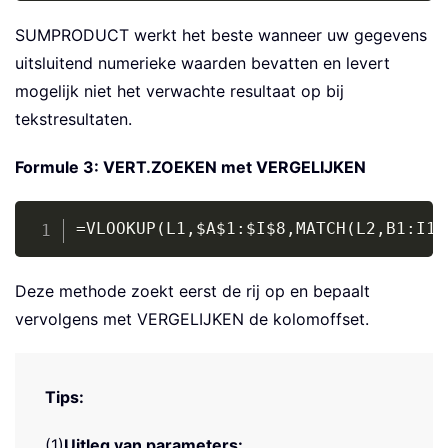
SUMPRODUCT werkt het beste wanneer uw gegevens
uitsluitend numerieke waarden bevatten en levert
mogelijk niet het verwachte resultaat op bij
tekstresultaten.
Formule 3: VERT.ZOEKEN met VERGELIJKEN
Copy
=VLOOKUP(L1,$A$1:$I$8,MATCH(L2,B1:I1,
Deze methode zoekt eerst de rij op en bepaalt
vervolgens met VERGELIJKEN de kolomoffset.
Tips:
(1)
Uitleg van parameters: