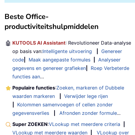
Beste Office-
productiviteitshulpmiddelen
🤖
KUTOOLS AI Assistant
: Revolutioneer Data-analyse
op basis van:
Intelligente uitvoering
|
Genereer
code
|
Maak aangepaste formules
|
Analyseer
gegevens en genereer grafieken
|
Roep Verbeterde
functies aan
…
Populaire functies
:
Zoeken, markeren of Dubbele
waarden markeren
|
Verwijder lege rijen
|
Kolommen samenvoegen of cellen zonder
gegevensverlies
|
Afronden zonder formule
...
Super ZOEKEN
:
VLookup met meerdere criteria
|
VLookup met meerdere waarden
|
VLookup over