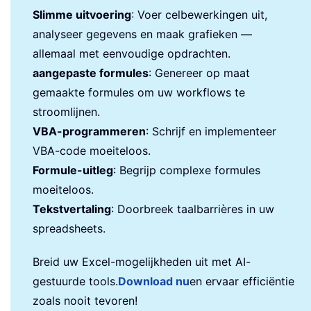
Slimme uitvoering
: Voer celbewerkingen uit,
analyseer gegevens en maak grafieken —
allemaal met eenvoudige opdrachten.
aangepaste formules
: Genereer op maat
gemaakte formules om uw workflows te
stroomlijnen.
VBA-programmeren
: Schrijf en implementeer
VBA-code moeiteloos.
Formule-uitleg
: Begrijp complexe formules
moeiteloos.
Tekstvertaling
: Doorbreek taalbarrières in uw
spreadsheets.
Breid uw Excel-mogelijkheden uit met AI-
gestuurde tools.
Download nu
en ervaar efficiëntie
zoals nooit tevoren!