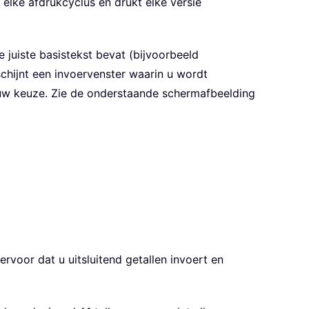
elke afdrukcyclus en drukt elke versie
 juiste basistekst bevat (bijvoorbeeld
chijnt een invoervenster waarin u wordt
 uw keuze. Zie de onderstaande schermafbeelding
rvoor dat u uitsluitend getallen invoert en