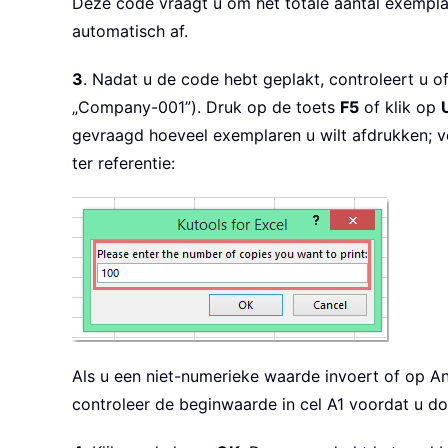
Deze code vraagt u om het totale aantal exemplar
automatisch af.
3
. Nadat u de code hebt geplakt, controleert u of
„Company-001”). Druk op de toets
F5
of klik op
gevraagd hoeveel exemplaren u wilt afdrukken; v
ter referentie:
Als u een niet-numerieke waarde invoert of op Ann
controleer de beginwaarde in cel A1 voordat u do