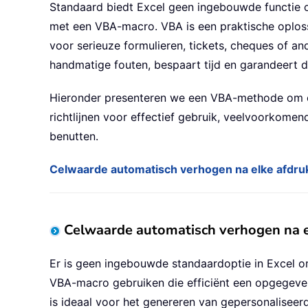
Standaard biedt Excel geen ingebouwde functie o
met een VBA-macro. VBA is een praktische oplos
voor serieuze formulieren, tickets, cheques of an
handmatige fouten, bespaart tijd en garandeert da
Hieronder presenteren we een VBA-methode om cel
richtlijnen voor effectief gebruik, veelvoorkome
benutten.
Celwaarde automatisch verhogen na elke afdr
Celwaarde automatisch verhogen na 
Er is geen ingebouwde standaardoptie in Excel o
VBA-macro gebruiken die efficiënt een opgegeven
is ideaal voor het genereren van gepersonalisee