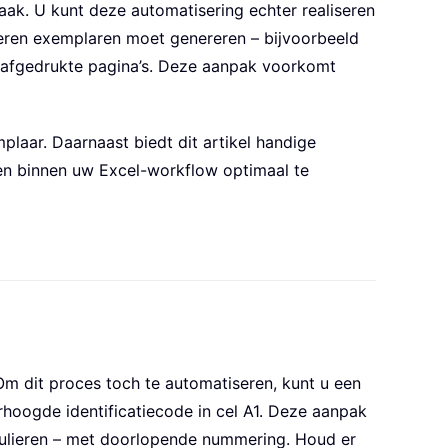
ak. U kunt deze automatisering echter realiseren
eren exemplaren moet genereren – bijvoorbeeld
 op afgedrukte pagina’s. Deze aanpak voorkomt
aar. Daarnaast biedt dit artikel handige
ken binnen uw Excel-workflow optimaal te
Om dit proces toch te automatiseren, kunt u een
hoogde identificatiecode in cel A1. Deze aanpak
mulieren – met doorlopende nummering. Houd er