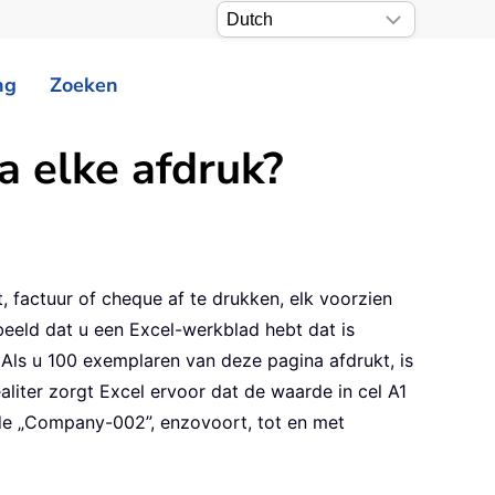
ng
Zoeken
a elke afdruk?
 factuur of cheque af te drukken, elk voorzien
beeld dat u een Excel-werkblad hebt dat is
ls u 100 exemplaren van deze pagina afdrukt, is
liter zorgt Excel ervoor dat de waarde in cel A1
de „Company-002”, enzovoort, tot en met