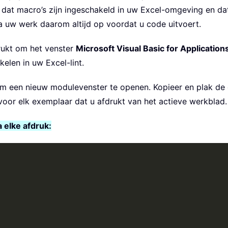
t dat macro’s zijn ingeschakeld in uw Excel-omgeving en d
la uw werk daarom altijd op voordat u code uitvoert.
drukt om het venster
Microsoft Visual Basic for Application
elen in uw Excel-lint.
m een nieuw modulevenster te openen. Kopieer en plak de
voor elk exemplaar dat u afdrukt van het actieve werkblad.
elke afdruk: