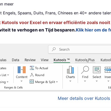
 en meer
t Engels, Spaans, Duits, Frans, Chinees en 40+ andere talen
utools voor Excel en ervaar efficiëntie zoals nooit
iteit te verhogen en Tijd besparen.
Klik hier om de 
Meer details over Kutools 