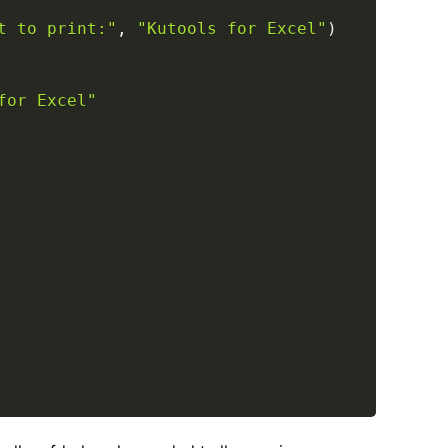
t to print:"
,
"Kutools for Excel"
)
for Excel"