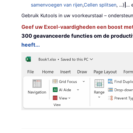
samenvoegen van rijen
,
Cellen splitsen
, ...)
|
...
Gebruik Kutools in uw voorkeurstaal – ondersteun
Geef uw Excel-vaardigheden een boost met K
300 geavanceerde functies om de productiv
heeft...