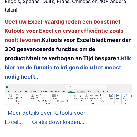
Engels, Spaans, Duits, Frans, Chinees en 40+ andere
talen!
Geef uw Excel-vaardigheden een boost met
Kutools voor Excel en ervaar efficiëntie zoals
nooit tevoren.
Kutools voor Excel biedt meer dan
300 geavanceerde functies om de
productiviteit te verhogen en Tijd besparen.
Klik
hier om de functie te krijgen die u het meest
nodig heeft...
Meer details over Kutools voor
Excel...
Gratis downloaden...