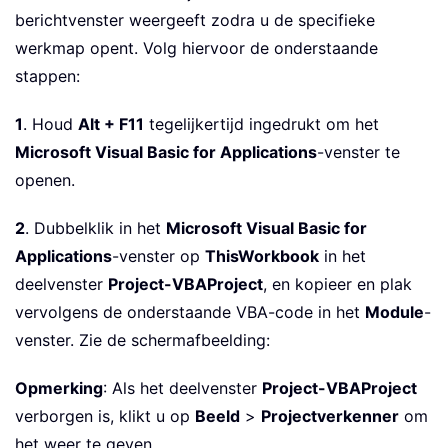
berichtvenster weergeeft zodra u de specifieke
werkmap opent. Volg hiervoor de onderstaande
stappen:
1
. Houd
Alt + F11
tegelijkertijd ingedrukt om het
Microsoft Visual Basic for Applications
-venster te
openen.
2
. Dubbelklik in het
Microsoft Visual Basic for
Applications
-venster op
ThisWorkbook
in het
deelvenster
Project-VBAProject
, en kopieer en plak
vervolgens de onderstaande VBA-code in het
Module
-
venster. Zie de schermafbeelding:
Opmerking
: Als het deelvenster
Project-VBAProject
verborgen is, klikt u op
Beeld
>
Projectverkenner
om
het weer te geven.