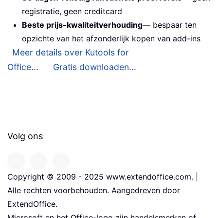
registratie, geen creditcard
Beste prijs-kwaliteitverhouding
— bespaar ten
opzichte van het afzonderlijk kopen van add-ins
Meer details over Kutools for
Office...
Gratis downloaden...
Volg ons
Copyright © 2009 - 2025 www.extendoffice.com. |
Alle rechten voorbehouden. Aangedreven door
ExtendOffice.
Microsoft en het Office-logo zijn handelsmerken of