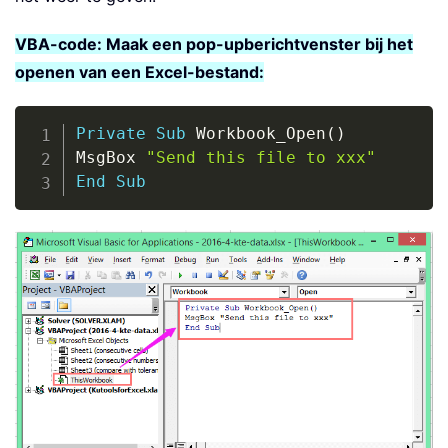
VBA-code: Maak een pop-upberichtvenster bij het
openen van een Excel-bestand:
Copy
Private
Sub
 Workbook_Open
(
)
MsgBox 
"Send this file to xxx"
End
Sub