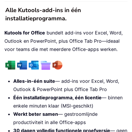
Alle Kutools-add-ins in één
installatieprogramma.
Kutools for Office
bundelt add-ins voor Excel, Word,
Outlook en PowerPoint, plus Office Tab Pro—ideaal
voor teams die met meerdere Office-apps werken.
Alles-in-één suite
— add-ins voor Excel, Word,
Outlook & PowerPoint plus Office Tab Pro
Één installatieprogramma, één licentie
— binnen
enkele minuten klaar (MSI-geschikt)
Werkt beter samen
— gestroomlijnde
productiviteit in alle Office-apps
30 dagen volledig functionele proefversie
— geen