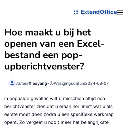
ExtendOffice
Hoe maakt u bij het
openen van een Excel-
bestand een pop-
upberichtvenster?
Auteur
Xiaoyang
•
Wijzigingsdatum
2024-08-07
In bepaalde gevallen wilt u misschien altijd een
berichtvenster zien dat u eraan herinnert wat u als
eerste moet doen zodra u een specifieke werkmap
opent. Zo vergeet u nooit meer het belangrijkste