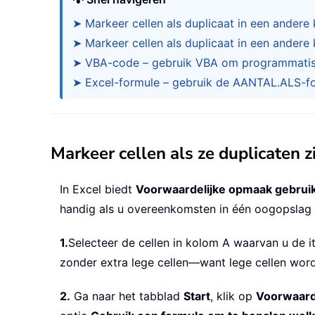
➤ Markeer cellen als duplicaat in een ander
➤ Markeer cellen als duplicaat in een andere
➤ VBA-code – gebruik VBA om programmatis
➤ Excel-formule – gebruik de AANTAL.ALS-fo
Markeer cellen als ze duplicaten
In Excel biedt
Voorwaardelijke opmaak gebrui
handig als u overeenkomsten in één oogopslag v
1.
Selecteer de cellen in kolom A waarvan u de i
zonder extra lege cellen—want lege cellen wo
2.
Ga naar het tabblad
Start
, klik op
Voorwaard