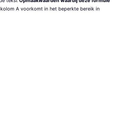
 de tekst
Opmaakwaarden waarbij deze formule
 kolom A voorkomt in het beperkte bereik in