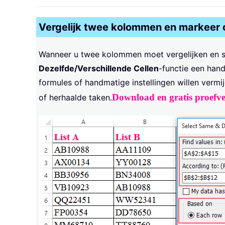
Vergelijk twee kolommen en markeer ce
Wanneer u twee kolommen moet vergelijken en sn
Dezelfde/Verschillende Cellen
-functie een hand
formules of handmatige instellingen willen vermij
Download en gratis proefve
of herhaalde taken.