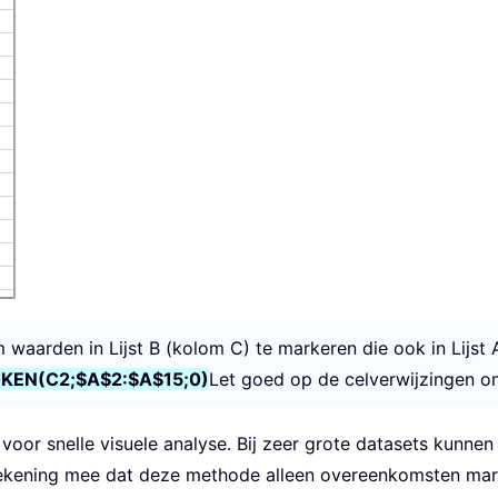
 waarden in Lijst B (kolom C) te markeren die ook in Lijst 
KEN(C2;$A$2:$A$15;0)
Let goed op de celverwijzingen o
oor snelle visuele analyse. Bij zeer grote datasets kunne
rekening mee dat deze methode alleen overeenkomsten markee