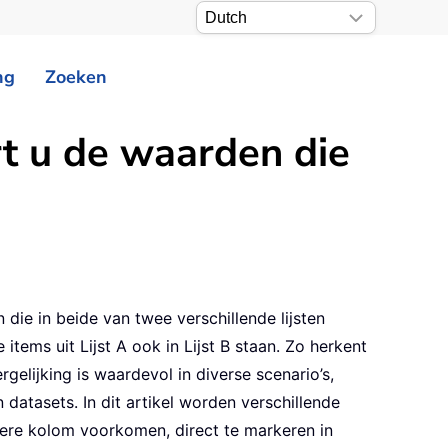
ng
Zoeken
t u de waarden die
die in beide van twee verschillende lijsten
items uit Lijst A ook in Lijst B staan. Zo herkent
elijking is waardevol in diverse scenario’s,
 datasets. In dit artikel worden verschillende
ere kolom voorkomen, direct te markeren in