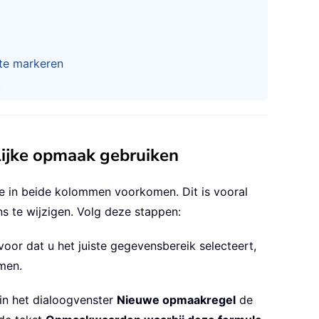
te markeren
t
lijke opmaak gebruiken
ie in beide kolommen voorkomen. Dit is vooral
s te wijzigen. Volg deze stappen:
oor dat u het juiste gegevensbereik selecteert,
men.
 in het dialoogvenster
Nieuwe opmaakregel
de