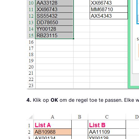
4.
Klik op
OK
om de regel toe te passen. Elke w