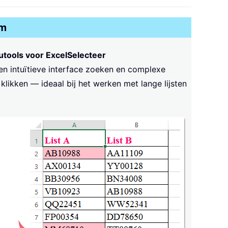
om
utools voor Excel
Selecteer
een intuïtieve interface zoeken en complexe
klikken — ideaal bij het werken met lange lijsten