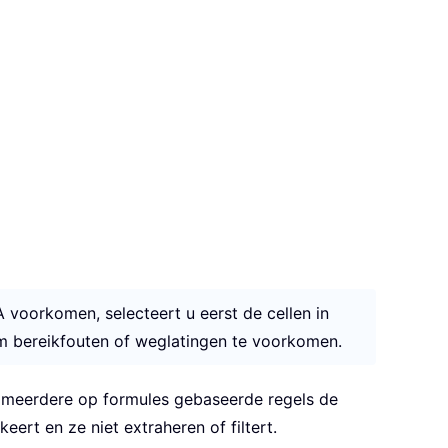
A voorkomen, selecteert u eerst de cellen in
m bereikfouten of weglatingen te voorkomen.
n meerdere op formules gebaseerde regels de
rt en ze niet extraheren of filtert.