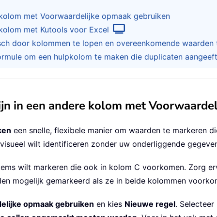
e kolom met Voorwaardelijke opmaak gebruiken
 kolom met Kutools voor Excel
ch door kolommen te lopen en overeenkomende waarden 
rmule om een hulpkolom te maken die duplicaten aangeef
 zijn in een andere kolom met Voorwaarde
ken
een snelle, flexibele manier om waarden te markeren d
isueel wilt identificeren zonder uw onderliggende gegeven
tems wilt markeren die ook in kolom C voorkomen. Zorg erv
rden mogelijk gemarkeerd als ze in beide kolommen voorko
elijke opmaak gebruiken
en kies
Nieuwe regel
. Selecteer