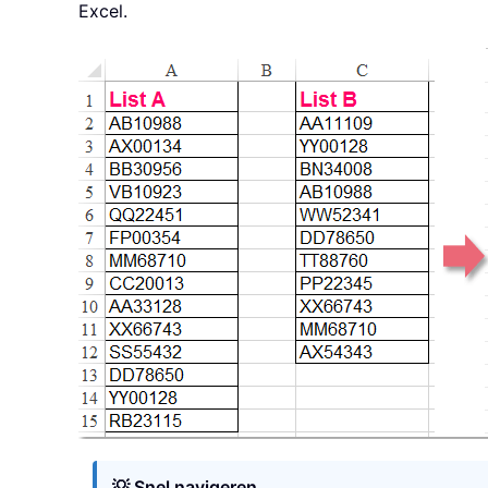
Excel.
💡 Snel navigeren