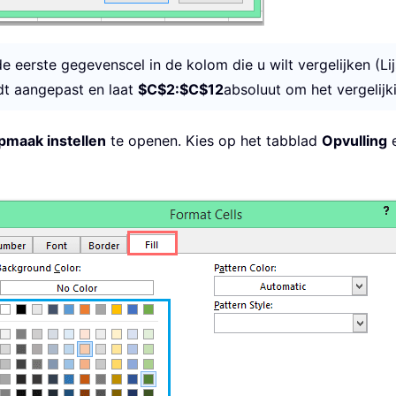
de eerste gegevenscel in de kolom die u wilt vergelijken (Li
rdt aangepast en laat
$C$2:$C$12
absoluut om het vergelijk
pmaak instellen
te openen. Kies op het tabblad
Opvulling
e