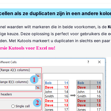
llen als ze duplicaten zijn in een andere kol
el waarden wilt markeren die in beide voorkomen, is de
K
ige keuze. Deze oplossing is perfect voor gebruikers die 
den. Met Kutools markeert u duplicaten in slechts een paar 
rsie Kutools voor Excel nu!