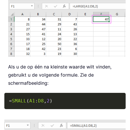
Als u de op één na kleinste waarde wilt vinden,
gebruikt u de volgende formule. Zie de
schermafbeelding:
Copy
=
SMALL
(
A1
:
D8
,
2
)