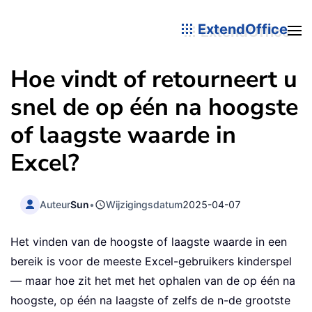
ExtendOffice
Hoe vindt of retourneert u
snel de op één na hoogste
of laagste waarde in
Excel?
Auteur
Sun
•
Wijzigingsdatum
2025-04-07
Het vinden van de hoogste of laagste waarde in een
bereik is voor de meeste Excel-gebruikers kinderspel
— maar hoe zit het met het ophalen van de op één na
hoogste, op één na laagste of zelfs de n-de grootste