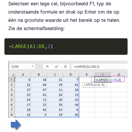
Selecteer een lege cel, bijvoorbeeld F1, typ de
onderstaande formule en druk op Enter om de op
één na grootste waarde uit het bereik op te halen.
Zie de schermafbeelding:
Copy
=
LARGE
(
A1
:
D8
,
2
)