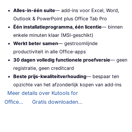
Alles-in-één suite
— add-ins voor Excel, Word,
Outlook & PowerPoint plus Office Tab Pro
Één installatieprogramma, één licentie
— binnen
enkele minuten klaar (MSI-geschikt)
Werkt beter samen
— gestroomlijnde
productiviteit in alle Office-apps
30 dagen volledig functionele proefversie
— geen
registratie, geen creditcard
Beste prijs-kwaliteitverhouding
— bespaar ten
opzichte van het afzonderlijk kopen van add-ins
Meer details over Kutools for
Office...
Gratis downloaden...