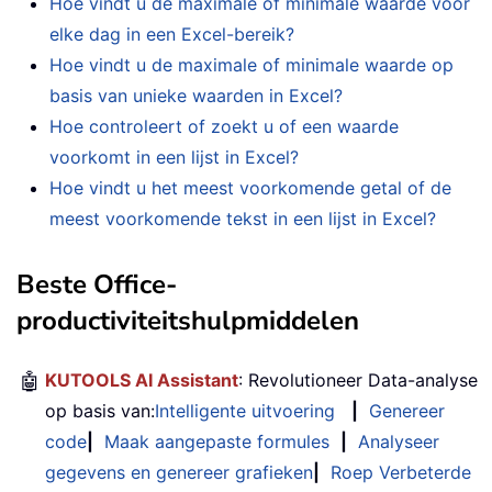
Hoe vindt u de maximale of minimale waarde voor
elke dag in een Excel-bereik?
Hoe vindt u de maximale of minimale waarde op
basis van unieke waarden in Excel?
Hoe controleert of zoekt u of een waarde
voorkomt in een lijst in Excel?
Hoe vindt u het meest voorkomende getal of de
meest voorkomende tekst in een lijst in Excel?
Beste Office-
productiviteitshulpmiddelen
🤖
KUTOOLS AI Assistant
: Revolutioneer Data-analyse
op basis van:
Intelligente uitvoering
|
Genereer
code
|
Maak aangepaste formules
|
Analyseer
gegevens en genereer grafieken
|
Roep Verbeterde