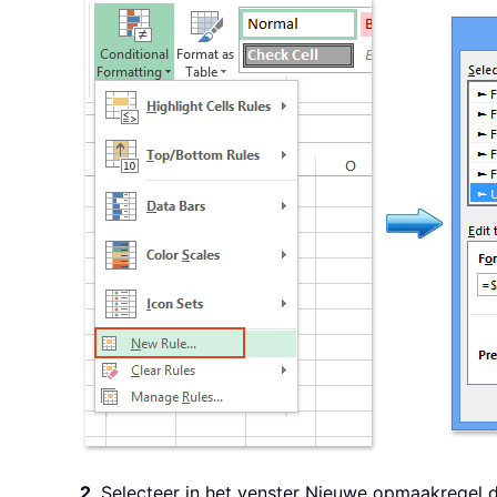
2
. Selecteer in het venster Nieuwe opmaakregel 