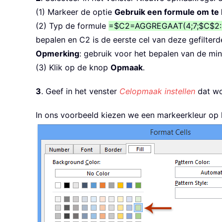
(1) Markeer de optie
Gebruik een formule om te
(2) Typ de formule
=$C2=AGGREGAAT(4;7;$C$2:
bepalen en C2 is de eerste cel van deze gefilter
Opmerking
: gebruik voor het bepalen van de mi
(3) Klik op de knop
Opmaak
.
3
. Geef in het venster
Celopmaak instellen
dat wo
In ons voorbeeld kiezen we een markeerkleur op