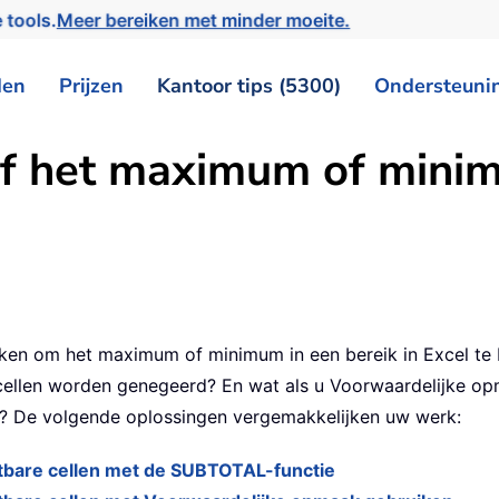
 tools.
Meer bereiken met minder moeite.
den
Prijzen
Kantoor tips (5300)
Ondersteuni
ef het maximum of minim
ken om het maximum of minimum in een bereik in Excel te
cellen worden genegeerd? En wat als u Voorwaardelijke opm
? De volgende oplossingen vergemakkelijken uw werk:
tbare cellen met de SUBTOTAL-functie