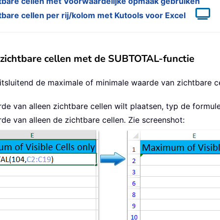
tbare cellen met Voorwaardelijke opmaak gebruiken
are cellen per rij/kolom met Kutools voor Excel
ichtbare cellen met de SUBTOTAL-functie
luitend de maximale of minimale waarde van zichtbare cel
de van alleen zichtbare cellen wilt plaatsen, typ de formul
de van alleen de zichtbare cellen. Zie screenshot: