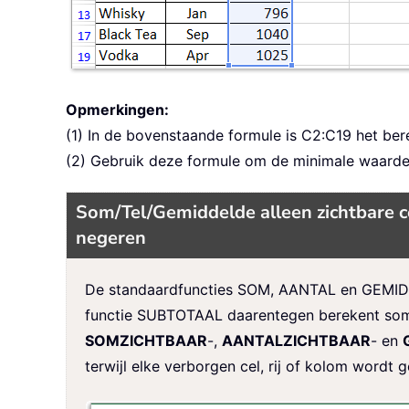
Opmerkingen:
(1) In de bovenstaande formule is C2:C19 het ber
(2) Gebruik deze formule om de minimale waarde v
Som/Tel/Gemiddelde alleen zichtbare ce
negeren
De standaardfuncties SOM, AANTAL en GEMIDDELD
functie SUBTOTAAL daarentegen berekent somme
SOMZICHTBAAR
-,
AANTALZICHTBAAR
- en
terwijl elke verborgen cel, rij of kolom wordt 