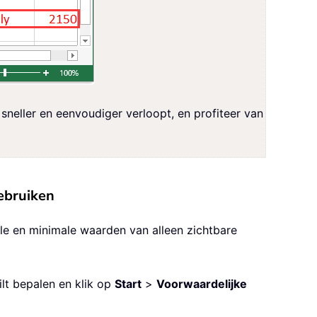
neller en eenvoudiger verloopt, en profiteer van
ebruiken
e en minimale waarden van alleen zichtbare
lt bepalen en klik op
Start
>
Voorwaardelijke