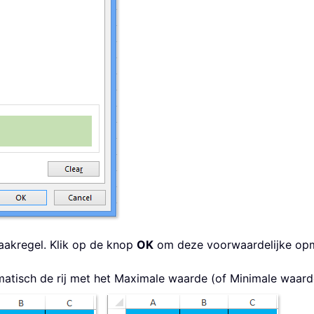
aakregel. Klik op de knop
OK
om deze voorwaardelijke opm
omatisch de rij met het Maximale waarde (of Minimale waar