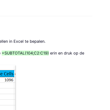
len in Excel te bepalen.
e
=SUBTOTAL(104;C2:C19)
erin en druk op de