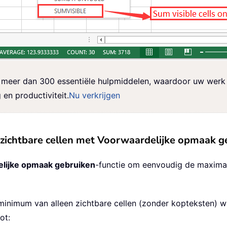
meer dan 300 essentiële hulpmiddelen, waardoor uw werk s
en productiviteit.
Nu verkrijgen
ichtbare cellen met Voorwaardelijke opmaak g
lijke opmaak gebruiken
-functie om eenvoudig de maximal
minimum van alleen zichtbare cellen (zonder kopteksten) wi
ot: