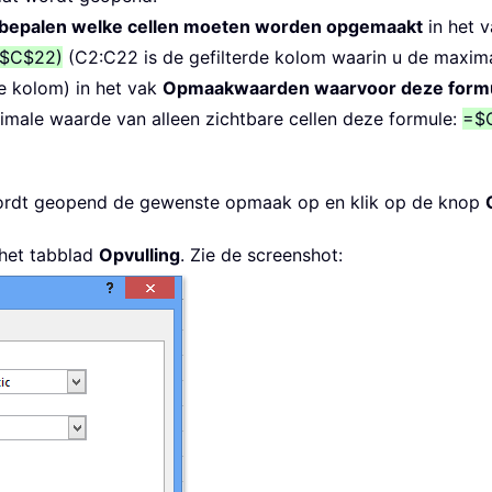
 bepalen welke cellen moeten worden opgemaakt
in het 
$C$22)
(C2:C22 is de gefilterde kolom waarin u de maximal
de kolom) in het vak
Opmaakwaarden waarvoor deze form
nimale waarde van alleen zichtbare cellen deze formule:
=$
rdt geopend de gewenste opmaak op en klik op de knop
 het tabblad
Opvulling
. Zie de screenshot: