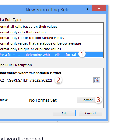
dat wordt geopend: