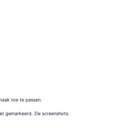
aak toe te passen.
de) gemarkeerd. Zie screenshots: