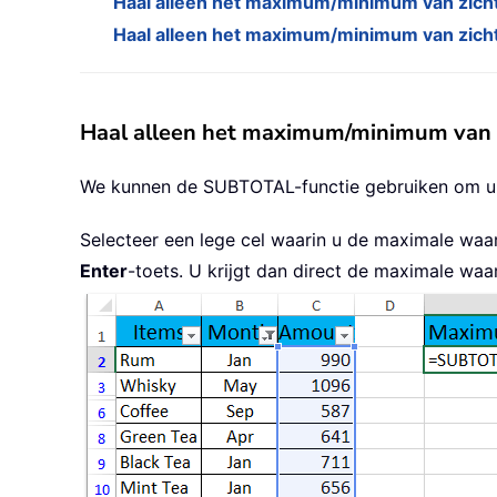
Haal alleen het maximum/minimum van zich
Haal alleen het maximum/minimum van zichtb
Haal alleen het maximum/minimum van z
We kunnen de SUBTOTAL-functie gebruiken om uits
Selecteer een lege cel waarin u de maximale waar
Enter
-toets. U krijgt dan direct de maximale waar