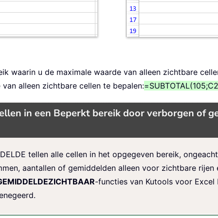
eik waarin u de maximale waarde van alleen zichtbare celle
an alleen zichtbare cellen te bepalen:
=SUBTOTAL(105;C2
llen in een Beperkt bereik door verborgen of ge
E tellen alle cellen in het opgegeven bereik, ongeacht of
n, aantallen of gemiddelden alleen voor zichtbare rijen 
GEMIDDELDEZICHTBAAR
-functies van Kutools voor Excel
genegeerd.