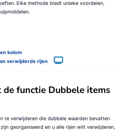
eften. Elke methode biedt unieke voordelen,
hulpmiddelen.
een kolom
an verwijderde rijen
t de functie Dubbele items
en te verwijderen die dubbele waarden bevatten
n georganiseerd en u alle rijen wilt verwijderen,