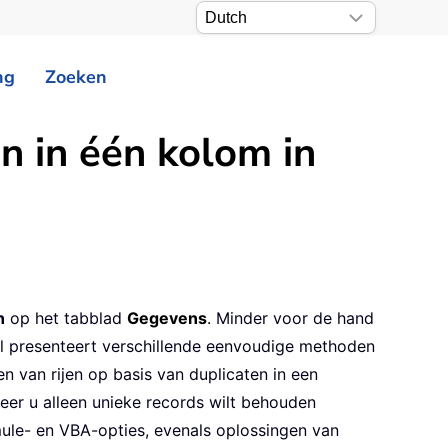
ng
Zoeken
en in één kolom in
n
op het tabblad
Gegevens
. Minder voor de hand
kel presenteert verschillende eenvoudige methoden
en van rijen op basis van duplicaten in een
eer u alleen unieke records wilt behouden
ule- en VBA-opties, evenals oplossingen van