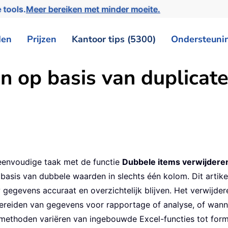
 tools.
Meer bereiken met minder moeite.
den
Prijzen
Kantoor tips (5300)
Ondersteuni
en op basis van duplicat
n eenvoudige taak met de functie
Dubbele items verwijdere
op basis van dubbele waarden in slechts één kolom. Dit arti
 gegevens accuraat en overzichtelijk blijven. Het verwijder
rbereiden van gegevens voor rapportage of analyse, of wann
methoden variëren van ingebouwde Excel-functies tot form