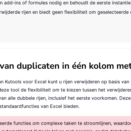
n add-ins of formules nodig en behoudt de eerste instantie 
ijderde rijen en biedt geen flexibiliteit om geselecteerde 
 van duplicaten in één kolom me
an Kutools voor Excel kunt u rijen verwijderen op basis van
e tool de flexibiliteit om te kiezen tussen het verwijdere
n alle dubbele rijen, inclusief het eerste voorkomen. Deze
standaardfuncties van Excel bieden.
rde functies om complexe taken te stroomlijnen, waardoor 