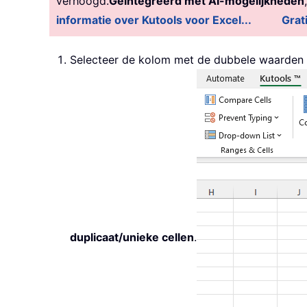
verhoogd.
Geïntegreerd met AI-mogelijkheden
informatie over Kutools voor Excel...
Grat
Selecteer de kolom met de dubbele waarden di
duplicaat/unieke cellen
.