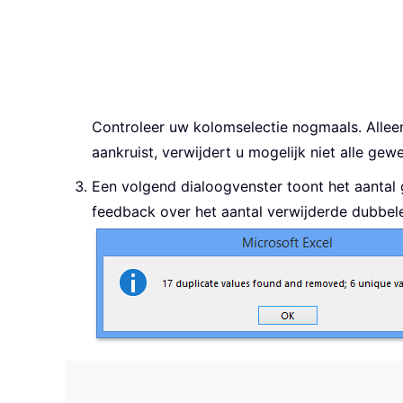
Controleer uw kolomselectie nogmaals. Alle
aankruist, verwijdert u mogelijk niet alle gew
Een volgend dialoogvenster toont het aantal
feedback over het aantal verwijderde dubbele ri