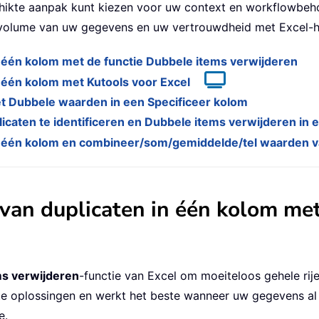
hikte aanpak kunt kiezen voor uw context en workflowbeho
et volume van uw gegevens en uw vertrouwdheid met Excel-
n één kolom met de functie Dubbele items verwijderen
n één kolom met Kutools voor Excel
t Dubbele waarden in een Specificeer kolom
caten te identificeren en Dubbele items verwijderen in 
in één kolom en combineer/som/gemiddelde/tel waarden v
 van duplicaten in één kolom me
ms verwijderen
-functie van Excel om moeiteloos gehele rij
e oplossingen en werkt het beste wanneer uw gegevens al zij
e.