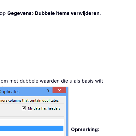
s op
Gegevens
>
Dubbele items verwijderen
.
olom met dubbele waarden die u als basis wilt
Opmerking: