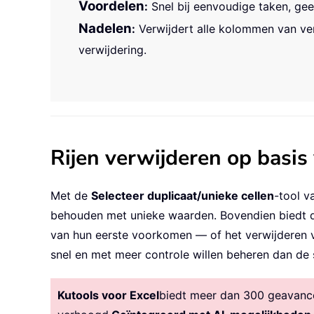
Voordelen
:
Snel bij eenvoudige taken, gee
Nadelen
:
Verwijdert alle kolommen van verw
verwijdering.
Rijen verwijderen op basis
Met de
Selecteer duplicaat/unieke cellen
-tool v
behouden met unieke waarden. Bovendien biedt dez
van hun eerste voorkomen — of het verwijderen va
snel en met meer controle willen beheren dan de 
Kutools voor Excel
biedt meer dan 300 geavancee