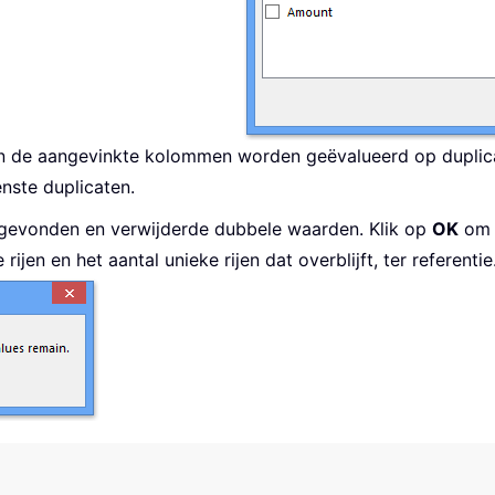
en de aangevinkte kolommen worden geëvalueerd op duplic
enste duplicaten.
 gevonden en verwijderde dubbele waarden. Klik op
OK
om h
jen en het aantal unieke rijen dat overblijft, ter referentie