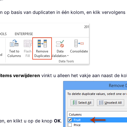
en op basis van duplicaten in één kolom, en klik vervolgen
items verwijderen
vinkt u alleen het vakje aan naast de k
en, en klikt u op de knop
OK
.