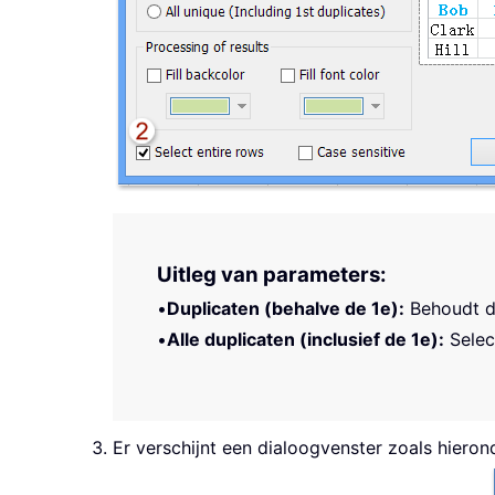
Uitleg van parameters:
•
Duplicaten (behalve de 1e):
Behoudt de
•
Alle duplicaten (inclusief de 1e):
Select
Er verschijnt een dialoogvenster zoals hiero