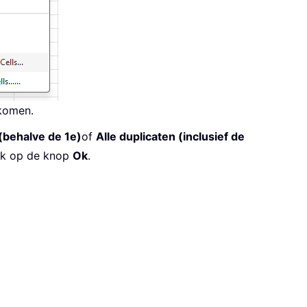
rkomen.
(behalve de 1e)
of
Alle duplicaten (inclusief de
lik op de knop
Ok
.