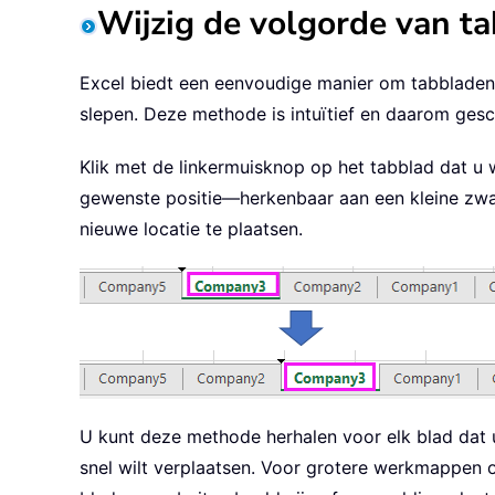
Wijzig de volgorde van t
Excel biedt een eenvoudige manier om tabbladen 
slepen. Deze methode is intuïtief en daarom ges
Klik met de linkermuisknop op het tabblad dat u w
gewenste positie—herkenbaar aan een kleine zwar
nieuwe locatie te plaatsen.
U kunt deze methode herhalen voor elk blad dat u
snel wilt verplaatsen. Voor grotere werkmappen o