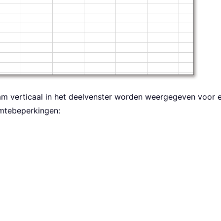
aam verticaal in het deelvenster worden weergegeven voor e
mtebeperkingen: