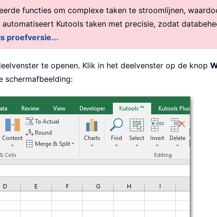
rde functies om complexe taken te stroomlijnen, waardoor 
, automatiseert Kutools taken met precisie, zodat databehe
is proefversie...
deelvenster te openen. Klik in het deelvenster op de knop
W
e schermafbeelding: