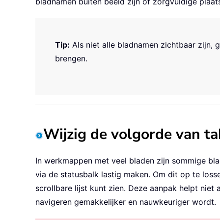
bladnamen buiten beeld zijn of zorgvuldige plaats
Tip:
Als niet alle bladnamen zichtbaar zijn, 
brengen.
Wijzig de volgorde van t
In werkmappen met veel bladen zijn sommige blad
via de statusbalk lastig maken. Om dit op te loss
scrollbare lijst kunt zien. Deze aanpak helpt nie
navigeren gemakkelijker en nauwkeuriger wordt.