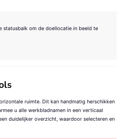
de statusbalk om de doellocatie in beeld te
ols
rizontale ruimte. Dit kan handmatig herschikken
rmee u alle werkbladnamen in een verticaal
een duidelijker overzicht, waardoor selecteren en