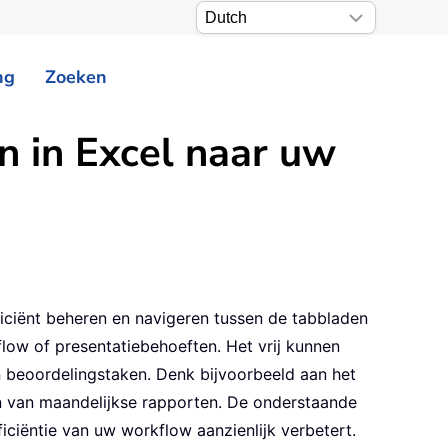
ng
Zoeken
n in Excel naar uw
iciënt beheren en navigeren tussen de tabbladen
flow of presentatiebehoeften. Het vrij kunnen
n beoordelingstaken. Denk bijvoorbeeld aan het
n van maandelijkse rapporten. De onderstaande
iciëntie van uw workflow aanzienlijk verbetert.