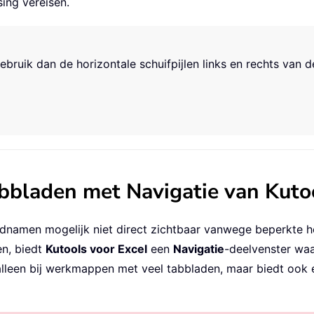
ing vereisen.
gebruik dan de horizontale schuifpijlen links en rechts van 
abbladen met Navigatie van Kuto
namen mogelijk niet direct zichtbaar vanwege beperkte ho
en, biedt
Kutools voor Excel
een
Navigatie
-deelvenster waa
t alleen bij werkmappen met veel tabbladen, maar biedt ook 