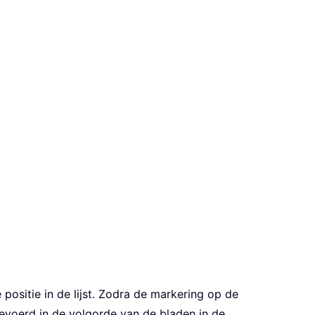
ositie in de lijst. Zodra de markering op de
gevoerd in de volgorde van de bladen in de