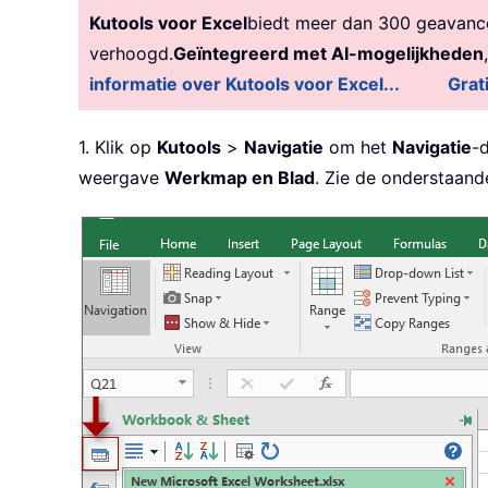
Kutools voor Excel
biedt meer dan 300 geavancee
verhoogd.
Geïntegreerd met AI-mogelijkheden
informatie over Kutools voor Excel...
Grat
1. Klik op
Kutools
>
Navigatie
om het
Navigatie
-
weergave
Werkmap en Blad
. Zie de onderstaand