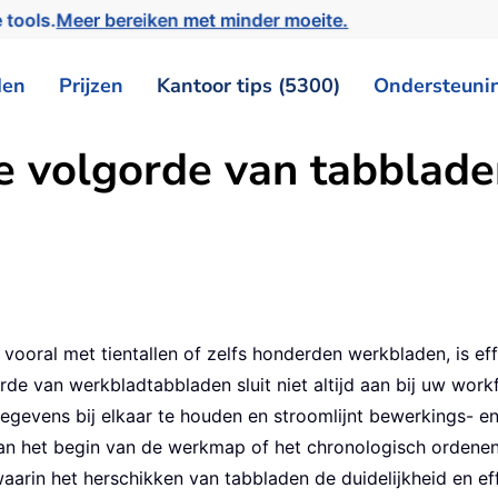
 tools.
Meer bereiken met minder moeite.
den
Prijzen
Kantoor tips (5300)
Ondersteuni
de volgorde van tabblade
ooral met tientallen of zelfs honderden werkbladen, is eff
rde van werkbladtabbladen sluit niet altijd aan bij uw work
egevens bij elkaar te houden en stroomlijnt bewerkings- e
an het begin van de werkmap of het chronologisch ordene
arin het herschikken van tabbladen de duidelijkheid en eff