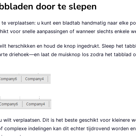
abbladen door te slepen
te verplaatsen: u kunt een bladtab handmatig naar elke p
chikt voor snelle aanpassingen of wanneer slechts enkele 
ilt herschikken en houd de knop ingedrukt. Sleep het tabbl
te driehoek—en laat de muisknop los zodra het tabblad op 
 wilt verplaatsen. Dit is het beste geschikt voor kleinere
f complexe indelingen kan dit echter tijdrovend worden en 