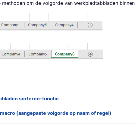
ische methoden om de volgorde van werkbladtabbladen binn
n
abbladen sorteren-functie
-macro (aangepaste volgorde op naam of regel)