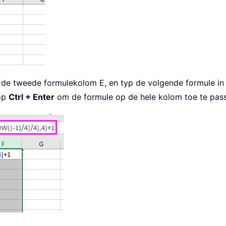
t de tweede formulekolom E, en typ de volgende formule in
 op
Ctrl + Enter
om de formule op de hele kolom toe te pass