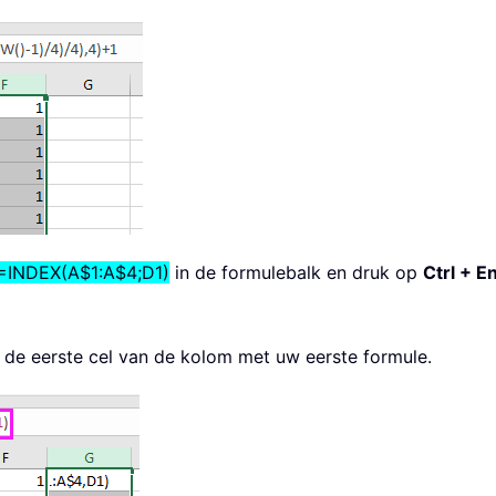
=INDEX(A$1:A$4;D1)
in de formulebalk en druk op
Ctrl + E
is de eerste cel van de kolom met uw eerste formule.