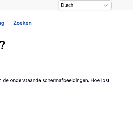
ng
Zoeken
?
is in de onderstaande schermafbeeldingen. Hoe lost