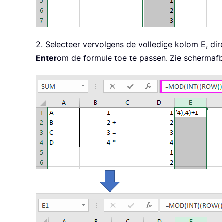
2. Selecteer vervolgens de volledige kolom E, di
Enter
om de formule toe te passen. Zie schermafb