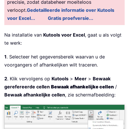
precisie, zodat databeheer moeiteloos
verloopt.
Gedetailleerde informatie over Kutools
voor Excel...
Gratis proefversie...
Na installatie van
Kutools voor Excel
, gaat u als volgt
te werk:
1
. Selecteer het gegevensbereik waarvan u de
voorgangers of afhankelijken wilt traceren.
2
. Klik vervolgens op
Kutools
>
Meer
>
Bewaak
gerefereerde cellen
Bewaak afhankelijke cellen
/
Bewaak afhankelijke cellen
, zie schermafbeelding: