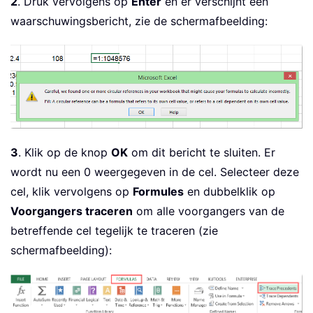
2
. Druk vervolgens op
Enter
en er verschijnt een
waarschuwingsbericht, zie de schermafbeelding:
3
. Klik op de knop
OK
om dit bericht te sluiten. Er
wordt nu een 0 weergegeven in de cel. Selecteer deze
cel, klik vervolgens op
Formules
en dubbelklik op
Voorgangers traceren
om alle voorgangers van de
betreffende cel tegelijk te traceren (zie
schermafbeelding):