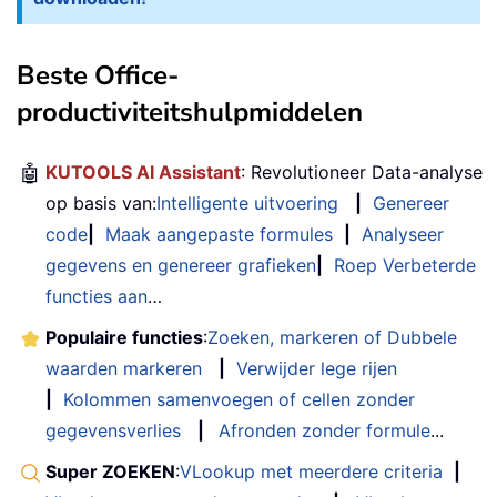
Beste Office-
productiviteitshulpmiddelen
🤖
KUTOOLS AI Assistant
: Revolutioneer Data-analyse
op basis van:
Intelligente uitvoering
|
Genereer
code
|
Maak aangepaste formules
|
Analyseer
gegevens en genereer grafieken
|
Roep Verbeterde
functies aan
…
Populaire functies
:
Zoeken, markeren of Dubbele
waarden markeren
|
Verwijder lege rijen
|
Kolommen samenvoegen of cellen zonder
gegevensverlies
|
Afronden zonder formule
...
Super ZOEKEN
:
VLookup met meerdere criteria
|