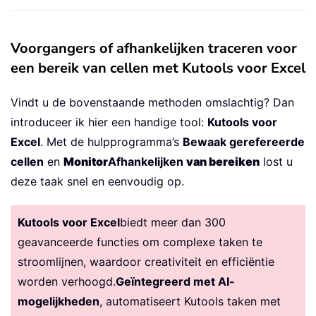
Voorgangers of afhankelijken traceren voor
een bereik van cellen met Kutools voor Excel
Vindt u de bovenstaande methoden omslachtig? Dan
introduceer ik hier een handige tool:
Kutools voor
Excel
. Met de hulpprogramma’s
Bewaak gerefereerde
cellen
en
Monitor
Afhankelijken
van bereiken
lost u
deze taak snel en eenvoudig op.
Kutools voor Excel
biedt meer dan 300
geavanceerde functies om complexe taken te
stroomlijnen, waardoor creativiteit en efficiëntie
worden verhoogd.
Geïntegreerd met AI-
mogelijkheden
, automatiseert Kutools taken met