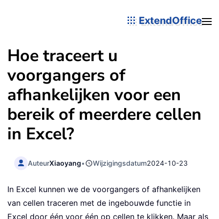
ExtendOffice
Hoe traceert u
voorgangers of
afhankelijken voor een
bereik of meerdere cellen
in Excel?
Auteur
Xiaoyang
•
Wijzigingsdatum
2024-10-23
In Excel kunnen we de voorgangers of afhankelijken
van cellen traceren met de ingebouwde functie in
Excel door één voor één op cellen te klikken. Maar als