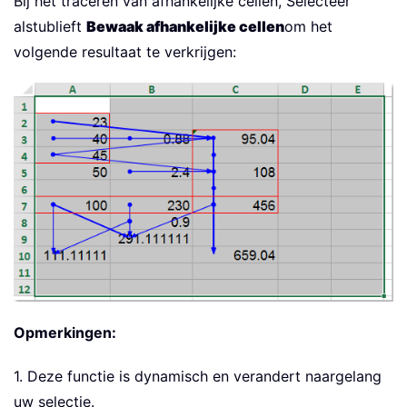
Bij het traceren van afhankelijke cellen, Selecteer
alstublieft
Bewaak afhankelijke cellen
om het
volgende resultaat te verkrijgen:
Opmerkingen:
1. Deze functie is dynamisch en verandert naargelang
uw selectie.