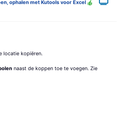
doen, ophalen met Kutools voor Excel
e locatie kopiëren.
bolen
naast de koppen toe te voegen. Zie