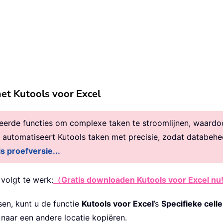
met Kutools voor Excel
rde functies om complexe taken te stroomlijnen, waardoor 
, automatiseert Kutools taken met precisie, zodat databehe
is proefversie...
 volgt te werk:
（Gratis downloaden Kutools voor Excel nu!
sen, kunt u de functie
Kutools voor Excel
’s
Specifieke cell
 naar een andere locatie kopiëren.