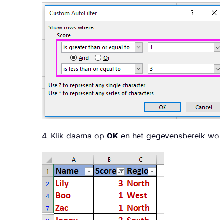
4. Klik daarna op
OK
en het gegevensbereik wordt