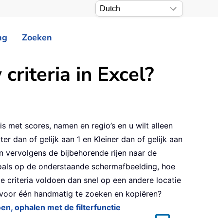
ng
Zoeken
criteria in Excel?
s met scores, namen en regio’s en u wilt alleen
r dan of gelijk aan 1 en Kleiner dan of gelijk aan
en vervolgens de bijbehorende rijen naar de
oals op de onderstaande schermafbeelding, hoe
de criteria voldoen dan snel op een andere locatie
 voor één handmatig te zoeken en kopiëren?
oen, ophalen met de filterfunctie