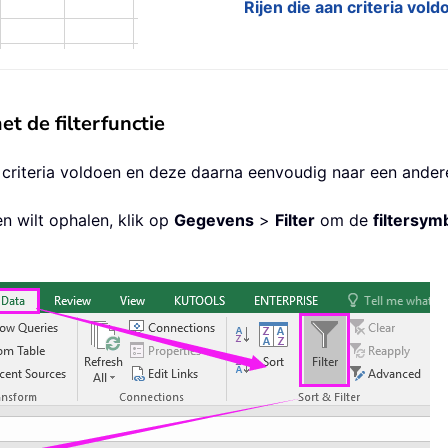
Rijen die aan criteria vol
et de filterfunctie
uw criteria voldoen en deze daarna eenvoudig naar een ander
en wilt ophalen, klik op
Gegevens
>
Filter
om de
filtersym