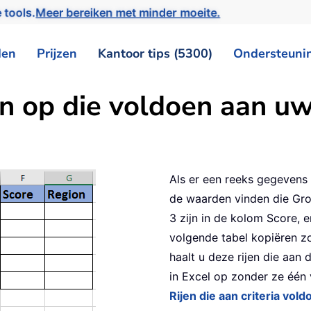
 tools.
Meer bereiken met minder moeite.
den
Prijzen
Kantoor tips (5300)
Ondersteuni
en op die voldoen aan uw 
Als er een reeks gegevens i
de waarden vinden die Grote
3 zijn in de kolom Score, 
volgende tabel kopiëren z
haalt u deze rijen die aan 
in Excel op zonder ze één
Rijen die aan criteria vold