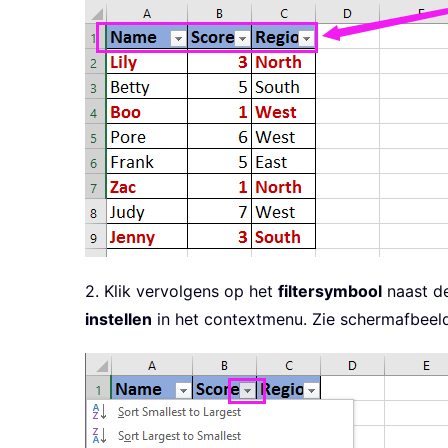
2. Klik vervolgens op het
filtersymbool
naast d
instellen
in het contextmenu. Zie schermafbeeld