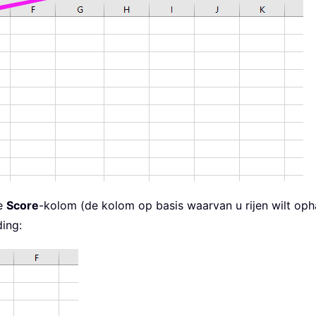
e
Score
-kolom (de kolom op basis waarvan u rijen wilt oph
ing: