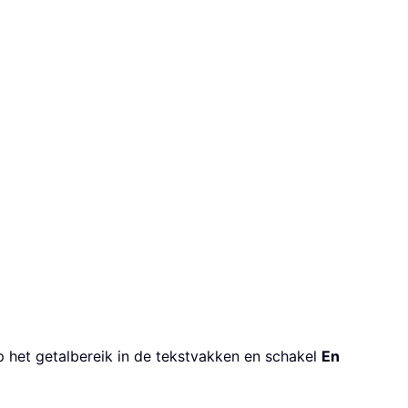
yp het getalbereik in de tekstvakken en schakel
En