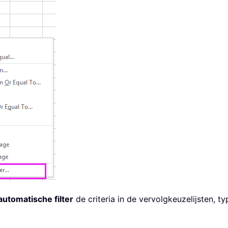
utomatische filter
de criteria in de vervolgkeuzelijsten, t