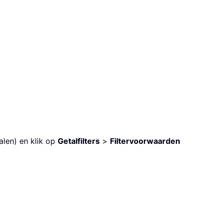
alen) en klik op
Getalfilters
>
Filtervoorwaarden