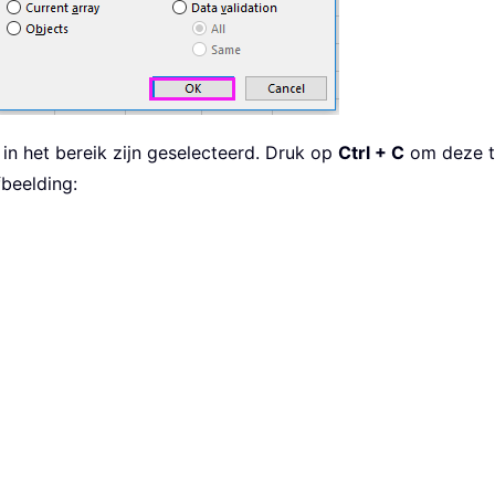
 in het bereik zijn geselecteerd. Druk op
Ctrl + C
om deze te
fbeelding: