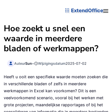
ExtendOffice
Hoe zoekt u snel een
waarde in meerdere
bladen of werkmappen?
Auteur
Sun
•
Wijzigingsdatum
2025-07-02
Heeft u ooit een specifieke waarde moeten zoeken die
in verschillende bladen of zelfs in meerdere
werkmappen in Excel kan voorkomen? Dit is een
veelvoorkomend scenario, vooral bij het werken met
grote projecten, maandelijkse rapportages of bij het
consolideren van informatie die in meerdere bestanden