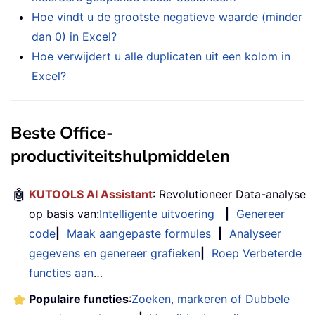
Hoe vindt u de grootste negatieve waarde (minder
dan 0) in Excel?
Hoe verwijdert u alle duplicaten uit een kolom in
Excel?
Beste Office-
productiviteitshulpmiddelen
🤖
KUTOOLS AI Assistant
: Revolutioneer Data-analyse
op basis van:
Intelligente uitvoering
|
Genereer
code
|
Maak aangepaste formules
|
Analyseer
gegevens en genereer grafieken
|
Roep Verbeterde
functies aan
…
Populaire functies
:
Zoeken, markeren of Dubbele