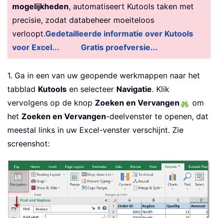
mogelijkheden
, automatiseert Kutools taken met
precisie, zodat databeheer moeiteloos
verloopt.
Gedetailleerde informatie over Kutools
voor Excel...
Gratis proefversie...
1. Ga in een van uw geopende werkmappen naar het
tabblad
Kutools
en selecteer
Navigatie
. Klik
vervolgens op de knop
Zoeken en Vervangen
om
het
Zoeken en Vervangen
-deelvenster te openen, dat
meestal links in uw Excel-venster verschijnt. Zie
screenshot: