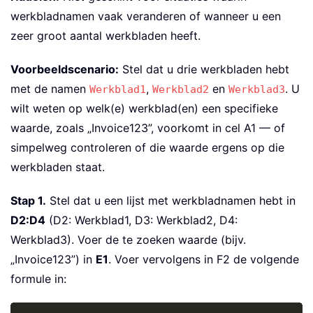
werkbladnamen vaak veranderen of wanneer u een
zeer groot aantal werkbladen heeft.
Voorbeeldscenario:
Stel dat u drie werkbladen hebt
met de namen
,
en
. U
Werkblad1
Werkblad2
Werkblad3
wilt weten op welk(e) werkblad(en) een specifieke
waarde, zoals „Invoice123”, voorkomt in cel A1 — of
simpelweg controleren of die waarde ergens op die
werkbladen staat.
Stap 1.
Stel dat u een lijst met werkbladnamen hebt in
D2:D4
(D2: Werkblad1, D3: Werkblad2, D4:
Werkblad3). Voer de te zoeken waarde (bijv.
„Invoice123”) in
E1
. Voer vervolgens in F2 de volgende
formule in: