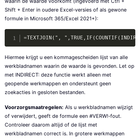
waarin de waarde voorkomt (ingevoerd met Ctrl +
Shift + Enter in oudere Excel-versies of als gewone
formule in Microsoft 365/Excel 2021+):
Copy
=TEXTJOIN(", ",TRUE,IF(COUNTIF(INDIRE
Hiermee krijgt u een kommagescheiden lijst van alle
werkbladnamen waarin de waarde is gevonden. Let op
met INDIRECT: deze functie werkt alleen met
geopende werkmappen en ondersteunt geen
zoekacties in gesloten bestanden.
Voorzorgsmaatregelen:
Als u werkbladnamen wijzigt
of verwijdert, geeft de formule een #VERW!-fout.
Controleer daarom altijd of de lijst met
werkbladnamen correct is. In grotere werkmappen