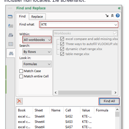
inclusief hun locaties. Zie screenshot: