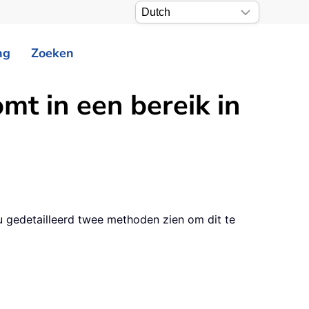
ng
Zoeken
mt in een bereik in
u gedetailleerd twee methoden zien om dit te