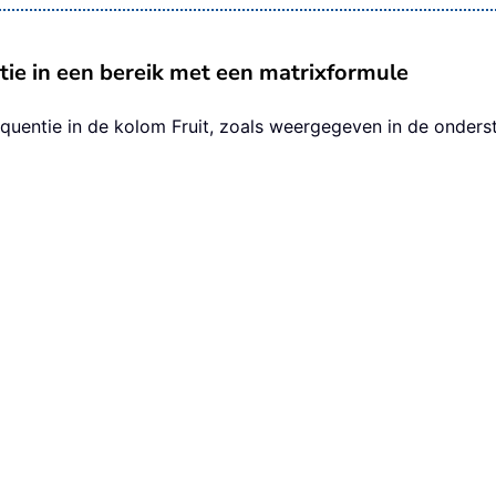
ie in een bereik met een matrixformule
frequentie in de kolom Fruit, zoals weergegeven in de onde