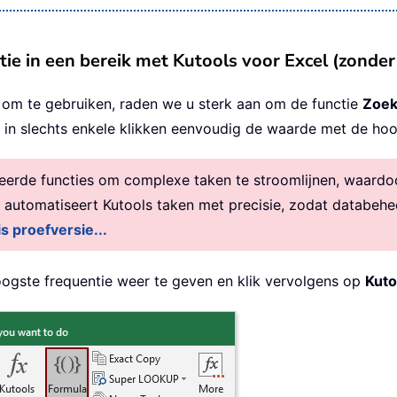
ie in een bereik met Kutools voor Excel (zonde
t om te gebruiken, raden we u sterk aan om de functie
Zoek
u in slechts enkele klikken eenvoudig de waarde met de hoo
rde functies om complexe taken te stroomlijnen, waardoor 
, automatiseert Kutools taken met precisie, zodat databehe
is proefversie...
oogste frequentie weer te geven en klik vervolgens op
Kuto