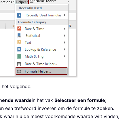
p
het volgende.
mende waarde
in het vak
Selecteer een formule
;
en een trefwoord invoeren om de formule te zoeken.
k waarin u de meest voorkomende waarde wilt vinden;