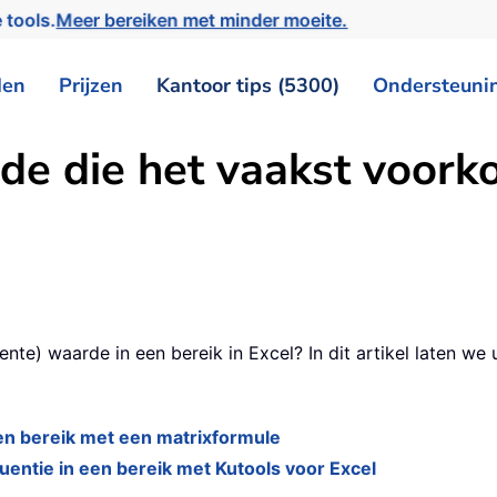
 tools.
Meer bereiken met minder moeite.
den
Prijzen
Kantoor tips (5300)
Ondersteuni
de die het vaakst voorko
e) waarde in een bereik in Excel? In dit artikel laten we 
en bereik met een matrixformule
entie in een bereik met Kutools voor Excel