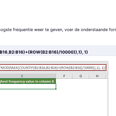
ogste frequentie weer te geven, voer de onderstaande formu
6,B2:B16)+(ROW(B2:B16)/10000)),1), 1)