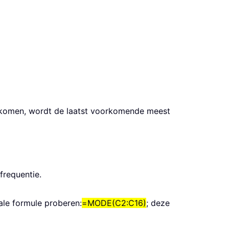
orkomen, wordt de laatst voorkomende meest
frequentie.
male formule proberen:
=MODE(C2:C16)
; deze