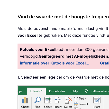
Vind de waarde met de hoogste frequent
Als u de bovenstaande matrixformule lastig vind
voor Excel
te gebruiken. Met deze functie vindt 
Kutools voor Excel
biedt meer dan 300 geavancee
verhoogd.
Geïntegreerd met AI-mogelijkheden
informatie over Kutools voor Excel...
Grat
1. Selecteer een lege cel om de waarde met de h