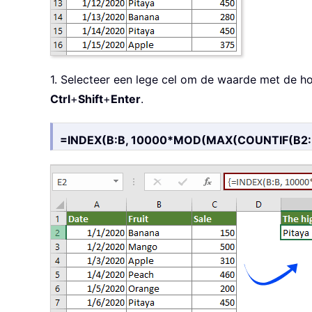
1. Selecteer een lege cel om de waarde met de ho
Ctrl
+
Shift
+
Enter
.
=INDEX(B:B, 10000*MOD(MAX(COUNTIF(B2:B1