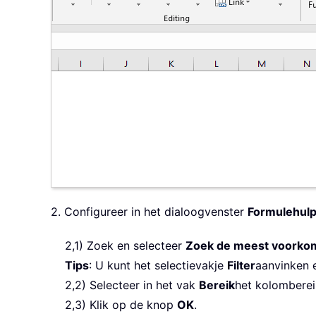
2. Configureer in het dialoogvenster
Formulehul
2,1) Zoek en selecteer
Zoek de meest voorko
Tips
: U kunt het selectievakje
Filter
aanvinken 
2,2) Selecteer in het vak
Bereik
het kolomberei
2,3) Klik op de knop
OK
.