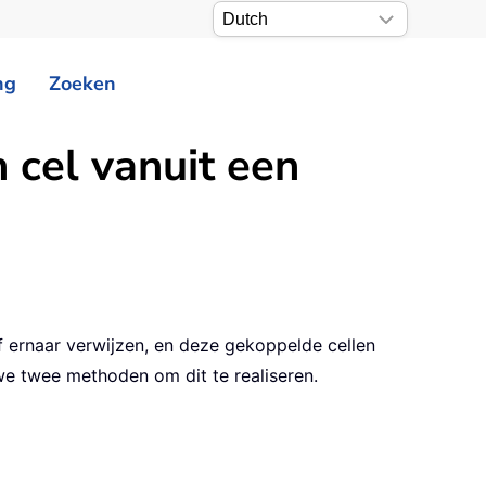
ng
Zoeken
n cel vanuit een
 ernaar verwijzen, en deze gekoppelde cellen
e twee methoden om dit te realiseren.