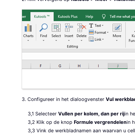
3. Configureer in het dialoogvenster
Vul werkbla
3,1 Selecteer
Vullen per kolom, dan per rij
in h
3,2 Klik op de knop
Formule vergrendelen
in 
3,3 Vink de werkbladnamen aan waarvan u celle