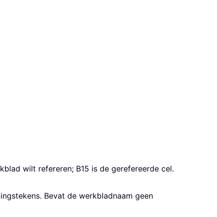
blad wilt refereren; B15 is de gerefereerde cel.
alingstekens. Bevat de werkbladnaam geen