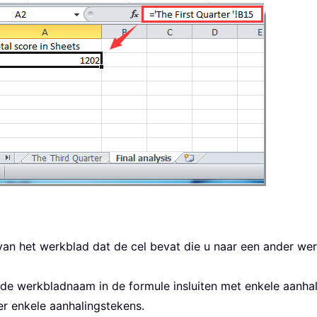
 van het werkblad dat de cel bevat die u naar een ander werk
 de werkbladnaam in de formule insluiten met enkele aanh
r enkele aanhalingstekens.