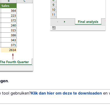
ngen
.
e tool gebruiken?
Klik dan hier om deze te downloaden
en 