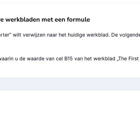
ere werkbladen met een formule
arter” wilt verwijzen naar het huidige werkblad. De volgen
 waarin u de waarde van cel B15 van het werkblad „The First