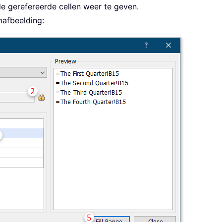
de gerefereerde cellen weer te geven.
mafbeelding: