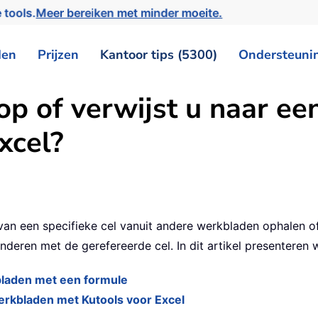
 tools.
Meer bereiken met minder moeite.
den
Prijzen
Kantoor tips (5300)
Ondersteuni
op of verwijst u naar ee
xcel?
an een specifieke cel vanuit andere werkbladen ophalen of
ren met de gerefereerde cel. In dit artikel presenteren w
bladen met een formule
 werkbladen met Kutools voor Excel