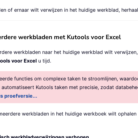
len of ernaar wilt verwijzen in het huidige werkblad, herha
meerdere werkbladen met Kutools voor Excel
eerdere werkbladen naar het huidige werkblad wilt verwijze
ools voor Excel
u tijd.
rde functies om complexe taken te stroomlijnen, waardoor 
, automatiseert Kutools taken met precisie, zodat databehe
is proefversie...
n meerdere werkbladen in het huidige werkboek wilt ophalen 
isch werkbladverwijzingen verhogen
.