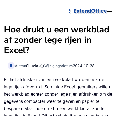
ExtendOffice
Hoe drukt u een werkblad
af zonder lege rijen in
Excel?
Auteur
Siluvia
•
Wijzigingsdatum
2024-10-28
Bij het afdrukken van een werkblad worden ook de
lege rijen afgedrukt. Sommige Excel-gebruikers willen
het werkblad echter zonder lege rijen afdrukken om de
gegevens compacter weer te geven en papier te
besparen. Maar hoe drukt u een werkblad af zonder
lege rijen in Excel? Dit artikel biedt u twee methoden.