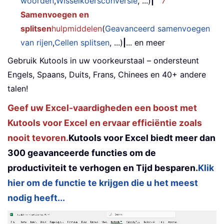
woorden
,
Wisselkoersconversie
, ...)
|
7
Samenvoegen en
splitsen
hulpmiddelen
(
Geavanceerd samenvoegen
van rijen
,
Cellen splitsen
, ...)
|
... en meer
Gebruik Kutools in uw voorkeurstaal – ondersteunt
Engels, Spaans, Duits, Frans, Chinees en 40+ andere
talen!
Geef uw Excel-vaardigheden een boost met
Kutools voor Excel en ervaar efficiëntie zoals
nooit tevoren.
Kutools voor Excel biedt meer dan
300 geavanceerde functies om de
productiviteit te verhogen en Tijd besparen.
Klik
hier om de functie te krijgen die u het meest
nodig heeft...