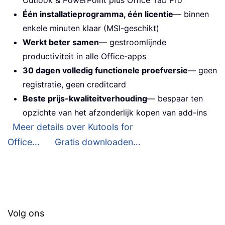
Outlook & PowerPoint plus Office Tab Pro
Één installatieprogramma, één licentie
— binnen
enkele minuten klaar (MSI-geschikt)
Werkt beter samen
— gestroomlijnde
productiviteit in alle Office-apps
30 dagen volledig functionele proefversie
— geen
registratie, geen creditcard
Beste prijs-kwaliteitverhouding
— bespaar ten
opzichte van het afzonderlijk kopen van add-ins
Meer details over Kutools for
Office...
Gratis downloaden...
Volg ons