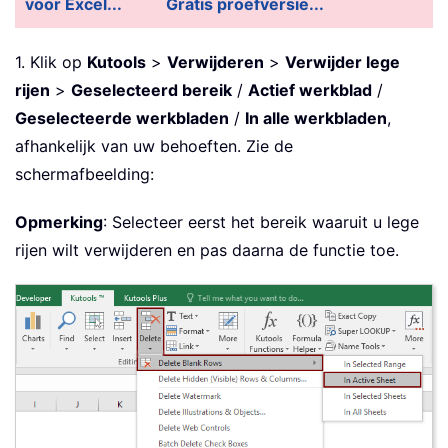
voor Excel...
Gratis proefversie...
1. Klik op
Kutools
>
Verwijderen
>
Verwijder lege
rijen
>
Geselecteerd bereik
/
Actief werkblad
/
Geselecteerde werkbladen
/
In alle werkbladen
,
afhankelijk van uw behoeften. Zie de
schermafbeelding:
Opmerking
: Selecteer eerst het bereik waaruit u lege
rijen wilt verwijderen en pas daarna de functie toe.