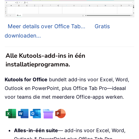
Meer details over Office Tab...
Gratis
downloaden...
Alle Kutools-add-ins in één
installatieprogramma.
Kutools for Office
bundelt add-ins voor Excel, Word,
Outlook en PowerPoint, plus Office Tab Pro—ideaal
voor teams die met meerdere Office-apps werken.
Alles-in-één suite
— add-ins voor Excel, Word,