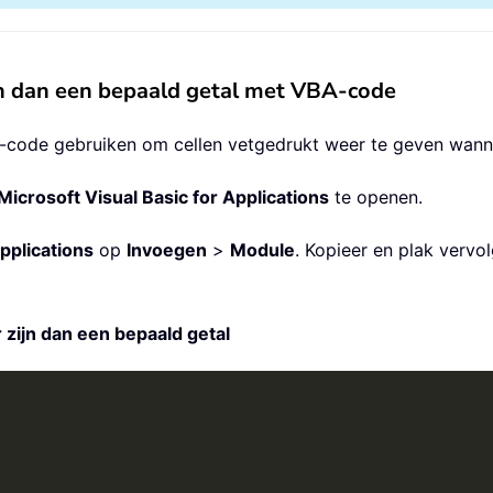
ijn dan een bepaald getal met VBA-code
ode gebruiken om cellen vetgedrukt weer te geven wanneer
Microsoft Visual Basic for Applications
te openen.
pplications
op
Invoegen
>
Module
. Kopieer en plak verv
 zijn dan een bepaald getal