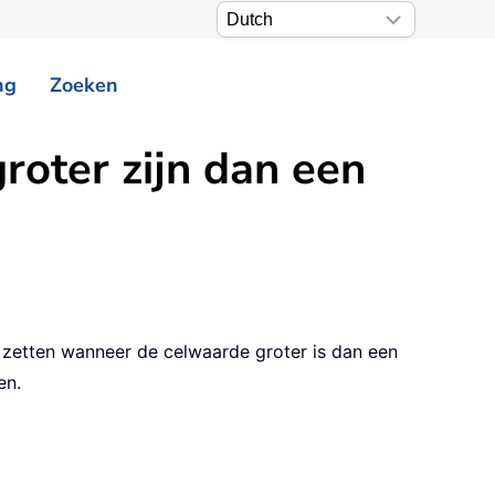
ng
Zoeken
roter zijn dan een
e zetten wanneer de celwaarde groter is dan een
en.