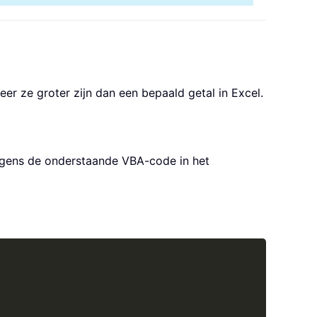
 ze groter zijn dan een bepaald getal in Excel.
olgens de onderstaande VBA-code in het
Copy