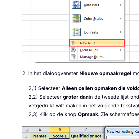
2. In het dialoogvenster
Nieuwe opmaakregel
mo
2,1) Selecteer
Alleen cellen opmaken die vold
2,2) Selecteer
groter dan
in de tweede lijst on
vetgedrukt wilt maken in het volgende tekstvak 
2,3) Klik op de knop
Opmaak
. Zie schermafbee