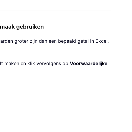
opmaak gebruiken
den groter zijn dan een bepaald getal in Excel.
wilt maken en klik vervolgens op
Voorwaardelijke