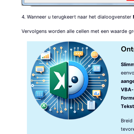
4. Wanneer u terugkeert naar het dialoogvenster
Vervolgens worden alle cellen met een waarde gro
Ont
Slimm
eenvo
aange
VBA-
Formu
Tekst
Breid
tevor