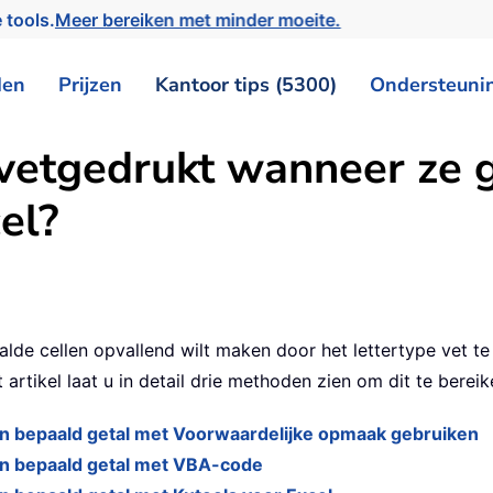
 tools.
Meer bereiken met minder moeite.
den
Prijzen
Kantoor tips (5300)
Ondersteuni
vetgedrukt wanneer ze g
el?
aalde cellen opvallend wilt maken door het lettertype vet t
artikel laat u in detail drie methoden zien om dit te bereik
een bepaald getal met Voorwaardelijke opmaak gebruiken
een bepaald getal met VBA-code