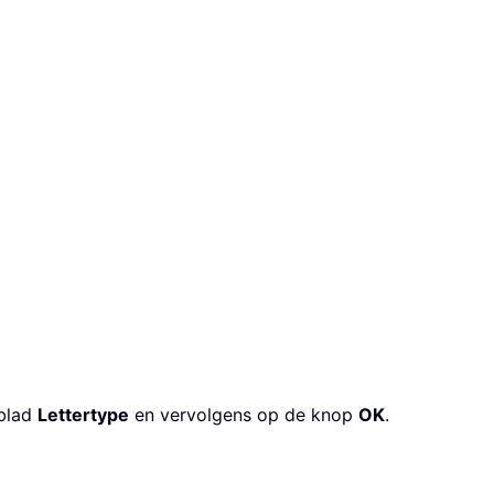
blad
Lettertype
en vervolgens op de knop
OK
.