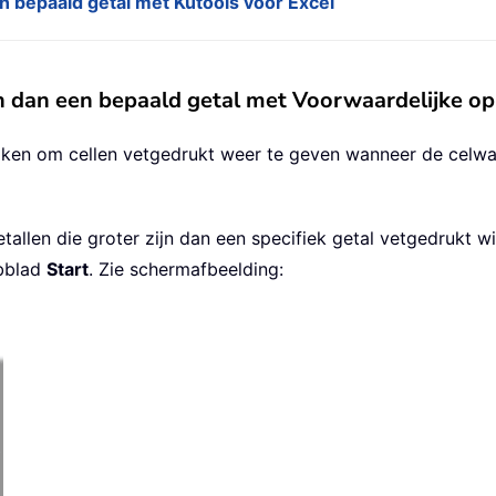
en bepaald getal met Kutools voor Excel
ijn dan een bepaald getal met Voorwaardelijke 
ken om cellen vetgedrukt weer te geven wanneer de celwaar
etallen die groter zijn dan een specifiek getal vetgedrukt 
bblad
Start
. Zie schermafbeelding: