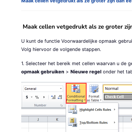
Maak cellen vetgedrukt als ze groter zijn dan e
Maak cellen vetgedrukt als ze groter z
U kunt de functie Voorwaardelijke opmaak gebrui
Volg hiervoor de volgende stappen.
1. Selecteer het bereik met cellen waarvan u de g
opmaak gebruiken
>
Nieuwe regel
onder het ta