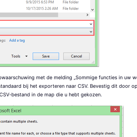
-upwaarschuwing met de melding „Sommige functies in uw w
s standaard bij het exporteren naar CSV. Bevestig dit door o
n CSV-bestand in de map die u hebt gekozen.