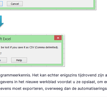
rammeerkennis. Het kan echter enigszins tijdrovend zijn a
egevens in het nieuwe werkblad voordat u ze opslaat, om er 
egevens moet exporteren, overweeg dan de automatisering