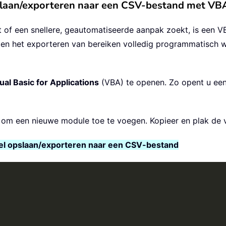
opslaan/exporteren naar een CSV-bestand met V
 of een snellere, geautomatiseerde aanpak zoekt, is een VB
en het exporteren van bereiken volledig programmatisch wi
ual Basic for Applications
(VBA) te openen. Zo opent u een
om een nieuwe module toe te voegen. Kopieer en plak de 
cel opslaan/exporteren naar een CSV-bestand