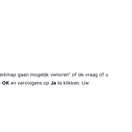
erkmap gaan mogelijk verloren” of de vraag of u
p
OK
en vervolgens op
Ja
te klikken. Uw