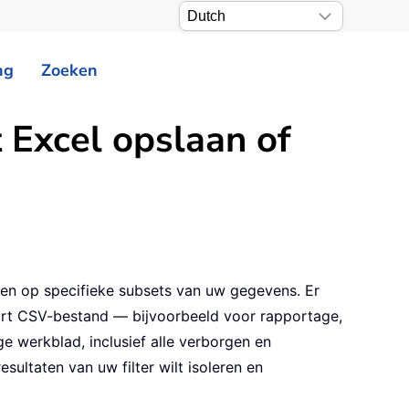
ng
Zoeken
t Excel opslaan of
chten op specifieke subsets van uw gegevens. Er
apart CSV-bestand — bijvoorbeeld voor rapportage,
ge werkblad, inclusief alle verborgen en
sultaten van uw filter wilt isoleren en