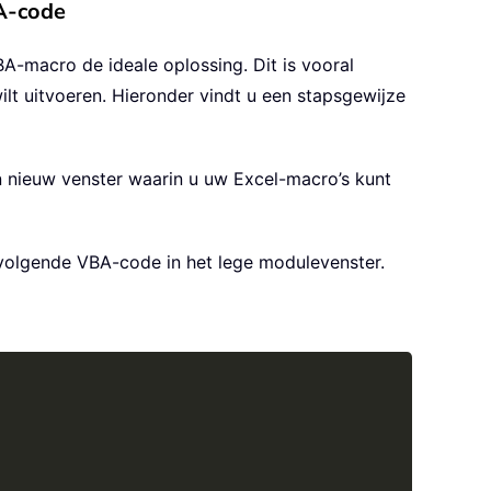
BA-code
A-macro de ideale oplossing. Dit is vooral
lt uitvoeren. Hieronder vindt u een stapsgewijze
 nieuw venster waarin u uw Excel-macro’s kunt
volgende VBA-code in het lege modulevenster.
Copy