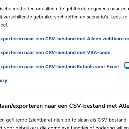
ktische methoden om alleen de gefilterde gegevens naar ee
ij verschillende gebruikersbehoeften en scenario’s. Lees ze 
cel.
/exporteren naar een CSV-bestand met Alleen zichtbare c
n/exporteren naar een CSV-bestand met VBA-code
/exporteren naar een CSV-bestand Kutools voor Excel
ery
slaan/exporteren naar een CSV-bestand met Alle
n gefilterde (zichtbare) rijen op te slaan als CSV-bestand. 
ct voor gebruikers die complexe functies of codering wille