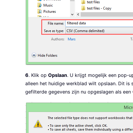
6
. Klik op
Opslaan
. U krijgt mogelijk een pop
alleen het huidige werkblad wilt opslaan. Dit i
gefilterde gegevens zijn nu opgeslagen als ee