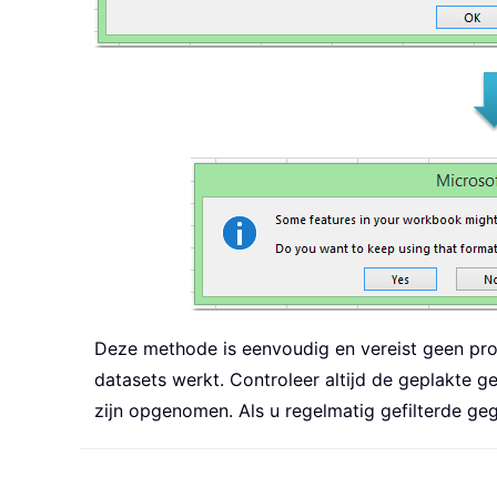
Deze methode is eenvoudig en vereist geen prog
datasets werkt. Controleer altijd de geplakte g
zijn opgenomen. Als u regelmatig gefilterde g