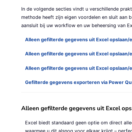
In de volgende secties vindt u verschillende pra
methode heeft zijn eigen voordelen en sluit aan b
aansluit bij uw workflow en uw beheersing van Ex
Alleen gefilterde gegevens uit Excel opslaan
Alleen gefilterde gegevens uit Excel opslaa
Alleen gefilterde gegevens uit Excel opslaan
Gefilterde gegevens exporteren via Power Qu
Alleen gefilterde gegevens uit Excel op
Excel biedt standaard geen optie om direct allee
waarmee u dit alsnog voor elkaar krijgt – perfe