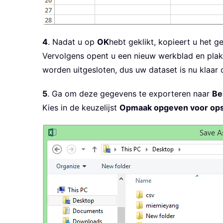
4
. Nadat u op
OK
hebt geklikt, kopieert u het g
Vervolgens opent u een nieuw werkblad en pla
worden uitgesloten, dus uw dataset is nu klaa
5
. Ga om deze gegevens te exporteren naar
Be
Kies in de keuzelijst
Opmaak opgeven voor ops