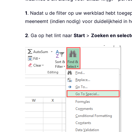
1
. Nadat u de filter op uw werkblad hebt toegep
meeneemt (indien nodig) voor duidelijkheid in 
2
. Ga op het lint naar
Start
>
Zoeken en select