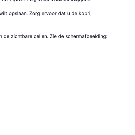
wilt opslaan. Zorg ervoor dat u de koprij
en de zichtbare cellen. Zie de schermafbeelding: