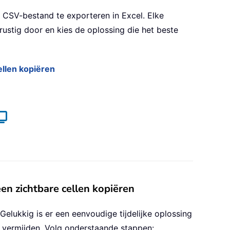
n CSV-bestand te exporteren in Excel. Elke
rustig door en kies de oplossing die het beste
ellen kopiëren
en zichtbare cellen kopiëren
Gelukkig is er een eenvoudige tijdelijke oplossing
n vermijden. Volg onderstaande stappen: