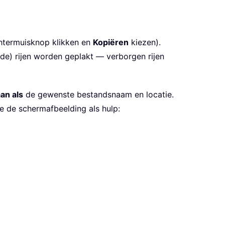
htermuisknop klikken en
Kopiëren
kiezen).
erde) rijen worden geplakt — verborgen rijen
an als
de gewenste bestandsnaam en locatie.
ie de schermafbeelding als hulp: