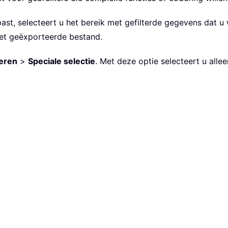
ast, selecteert u het bereik met gefilterde gegevens dat u 
het geëxporteerde bestand.
eren
>
Speciale selectie
. Met deze optie selecteert u alle