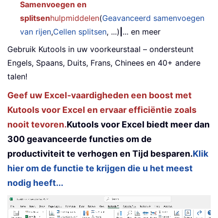
Samenvoegen en
splitsen
hulpmiddelen
(
Geavanceerd samenvoegen
van rijen
,
Cellen splitsen
, ...)
|
... en meer
Gebruik Kutools in uw voorkeurstaal – ondersteunt
Engels, Spaans, Duits, Frans, Chinees en 40+ andere
talen!
Geef uw Excel-vaardigheden een boost met
Kutools voor Excel en ervaar efficiëntie zoals
nooit tevoren.
Kutools voor Excel biedt meer dan
300 geavanceerde functies om de
productiviteit te verhogen en Tijd besparen.
Klik
hier om de functie te krijgen die u het meest
nodig heeft...