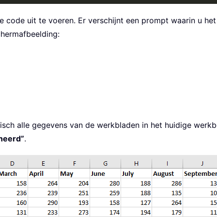
 code uit te voeren. Er verschijnt een prompt waarin u het a
schermafbeelding:
isch alle gegevens van de werkbladen in het huidige werkb
neerd”
.