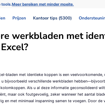
 tools.
Meer bereiken met minder moeite.
den
Prijzen
Kantoor tips (5300)
Ondersteuni
re werkbladen met iden
 Excel?
l-bladen met identieke koppen is een veelvoorkomende, ma
t u bijvoorbeeld verschillende werkbladen hebben—bijvoor
lomkoppen. Als u al deze informatie geconsolideerd wilt b
iënt, maar ook foutgevoelig, zeker wanneer het aantal blad
g en met minimaal inspanning samen te voegen. Door de vo