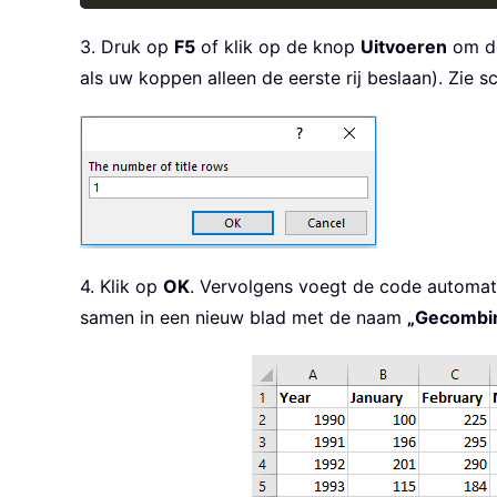
3. Druk op
F5
of klik op de knop
Uitvoeren
om de
als uw koppen alleen de eerste rij beslaan). Zie 
4. Klik op
OK
. Vervolgens voegt de code automat
samen in een nieuw blad met de naam
„Gecombi