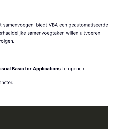
ilt samenvoegen, biedt VBA een geautomatiseerde
erhaaldelijke samenvoegtaken willen uitvoeren
volgen.
isual Basic for Applications
te openen.
nster.
Copy