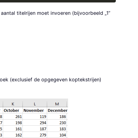
antal titelrijen moet invoeren (bijvoorbeeld „1”
oek (exclusief de opgegeven koptekstrijen)