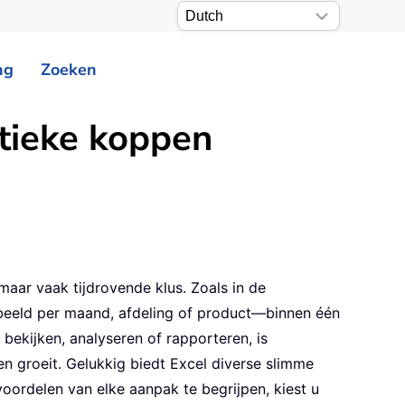
ng
Zoeken
tieke koppen
ar vaak tijdrovende klus. Zoals in de
beeld per maand, afdeling of product—binnen één
ekijken, analyseren of rapporteren, is
en groeit. Gelukkig biedt Excel diverse slimme
ordelen van elke aanpak te begrijpen, kiest u