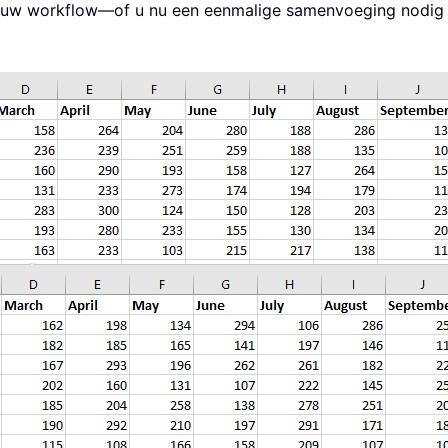
ij uw workflow—of u nu een eenmalige samenvoeging nodig 