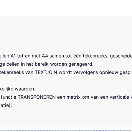
ellen A1 tot en met A4 samen tot één tekenreeks, gescheid
e cellen in het bereik worden genegeerd.
kenreeks van TEXTJOIN wordt vervolgens opnieuw gesplit
kelijke waarden.
e functie TRANSPONEREN een matrix om van een verticale kol
atie).