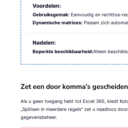
Voordelen:
Gebruiksgemak:
Eenvoudig en rechttoe-rec
Dynamische matrices:
Passen zich automati
Nadelen:
Beperkte beschikbaarheid:
Alleen beschikb
Zet een door komma’s gescheiden 
Als u geen toegang hebt tot Excel 365, biedt Kuto
„Splitsen in meerdere regels” zet u naadloos do
gegevensbeheer.