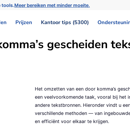
 tools.
Meer bereiken met minder moeite.
den
Prijzen
Kantoor tips (5300)
Ondersteuni
komma’s gescheiden tek
Het omzetten van een door komma’s gescheid
een veelvoorkomende taak, vooral bij het
andere tekstbronnen. Hieronder vindt u een
verschillende methoden — van ingebouwde 
en efficiënt voor elkaar te krijgen.