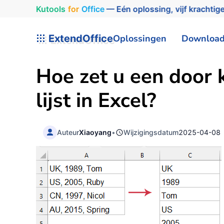
Kutools
for
Office
— Eén oplossing, vijf krachtige
ExtendOffice
Oplossingen
Downloa
Hoe zet u een door 
lijst in Excel?
Auteur
Xiaoyang
•
Wijzigingsdatum
2025-04-08