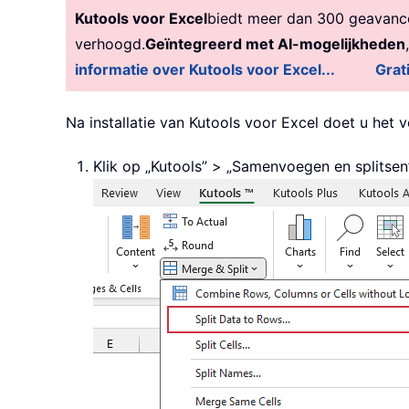
Kutools voor Excel
biedt meer dan 300 geavancee
verhoogd.
Geïntegreerd met AI-mogelijkheden
informatie over Kutools voor Excel...
Grat
Na installatie van Kutools voor Excel doet u het 
Klik op „Kutools” > „Samenvoegen en splitsen”