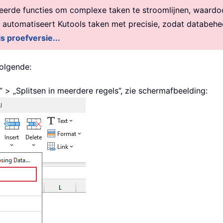
rde functies om complexe taken te stroomlijnen, waardoor 
, automatiseert Kutools taken met precisie, zodat databehe
is proefversie...
volgende:
 > „Splitsen in meerdere regels”, zie schermafbeelding: