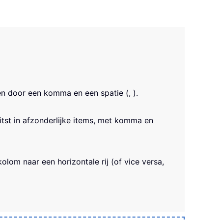
en door een komma en een spatie (, ).
st in afzonderlijke items, met komma en
om naar een horizontale rij (of vice versa,