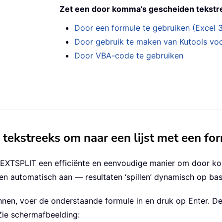
Zet een door komma’s gescheiden tekstree
Door een formule te gebruiken (Excel 
Door gebruik te maken van Kutools voo
Door VBA-code te gebruiken
tekstreeks om naar een lijst met een for
 TEXTSPLIT een efficiënte en eenvoudige manier om door k
en automatisch aan — resultaten ‘spillen’ dynamisch op bas
eginnen, voer de onderstaande formule in en druk op Enter.
Zie schermafbeelding: