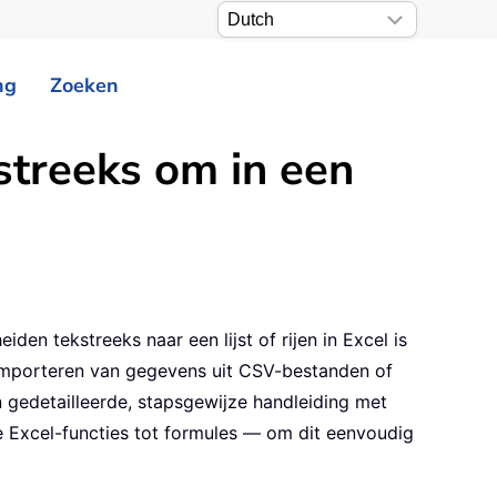
ng
Zoeken
streeks om in een
en tekstreeks naar een lijst of rijen in Excel is
 importeren van gegevens uit CSV-bestanden of
 gedetailleerde, stapsgewijze handleiding met
Excel-functies tot formules — om dit eenvoudig