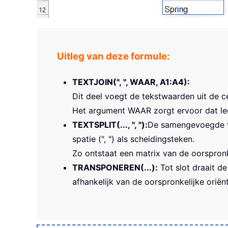
Uitleg van deze formule:
TEXTJOIN(", ", WAAR, A1:A4):
Dit deel voegt de tekstwaarden uit de c
Het argument WAAR zorgt ervoor dat leg
TEXTSPLIT(..., ", "):
De samengevoegde te
spatie (", ") als scheidingsteken.
Zo ontstaat een matrix van de oorspron
TRANSPONEREN(...):
Tot slot draait d
afhankelijk van de oorspronkelijke oriënt