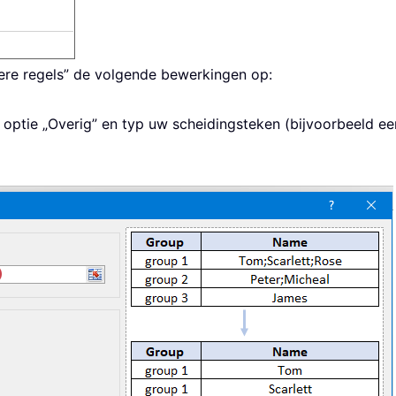
dere regels” de volgende bewerkingen op:
e optie „Overig” en typ uw scheidingsteken (bijvoorbeeld 