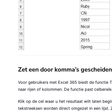
Zet een door komma’s gescheiden 
Voor gebruikers met Excel 365 biedt de functie
naar rijen of kolommen. De functie past celbereik
Klik op de cel waar u het resultaat wilt laten b
tekstreeksen worden direct omgezet in een lijst. 