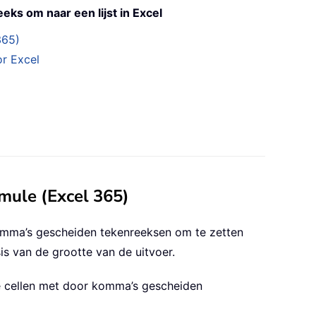
ks om naar een lijst in Excel
365)
r Excel
mule (Excel 365)
omma’s gescheiden tekenreeksen om te zetten
is van de grootte van de uitvoer.
 De cellen met door komma’s gescheiden