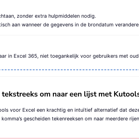
htaan, zonder extra hulpmiddelen nodig.
sch aan wanneer de gegevens in de brondatum veranderen, z
aar in Excel 365, niet toegankelijk voor gebruikers met oud
tekstreeks om naar een lijst met Kutool
ols voor Excel een krachtig en intuïtief alternatief dat dez
or komma’s gescheiden tekenreeksen om naar meerdere rijen 