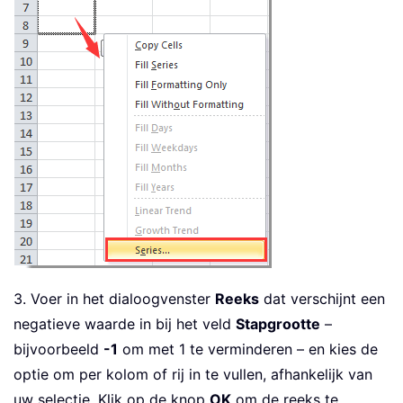
3. Voer in het dialoogvenster
Reeks
dat verschijnt een
negatieve waarde in bij het veld
Stapgrootte
–
bijvoorbeeld
-1
om met 1 te verminderen – en kies de
optie om per kolom of rij in te vullen, afhankelijk van
uw selectie. Klik op de knop
OK
om de reeks te