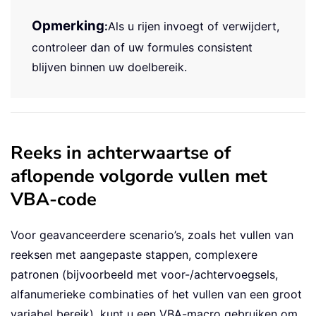
Opmerking
:
Als u rijen invoegt of verwijdert,
controleer dan of uw formules consistent
blijven binnen uw doelbereik.
Reeks in achterwaartse of
aflopende volgorde vullen met
VBA-code
Voor geavanceerdere scenario’s, zoals het vullen van
reeksen met aangepaste stappen, complexere
patronen (bijvoorbeeld met voor-/achtervoegsels,
alfanumerieke combinaties of het vullen van een groot
variabel bereik), kunt u een VBA-macro gebruiken om