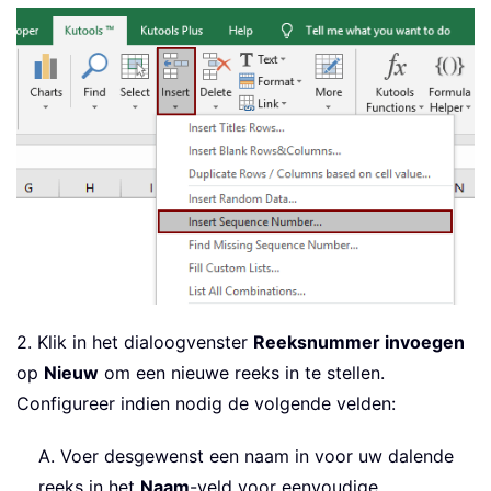
2. Klik in het dialoogvenster
Reeksnummer invoegen
op
Nieuw
om een nieuwe reeks in te stellen.
Configureer indien nodig de volgende velden:
A. Voer desgewenst een naam in voor uw dalende
reeks in het
Naam
-veld voor eenvoudige