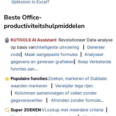
lijstkolom in Excel?
Beste Office-
productiviteitshulpmiddelen
🤖
KUTOOLS AI Assistant
: Revolutioneer Data-analyse
op basis van:
Intelligente uitvoering
|
Genereer
code
|
Maak aangepaste formules
|
Analyseer
gegevens en genereer grafieken
|
Roep Verbeterde
functies aan
…
Populaire functies
:
Zoeken, markeren of Dubbele
waarden markeren
|
Verwijder lege rijen
|
Kolommen samenvoegen of cellen zonder
gegevensverlies
|
Afronden zonder formule
...
Super ZOEKEN
:
VLookup met meerdere criteria
|