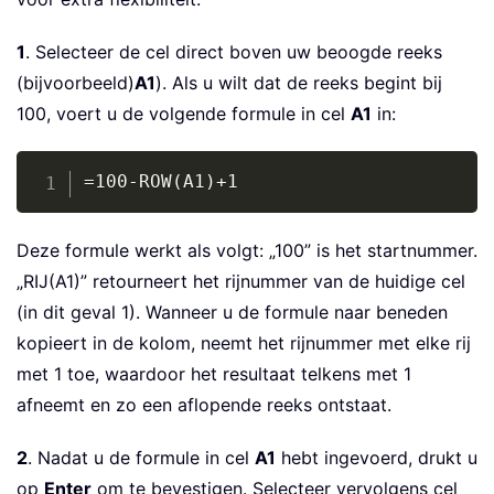
1
. Selecteer de cel direct boven uw beoogde reeks
(bijvoorbeeld)
A1
). Als u wilt dat de reeks begint bij
100, voert u de volgende formule in cel
A1
in:
Copy
=100-ROW(A1)+1
Deze formule werkt als volgt: „100” is het startnummer.
„RIJ(A1)” retourneert het rijnummer van de huidige cel
(in dit geval 1). Wanneer u de formule naar beneden
kopieert in de kolom, neemt het rijnummer met elke rij
met 1 toe, waardoor het resultaat telkens met 1
afneemt en zo een aflopende reeks ontstaat.
2
. Nadat u de formule in cel
A1
hebt ingevoerd, drukt u
op
Enter
om te bevestigen. Selecteer vervolgens cel