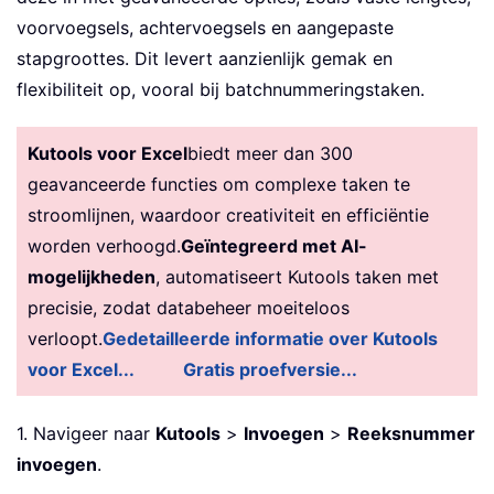
voorvoegsels, achtervoegsels en aangepaste
stapgroottes. Dit levert aanzienlijk gemak en
flexibiliteit op, vooral bij batchnummeringstaken.
Kutools voor Excel
biedt meer dan 300
geavanceerde functies om complexe taken te
stroomlijnen, waardoor creativiteit en efficiëntie
worden verhoogd.
Geïntegreerd met AI-
mogelijkheden
, automatiseert Kutools taken met
precisie, zodat databeheer moeiteloos
verloopt.
Gedetailleerde informatie over Kutools
voor Excel...
Gratis proefversie...
1. Navigeer naar
Kutools
>
Invoegen
>
Reeksnummer
invoegen
.