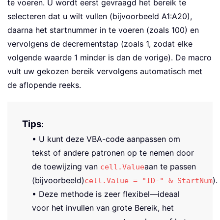
te voeren. U wordt eerst gevraagd het bereik te
selecteren dat u wilt vullen (bijvoorbeeld A1:A20),
daarna het startnummer in te voeren (zoals 100) en
vervolgens de decrementstap (zoals 1, zodat elke
volgende waarde 1 minder is dan de vorige). De macro
vult uw gekozen bereik vervolgens automatisch met
de aflopende reeks.
Tips
:
• U kunt deze VBA-code aanpassen om
tekst of andere patronen op te nemen door
de toewijzing van
aan te passen
cell.Value
(bijvoorbeeld)
).
cell.Value = "ID-" & StartNum
• Deze methode is zeer flexibel—ideaal
voor het invullen van grote Bereik, het