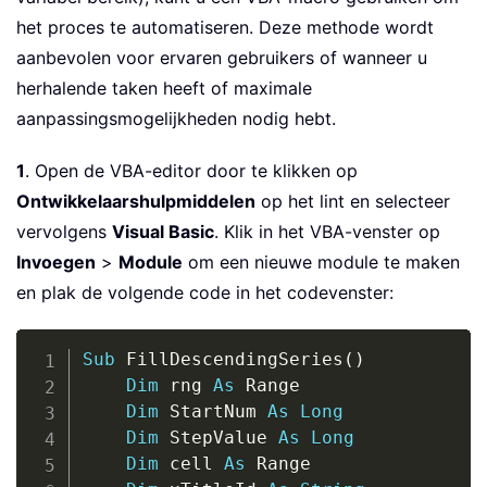
het proces te automatiseren. Deze methode wordt
aanbevolen voor ervaren gebruikers of wanneer u
herhalende taken heeft of maximale
aanpassingsmogelijkheden nodig hebt.
1
. Open de VBA-editor door te klikken op
Ontwikkelaarshulpmiddelen
op het lint en selecteer
vervolgens
Visual Basic
. Klik in het VBA-venster op
Invoegen
>
Module
om een nieuwe module te maken
en plak de volgende code in het codevenster:
Copy
Sub
 FillDescendingSeries
(
)
Dim
 rng 
As
 Range

Dim
 StartNum 
As
Long
Dim
 StepValue 
As
Long
Dim
 cell 
As
 Range
