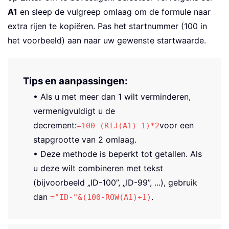
A1
en sleep de vulgreep omlaag om de formule naar
extra rijen te kopiëren. Pas het startnummer (100 in
het voorbeeld) aan naar uw gewenste startwaarde.
Tips en aanpassingen:
• Als u met meer dan 1 wilt verminderen,
vermenigvuldigt u de
decrement:
voor een
=100-(RIJ(A1)-1)*2
stapgrootte van 2 omlaag.
• Deze methode is beperkt tot getallen. Als
u deze wilt combineren met tekst
(bijvoorbeeld „ID-100”, „ID-99”, ...), gebruik
dan
.
="ID-"&(100-ROW(A1)+1)