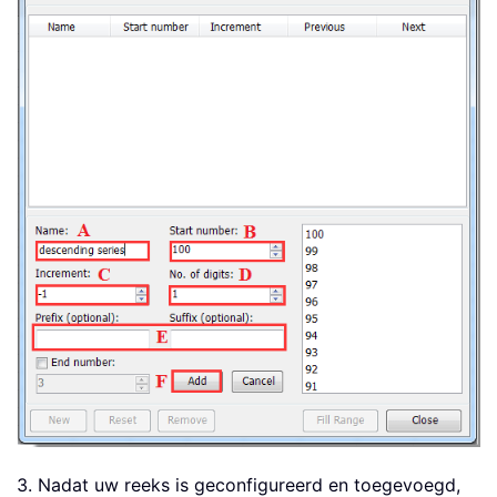
3. Nadat uw reeks is geconfigureerd en toegevoegd,