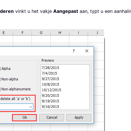
jderen
vinkt u het vakje
Aangepast
aan, typt u een aanhali