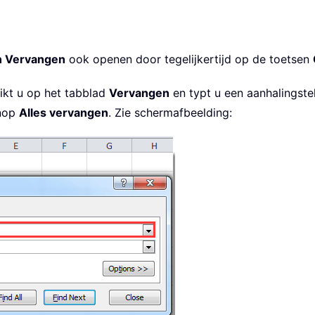
n Vervangen
ook openen door tegelijkertijd op de toetsen
ikt u op het tabblad
Vervangen
en typt u een aanhalingst
knop
Alles vervangen
. Zie schermafbeelding: