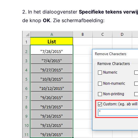
2. In het dialoogvenster
Specifieke tekens verwi
de knop
OK
. Zie schermafbeelding: