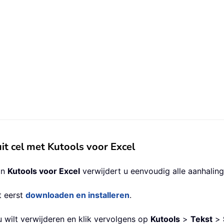
it cel met Kutools voor Excel
an
Kutools voor Excel
verwijdert u eenvoudig alle aanhaling
t eerst
downloaden en installeren
.
u wilt verwijderen en klik vervolgens op
Kutools
>
Tekst
>