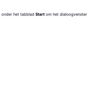
n
onder het tabblad
Start
om het dialoogvenster