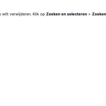
 wilt verwijderen. Klik op
Zoeken en selecteren
>
Zoeke