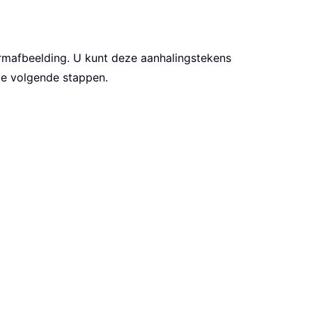
ermafbeelding. U kunt deze aanhalingstekens
de volgende stappen.