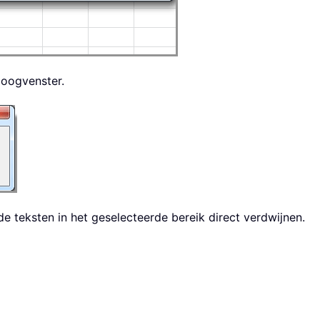
loogvenster.
de teksten in het geselecteerde bereik direct verdwijnen.