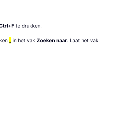
Ctrl
+
F
te drukken.
eken
„
in het vak
Zoeken naar
. Laat het vak