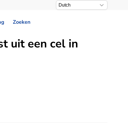
ng
Zoeken
 uit een cel in