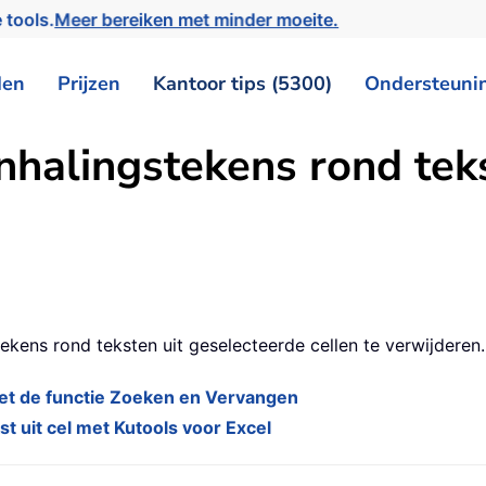
 tools.
Meer bereiken met minder moeite.
den
Prijzen
Kantoor tips (5300)
Ondersteuni
halingstekens rond tekst
ekens rond teksten uit geselecteerde cellen te verwijderen.
met de functie Zoeken en Vervangen
t uit cel met Kutools voor Excel