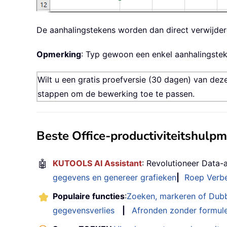
De aanhalingstekens worden dan direct verwijderd
Opmerking
: Typ gewoon een enkel aanhalingste
Wilt u een gratis proefversie (30 dagen) van dez
stappen om de bewerking toe te passen.
Beste Office-productiviteitshulp
🤖
KUTOOLS AI Assistant
: Revolutioneer Data-
gegevens en genereer grafieken
|
Roep Verbe
Populaire functies
:
Zoeken, markeren of Dub
gegevensverlies
|
Afronden zonder formul