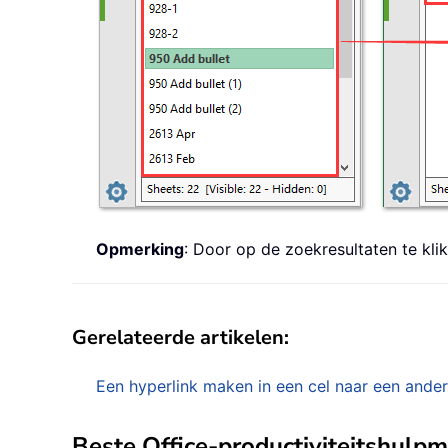
Opmerking
: Door op de zoekresultaten te kli
Gerelateerde artikelen:
Een hyperlink maken in een cel naar een ande
Beste Office-productiviteitshulp