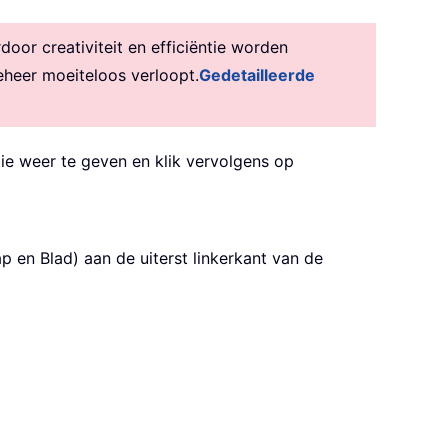
or creativiteit en efficiëntie worden
eheer moeiteloos verloopt.
Gedetailleerde
e weer te geven en klik vervolgens op
 en Blad) aan de uiterst linkerkant van de