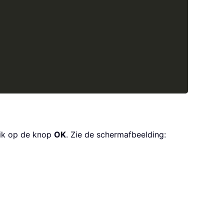
lik op de knop
OK
. Zie de schermafbeelding: