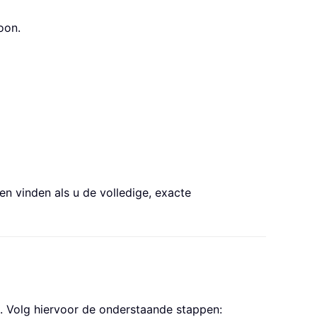
oon.
 vinden als u de volledige, exacte
e. Volg hiervoor de onderstaande stappen: