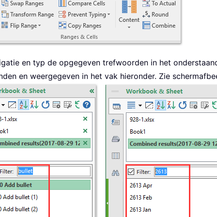
vigatie en
typ de opgegeven trefwoorden in het onderstaan
en en weergegeven in het vak hieronder. Zie schermafbee