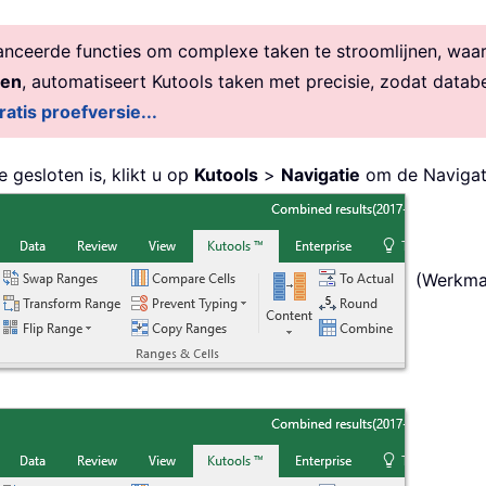
ceerde functies om complexe taken te stroomlijnen, waardo
den
, automatiseert Kutools taken met precisie, zodat datab
ratis proefversie...
 gesloten is, klikt u op
Kutools
>
Navigatie
om de Navigati
(Werkmap