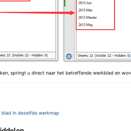
kken, springt u direct naar het betreffende werkblad en wor
r blad in dezelfde werkmap
middelen