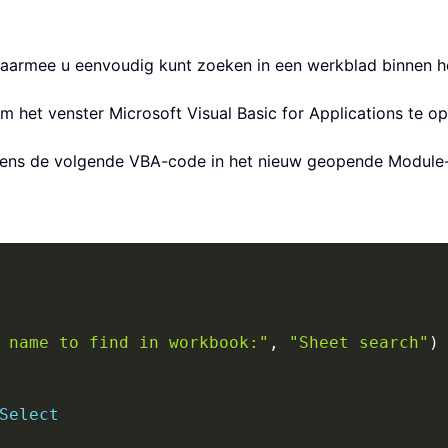
armee u eenvoudig kunt zoeken in een werkblad binnen h
m het venster Microsoft Visual Basic for Applications te o
gens de volgende VBA-code in het nieuw geopende Module-
 name to find in workbook:"
,
"Sheet search"
)
Select