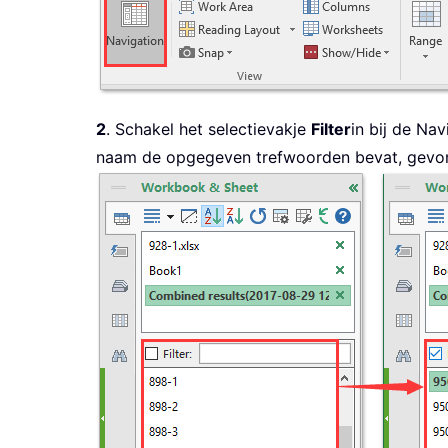
2
. Schakel het selectievakje
Filter
in bij de Na
naam de opgegeven trefwoorden bevat, gevond