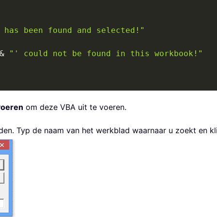
 has been found and selected!"
&
"' could not be found in this workbook!"
voeren
om deze VBA uit te voeren.
laden. Typ de naam van het werkblad waarnaar u zoekt en k