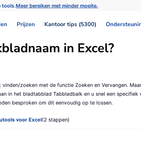
 tools.
Meer bereiken met minder moeite.
den
Prijzen
Kantoor tips (5300)
Ondersteuni
kbladnaam in Excel?
k vinden/zoeken met de functie Zoeken en Vervangen. M
aan in het bladtabblad Tabbladbalk en u snel een specifiek
hoden besproken om dit eenvoudig op te lossen.
tools voor Excel
(2 stappen)