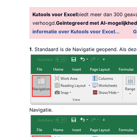
Kutools voor Excel
biedt meer dan 300 geavan
verhoogd.
Geïntegreerd met AI-mogelijkhe
informatie over Kutools voor Excel...
G
1
. Standaard is de Navigatie geopend. Als deze
Navigatie.