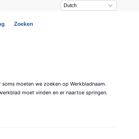
ng
Zoeken
aar soms moeten we zoeken op Werkbladnaam.
 werkblad moet vinden en er naartoe springen.