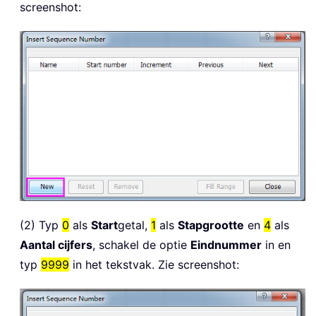
screenshot:
(2) Typ
0
als
Start
getal,
1
als
Stapgrootte
en
4
als
Aantal cijfers
, schakel de optie
Eindnummer
in en
typ
9999
in het tekstvak. Zie screenshot: