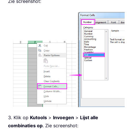
Zie screenshot:
3. Klik op
Kutools
>
Invoegen
>
Lijst alle
combinaties op
. Zie screenshot: