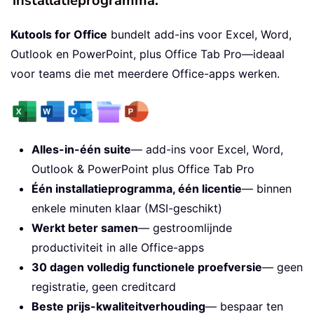
installatieprogramma.
Kutools for Office
bundelt add-ins voor Excel, Word,
Outlook en PowerPoint, plus Office Tab Pro—ideaal
voor teams die met meerdere Office-apps werken.
Alles-in-één suite
— add-ins voor Excel, Word,
Outlook & PowerPoint plus Office Tab Pro
Één installatieprogramma, één licentie
— binnen
enkele minuten klaar (MSI-geschikt)
Werkt beter samen
— gestroomlijnde
productiviteit in alle Office-apps
30 dagen volledig functionele proefversie
— geen
registratie, geen creditcard
Beste prijs-kwaliteitverhouding
— bespaar ten