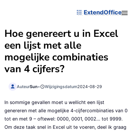
ExtendOffice
Hoe genereert u in Excel
een lijst met alle
mogelijke combinaties
van 4 cijfers?
Auteur
Sun
•
Wijzigingsdatum
2024-08-29
In sommige gevallen moet u wellicht een lijst
genereren met alle mogelijke 4-cijfercombinaties van 0
tot en met 9 – oftewel: 0000, 0001, 0002… tot 9999.
Om deze taak snel in Excel uit te voeren, deel ik graag