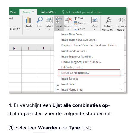
4. Er verschijnt een
Lijst alle combinaties op
-
dialoogvenster. Voer de volgende stappen uit:
(1) Selecteer
Waarde
in de
Type
-lijst;