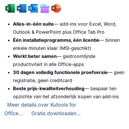
Alles-in-één suite
— add-ins voor Excel, Word,
Outlook & PowerPoint plus Office Tab Pro
Één installatieprogramma, één licentie
— binnen
enkele minuten klaar (MSI-geschikt)
Werkt beter samen
— gestroomlijnde
productiviteit in alle Office-apps
30 dagen volledig functionele proefversie
— geen
registratie, geen creditcard
Beste prijs-kwaliteitverhouding
— bespaar ten
opzichte van het afzonderlijk kopen van add-ins
Meer details over Kutools for
Office...
Gratis downloaden...