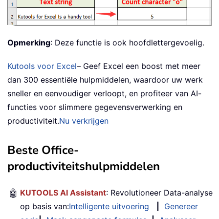
Opmerking
: Deze functie is ook hoofdlettergevoelig.
Kutools voor Excel
– Geef Excel een boost met meer
dan 300 essentiële hulpmiddelen, waardoor uw werk
sneller en eenvoudiger verloopt, en profiteer van AI-
functies voor slimmere gegevensverwerking en
productiviteit.
Nu verkrijgen
Beste Office-
productiviteitshulpmiddelen
🤖
KUTOOLS AI Assistant
: Revolutioneer Data-analyse
op basis van:
Intelligente uitvoering
|
Genereer