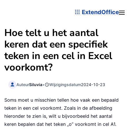
ExtendOffice
Hoe telt u het aantal
keren dat een specifiek
teken in een cel in Excel
voorkomt?
Auteur
Siluvia
•
Wijzigingsdatum
2024-10-23
Soms moet u misschien tellen hoe vaak een bepaald
teken in een cel voorkomt. Zoals in de afbeelding
hieronder te zien is, wilt u bijvoorbeeld het aantal
keren bepalen dat het teken „o” voorkomt in cel A1.