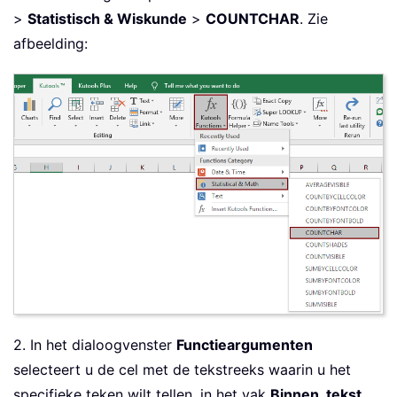
>
Statistisch & Wiskunde
>
COUNTCHAR
. Zie
afbeelding:
2. In het dialoogvenster
Functieargumenten
selecteert u de cel met de tekstreeks waarin u het
specifieke teken wilt tellen, in het vak
Binnen_tekst