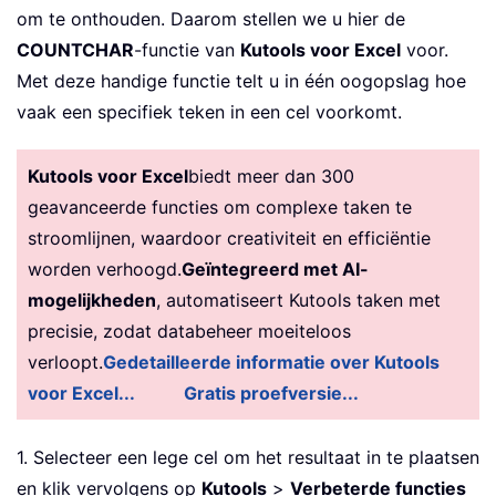
om te onthouden. Daarom stellen we u hier de
COUNTCHAR
-functie van
Kutools voor Excel
voor.
Met deze handige functie telt u in één oogopslag hoe
vaak een specifiek teken in een cel voorkomt.
Kutools voor Excel
biedt meer dan 300
geavanceerde functies om complexe taken te
stroomlijnen, waardoor creativiteit en efficiëntie
worden verhoogd.
Geïntegreerd met AI-
mogelijkheden
, automatiseert Kutools taken met
precisie, zodat databeheer moeiteloos
verloopt.
Gedetailleerde informatie over Kutools
voor Excel...
Gratis proefversie...
1. Selecteer een lege cel om het resultaat in te plaatsen
en klik vervolgens op
Kutools
>
Verbeterde functies