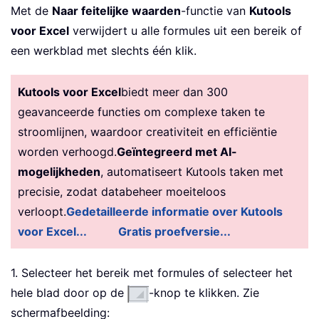
Met de
Naar feitelijke waarden
-functie van
Kutools
voor Excel
verwijdert u alle formules uit een bereik of
een werkblad met slechts één klik.
Kutools voor Excel
biedt meer dan 300
geavanceerde functies om complexe taken te
stroomlijnen, waardoor creativiteit en efficiëntie
worden verhoogd.
Geïntegreerd met AI-
mogelijkheden
, automatiseert Kutools taken met
precisie, zodat databeheer moeiteloos
verloopt.
Gedetailleerde informatie over Kutools
voor Excel...
Gratis proefversie...
1. Selecteer het bereik met formules of selecteer het
hele blad door op de
-knop te klikken. Zie
schermafbeelding: