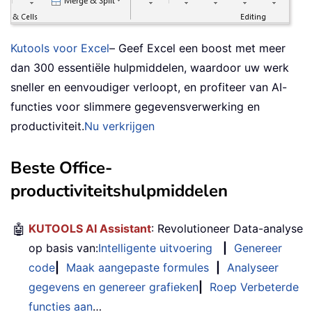
Kutools voor Excel
– Geef Excel een boost met meer
dan 300 essentiële hulpmiddelen, waardoor uw werk
sneller en eenvoudiger verloopt, en profiteer van AI-
functies voor slimmere gegevensverwerking en
productiviteit.
Nu verkrijgen
Beste Office-
productiviteitshulpmiddelen
🤖
KUTOOLS AI Assistant
: Revolutioneer Data-analyse
op basis van:
Intelligente uitvoering
|
Genereer
code
|
Maak aangepaste formules
|
Analyseer
gegevens en genereer grafieken
|
Roep Verbeterde
functies aan
…