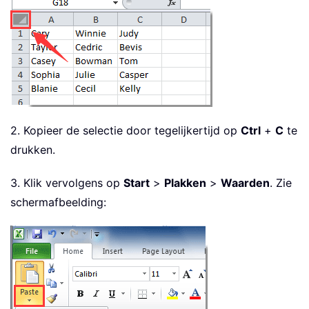
2. Kopieer de selectie door tegelijkertijd op
Ctrl
+
C
te
drukken.
3. Klik vervolgens op
Start
>
Plakken
>
Waarden
. Zie
schermafbeelding: