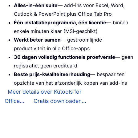
Alles-in-één suite
— add-ins voor Excel, Word,
Outlook & PowerPoint plus Office Tab Pro
Één installatieprogramma, één licentie
— binnen
enkele minuten klaar (MSI-geschikt)
Werkt beter samen
— gestroomlijnde
productiviteit in alle Office-apps
30 dagen volledig functionele proefversie
— geen
registratie, geen creditcard
Beste prijs-kwaliteitverhouding
— bespaar ten
opzichte van het afzonderlijk kopen van add-ins
Meer details over Kutools for
Office...
Gratis downloaden...