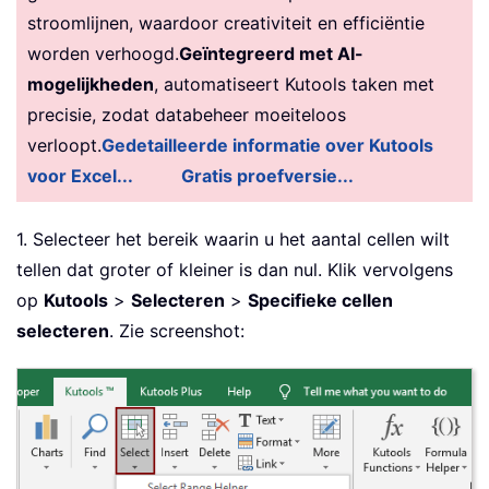
stroomlijnen, waardoor creativiteit en efficiëntie
worden verhoogd.
Geïntegreerd met AI-
mogelijkheden
, automatiseert Kutools taken met
precisie, zodat databeheer moeiteloos
verloopt.
Gedetailleerde informatie over Kutools
voor Excel...
Gratis proefversie...
1. Selecteer het bereik waarin u het aantal cellen wilt
tellen dat groter of kleiner is dan nul. Klik vervolgens
op
Kutools
>
Selecteren
>
Specifieke cellen
selecteren
. Zie screenshot: