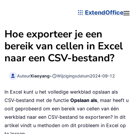
ExtendOffice
Hoe exporteer je een
bereik van cellen in Excel
naar een CSV-bestand?
Auteur
Xiaoyang
•
Wijzigingsdatum
2024-09-12
In Excel kunt u het volledige werkblad opslaan als
CSV-bestand met de functie
Opslaan als
, maar heeft u
ooit geprobeerd om een bereik van cellen van één
werkblad naar een CSV-bestand te exporteren? In dit
artikel vindt u methoden om dit probleem in Excel op
te lossen.