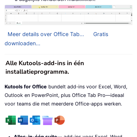
Meer details over Office Tab...
Gratis
downloaden...
Alle Kutools-add-ins in één
installatieprogramma.
Kutools for Office
bundelt add-ins voor Excel, Word,
Outlook en PowerPoint, plus Office Tab Pro—ideaal
voor teams die met meerdere Office-apps werken.
Alles-in-één suite
— add-ins voor Excel, Word,