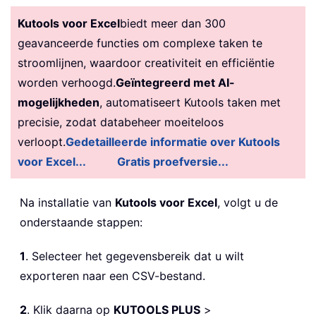
Kutools voor Excel
biedt meer dan 300
geavanceerde functies om complexe taken te
stroomlijnen, waardoor creativiteit en efficiëntie
worden verhoogd.
Geïntegreerd met AI-
mogelijkheden
, automatiseert Kutools taken met
precisie, zodat databeheer moeiteloos
verloopt.
Gedetailleerde informatie over Kutools
voor Excel...
Gratis proefversie...
Na installatie van
Kutools voor Excel
, volgt u de
onderstaande stappen:
1
. Selecteer het gegevensbereik dat u wilt
exporteren naar een CSV-bestand.
2
. Klik daarna op
KUTOOLS PLUS
>