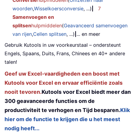
woorden
,
Wisselkoersconversie
, ...)
|
7
Samenvoegen en
splitsen
hulpmiddelen
(
Geavanceerd samenvoegen
van rijen
,
Cellen splitsen
, ...)
|
... en meer
Gebruik Kutools in uw voorkeurstaal – ondersteunt
Engels, Spaans, Duits, Frans, Chinees en 40+ andere
talen!
Geef uw Excel-vaardigheden een boost met
Kutools voor Excel en ervaar efficiëntie zoals
nooit tevoren.
Kutools voor Excel biedt meer dan
300 geavanceerde functies om de
productiviteit te verhogen en Tijd besparen.
Klik
hier om de functie te krijgen die u het meest
nodig heeft...