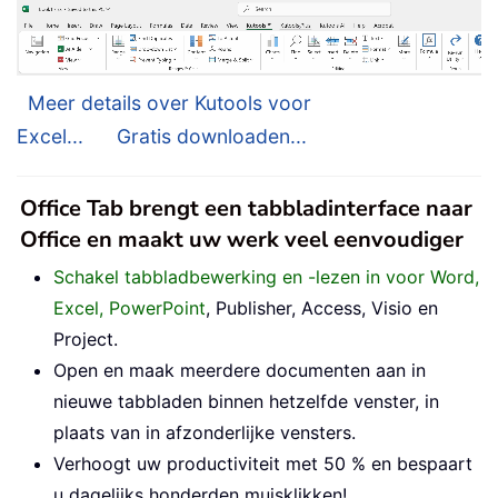
Meer details over Kutools voor
Excel...
Gratis downloaden...
Office Tab brengt een tabbladinterface naar
Office en maakt uw werk veel eenvoudiger
Schakel tabbladbewerking en -lezen in voor Word,
Excel, PowerPoint
, Publisher, Access, Visio en
Project.
Open en maak meerdere documenten aan in
nieuwe tabbladen binnen hetzelfde venster, in
plaats van in afzonderlijke vensters.
Verhoogt uw productiviteit met 50 % en bespaart
u dagelijks honderden muisklikken!