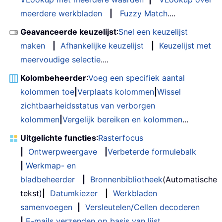
meerdere werkbladen
|
Fuzzy Match
....
Geavanceerde keuzelijst
:
Snel een keuzelijst
maken
|
Afhankelijke keuzelijst
|
Keuzelijst met
meervoudige selectie
....
Kolombeheerder
:
Voeg een specifiek aantal
kolommen toe
|
Verplaats kolommen
|
Wissel
zichtbaarheidsstatus van verborgen
kolommen
|
Vergelijk bereiken en kolommen
...
Uitgelichte functies
:
Rasterfocus
|
Ontwerpweergave
|
Verbeterde formulebalk
|
Werkmap- en
bladbeheerder
|
Bronnenbibliotheek
(Automatische
tekst)
|
Datumkiezer
|
Werkbladen
samenvoegen
|
Versleutelen/Cellen decoderen
|
E-mails verzenden op basis van lijst