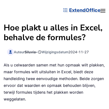
ExtendOffice
Hoe plakt u alles in Excel,
behalve de formules?
Auteur
Siluvia
•
Wijzigingsdatum
2024-11-27
Als u celwaarden samen met hun opmaak wilt plakken,
maar formules wilt uitsluiten in Excel, biedt deze
handleiding twee eenvoudige methoden. Beide zorgen
ervoor dat waarden en opmaak behouden blijven,
terwijl formules tijdens het plakken worden
weggelaten.