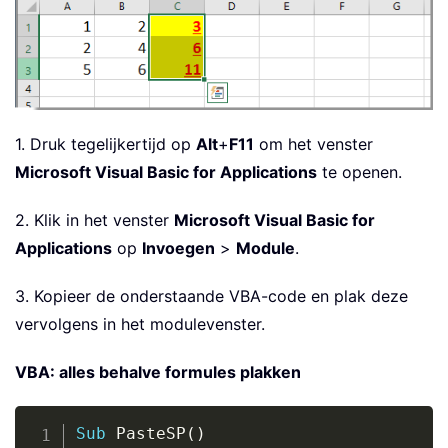
1. Druk tegelijkertijd op
Alt
+
F11
om het venster
Microsoft Visual Basic for Applications
te openen.
2. Klik in het venster
Microsoft Visual Basic for
Applications
op
Invoegen
>
Module
.
3. Kopieer de onderstaande VBA-code en plak deze
vervolgens in het modulevenster.
VBA: alles behalve formules plakken
Copy
Sub
 PasteSP
(
)