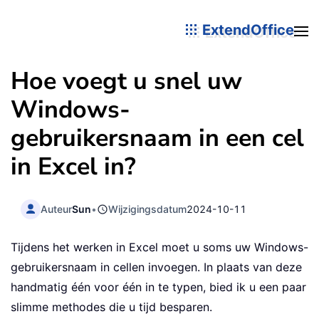
ExtendOffice
Hoe voegt u snel uw
Windows-
gebruikersnaam in een cel
in Excel in?
Auteur
Sun
•
Wijzigingsdatum
2024-10-11
Tijdens het werken in Excel moet u soms uw Windows-
gebruikersnaam in cellen invoegen. In plaats van deze
handmatig één voor één in te typen, bied ik u een paar
slimme methodes die u tijd besparen.