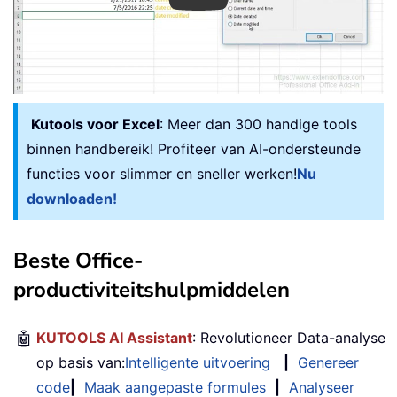
Kutools voor Excel
: Meer dan 300 handige tools
binnen handbereik! Profiteer van AI-ondersteunde
functies voor slimmer en sneller werken!
Nu
downloaden!
Beste Office-
productiviteitshulpmiddelen
🤖
KUTOOLS AI Assistant
: Revolutioneer Data-analyse
op basis van:
Intelligente uitvoering
|
Genereer
code
|
Maak aangepaste formules
|
Analyseer