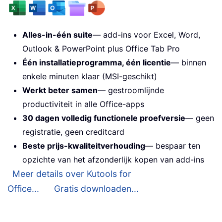
Alles-in-één suite
— add-ins voor Excel, Word,
Outlook & PowerPoint plus Office Tab Pro
Één installatieprogramma, één licentie
— binnen
enkele minuten klaar (MSI-geschikt)
Werkt beter samen
— gestroomlijnde
productiviteit in alle Office-apps
30 dagen volledig functionele proefversie
— geen
registratie, geen creditcard
Beste prijs-kwaliteitverhouding
— bespaar ten
opzichte van het afzonderlijk kopen van add-ins
Meer details over Kutools for
Office...
Gratis downloaden...