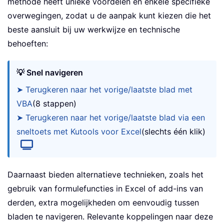
methode heeft unieke voordelen en enkele specifieke
overwegingen, zodat u de aanpak kunt kiezen die het
beste aansluit bij uw werkwijze en technische
behoeften:
💡 Snel navigeren
➤ Terugkeren naar het vorige/laatste blad met
VBA
(8 stappen)
➤ Terugkeren naar het vorige/laatste blad via een
sneltoets met Kutools voor Excel
(slechts één klik)
Daarnaast bieden alternatieve technieken, zoals het
gebruik van formulefuncties in Excel of add-ins van
derden, extra mogelijkheden om eenvoudig tussen
bladen te navigeren. Relevante koppelingen naar deze