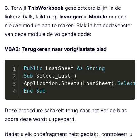
3
. Terwijl
ThisWorkbook
geselecteerd blijft in de
linkerzijbalk, klikt u op
Invoegen
>
Module
om een
nieuwe module aan te maken. Plak in het codavenster
van deze module de volgende code:
VBA2: Terugkeren naar vorig/laatste blad
Copy
Public
 LastSheet 
As
String
Sub
 Select_Last
(
)
Application
.
Sheets
(
LastSheet
)
.
Select
End
Sub
Deze procedure schakelt terug naar het vorige blad
zodra deze wordt uitgevoerd.
Nadat u elk codefragment hebt geplakt, controleert u