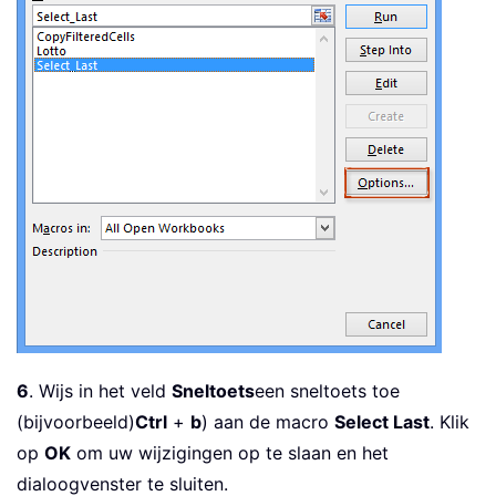
6
. Wijs in het veld
Sneltoets
een sneltoets toe
(bijvoorbeeld)
Ctrl
+
b
) aan de macro
Select Last
. Klik
op
OK
om uw wijzigingen op te slaan en het
dialoogvenster te sluiten.