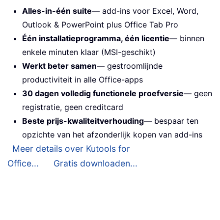
Alles-in-één suite
— add-ins voor Excel, Word,
Outlook & PowerPoint plus Office Tab Pro
Één installatieprogramma, één licentie
— binnen
enkele minuten klaar (MSI-geschikt)
Werkt beter samen
— gestroomlijnde
productiviteit in alle Office-apps
30 dagen volledig functionele proefversie
— geen
registratie, geen creditcard
Beste prijs-kwaliteitverhouding
— bespaar ten
opzichte van het afzonderlijk kopen van add-ins
Meer details over Kutools for
Office...
Gratis downloaden...