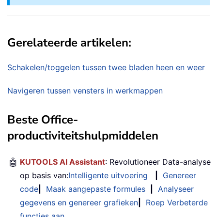
Gerelateerde artikelen:
Schakelen/toggelen tussen twee bladen heen en weer
Navigeren tussen vensters in werkmappen
Beste Office-
productiviteitshulpmiddelen
🤖
KUTOOLS AI Assistant
: Revolutioneer Data-analyse
op basis van:
Intelligente uitvoering
|
Genereer
code
|
Maak aangepaste formules
|
Analyseer
gegevens en genereer grafieken
|
Roep Verbeterde
functies aan
…