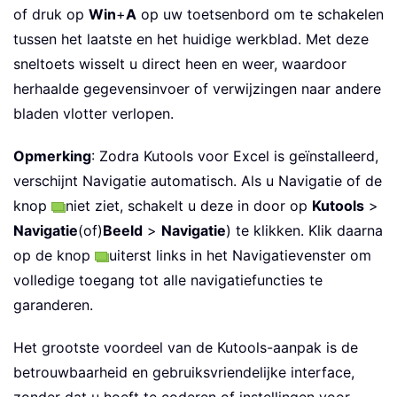
of druk op
Win
+
A
op uw toetsenbord om te schakelen
tussen het laatste en het huidige werkblad. Met deze
sneltoets wisselt u direct heen en weer, waardoor
herhaalde gegevensinvoer of verwijzingen naar andere
bladen vlotter verlopen.
Opmerking
: Zodra Kutools voor Excel is geïnstalleerd,
verschijnt Navigatie automatisch. Als u Navigatie of de
knop
niet ziet, schakelt u deze in door op
Kutools
>
Navigatie
(of)
Beeld
>
Navigatie
) te klikken. Klik daarna
op de knop
uiterst links in het Navigatievenster om
volledige toegang tot alle navigatiefuncties te
garanderen.
Het grootste voordeel van de Kutools-aanpak is de
betrouwbaarheid en gebruiksvriendelijke interface,