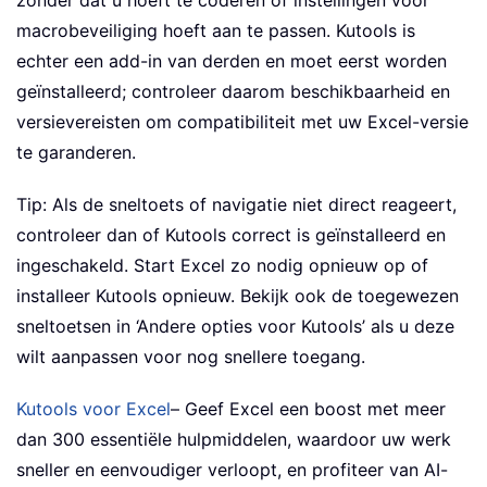
zonder dat u hoeft te coderen of instellingen voor
macrobeveiliging hoeft aan te passen. Kutools is
echter een add-in van derden en moet eerst worden
geïnstalleerd; controleer daarom beschikbaarheid en
versievereisten om compatibiliteit met uw Excel-versie
te garanderen.
Tip: Als de sneltoets of navigatie niet direct reageert,
controleer dan of Kutools correct is geïnstalleerd en
ingeschakeld. Start Excel zo nodig opnieuw op of
installeer Kutools opnieuw. Bekijk ook de toegewezen
sneltoetsen in ‘Andere opties voor Kutools’ als u deze
wilt aanpassen voor nog snellere toegang.
Kutools voor Excel
– Geef Excel een boost met meer
dan 300 essentiële hulpmiddelen, waardoor uw werk
sneller en eenvoudiger verloopt, en profiteer van AI-