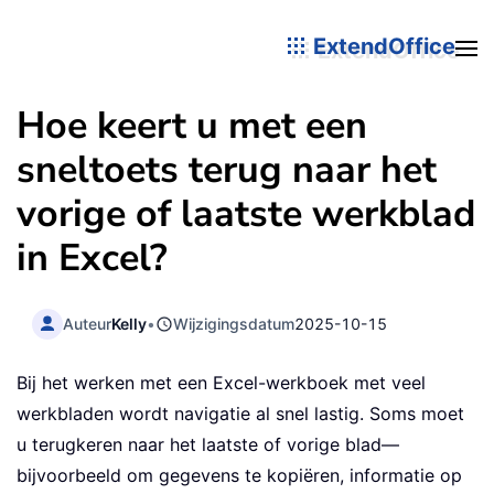
ExtendOffice
Hoe keert u met een
sneltoets terug naar het
vorige of laatste werkblad
in Excel?
Auteur
Kelly
•
Wijzigingsdatum
2025-10-15
Bij het werken met een Excel-werkboek met veel
werkbladen wordt navigatie al snel lastig. Soms moet
u terugkeren naar het laatste of vorige blad—
bijvoorbeeld om gegevens te kopiëren, informatie op