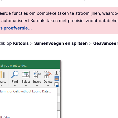
rde functies om complexe taken te stroomlijnen, waardoor 
, automatiseert Kutools taken met precisie, zodat databehe
is proefversie...
klik op
Kutools
>
Samenvoegen en splitsen
>
Geavanceer