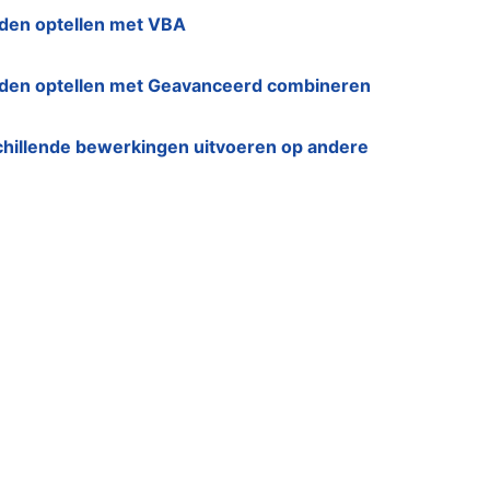
den optellen met VBA
rden optellen met Geavanceerd combineren
chillende bewerkingen uitvoeren op andere