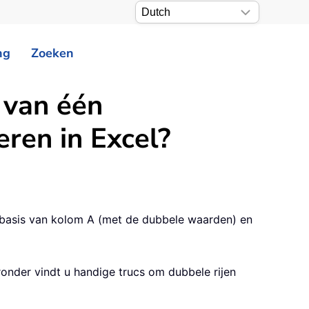
ng
Zoeken
 van één
ren in Excel?
 basis van kolom A (met de dubbele waarden) en
onder vindt u handige trucs om dubbele rijen