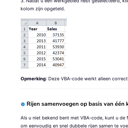
3. Nadat u een werkgebied hebt geselecteerd, kl
kolom zijn opgeteld.
Opmerking
: Deze VBA-code werkt alleen correct
Rijen samenvoegen op basis van één
Als u niet bekend bent met VBA-code, kunt u de 
om eenvoudig en snel dubbele rijen samen te voe