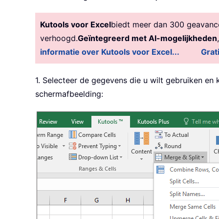
Kutools voor Excel
biedt meer dan 300 geavancee
verhoogd.
Geïntegreerd met AI-mogelijkheden
informatie over Kutools voor Excel...
Grat
1. Selecteer de gegevens die u wilt gebruiken en 
schermafbeelding: