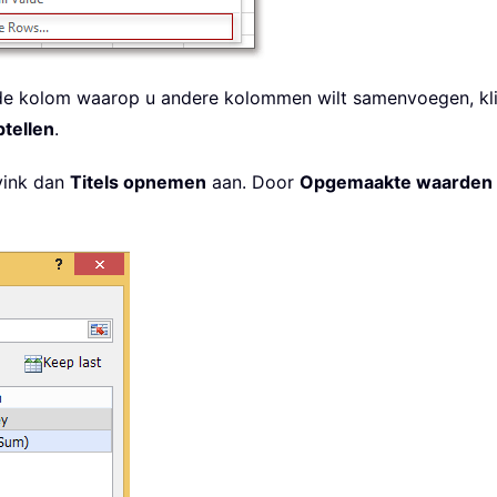
r de kolom waarop u andere kolommen wilt samenvoegen, kl
tellen
.
 vink dan
Titels opnemen
aan. Door
Opgemaakte waarden 