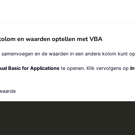
 kolom en waarden optellen met VBA
t samenvoegen en de waarden in een andere kolom kunt opt
ual Basic for Applications
te openen. Klik vervolgens op
I
mwaarde