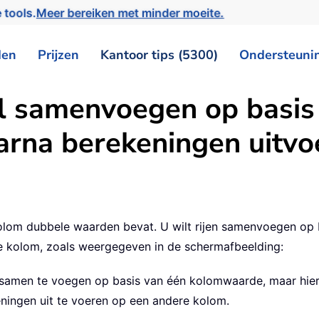
 tools.
Meer bereiken met minder moeite.
den
Prijzen
Kantoor tips (5300)
Ondersteuni
el samenvoegen op basis
rna berekeningen uitvoe
kolom dubbele waarden bevat. U wilt rijen samenvoegen op
e kolom, zoals weergegeven in de schermafbeelding:
n samen te voegen op basis van één kolomwaarde, maar hier
ningen uit te voeren op een andere kolom.