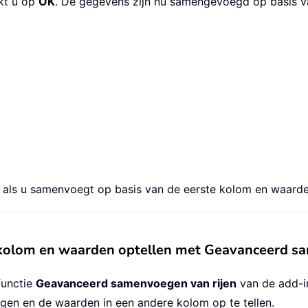
ikt u op
OK
. De gegevens zijn nu samengevoegd op basis v
 als u samenvoegt op basis van de eerste kolom en waarde
 kolom en waarden optellen met Geavanceerd sa
functie
Geavanceerd samenvoegen van rijen
van de add-i
gen en de waarden in een andere kolom op te tellen.