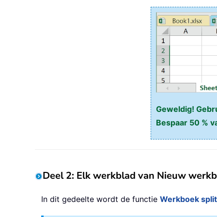
Geweldig! Gebrui
Bespaar 50 % va
Deel 2: Elk werkblad van Nieuw werkb
In dit gedeelte wordt de functie
Werkboek spli