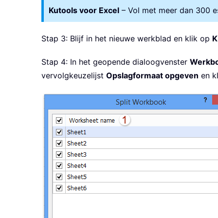
Kutools voor Excel
– Vol met meer dan 300 ess
Stap 3: Blijf in het nieuwe werkblad en klik op
K
Stap 4: In het geopende dialoogvenster
Werkbo
vervolgkeuzelijst
Opslagformaat opgeven
en k