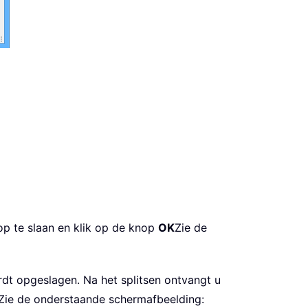
p te slaan en klik op de knop
OK
Zie de
rdt opgeslagen. Na het splitsen ontvangt u
ie de onderstaande schermafbeelding: