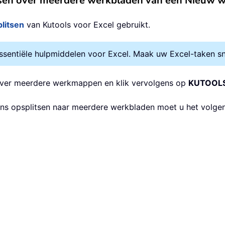
itsen over meerdere werkbladen van een Nieuw 
litsen
van Kutools voor Excel gebruikt.
entiële hulpmiddelen voor Excel. Maak uw Excel-taken snel
en over meerdere werkmappen en klik vervolgens op
KUTOOLS
ens opsplitsen naar meerdere werkbladen moet u het volge