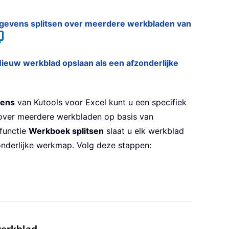
gegevens splitsen over meerdere werkbladen van
Nieuw werkblad opslaan als een afzonderlijke
vens
van Kutools voor Excel kunt u een specifiek
 over meerdere werkbladen op basis van
functie
Werkboek splitsen
slaat u elk werkblad
onderlijke werkmap. Volg deze stappen: