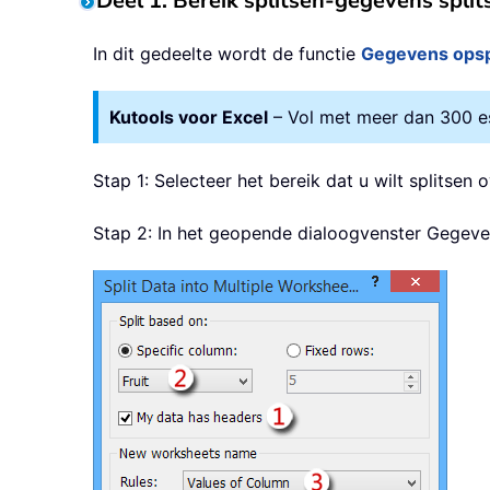
Deel 1: Bereik splitsen-gegevens spl
In dit gedeelte wordt de functie
Gegevens opsp
Kutools voor Excel
– Vol met meer dan 300 ess
Stap 1: Selecteer het bereik dat u wilt splits
Stap 2: In het geopende dialoogvenster Gegev