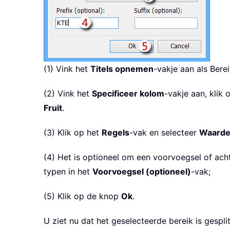
(1) Vink het
Titels opnemen
-vakje aan als Bere
(2) Vink het
Specificeer kolom
-vakje aan, klik
Fruit
.
(3) Klik op het
Regels
-vak en selecteer
Waarde
(4) Het is optioneel om een voorvoegsel of ach
typen in het
Voorvoegsel (optioneel)
-vak;
(5) Klik op de knop
Ok
.
U ziet nu dat het geselecteerde bereik is gespli