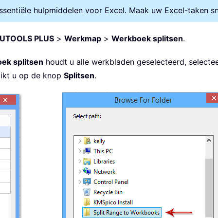
entiële hulpmiddelen voor Excel. Maak uw Excel-taken snel
UTOOLS PLUS
>
Werkmap
>
Werkboek splitsen
.
ek splitsen
houdt u alle werkbladen geselecteerd, selecte
likt u op de knop
Splitsen
.