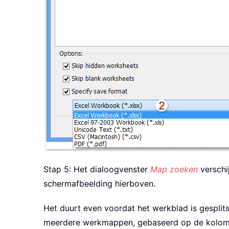
Stap 5: Het dialoogvenster
Map zoeken
verschi
schermafbeelding hierboven.
Het duurt even voordat het werkblad is gesplit
meerdere werkmappen, gebaseerd op de kolomw