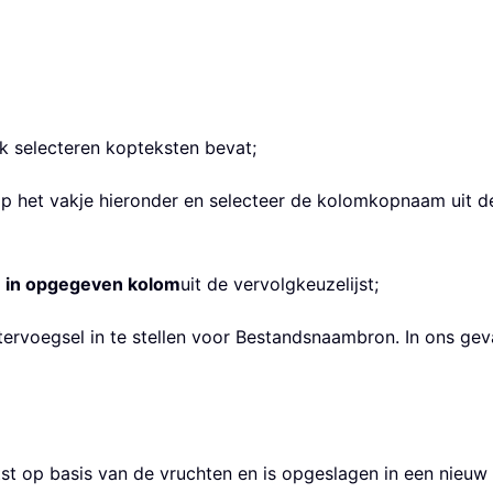
ik selecteren kopteksten bevat;
 op het vakje hieronder en selecteer de kolomkopnaam uit de
 in opgegeven kolom
uit de vervolgkeuzelijst;
tervoegsel in te stellen voor Bestandsnaambron. In ons gev
tst op basis van de vruchten en is opgeslagen in een nieuw 