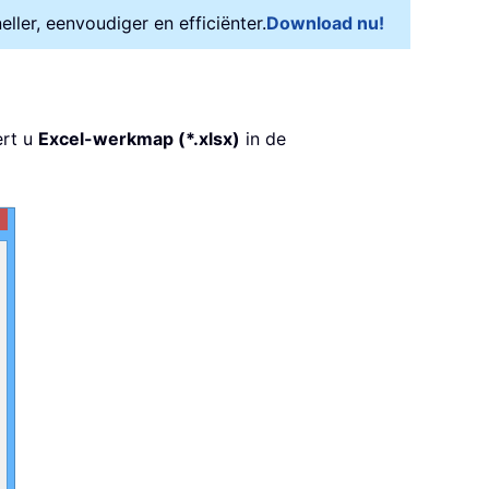
ler, eenvoudiger en efficiënter.
Download nu!
ert u
Excel-werkmap (*.xlsx)
in de