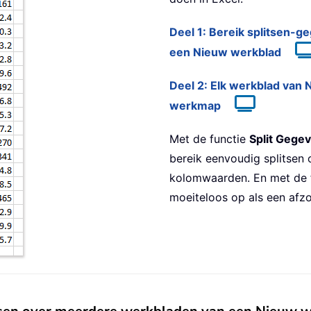
Deel 1: Bereik splitsen-
een Nieuw werkblad
Deel 2: Elk werkblad van 
werkmap
Met de functie
Split Gege
bereik eenvoudig splitsen
kolomwaarden. En met de 
moeiteloos op als een afz