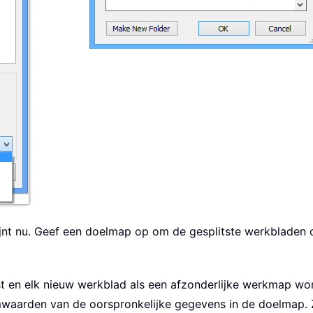
jnt nu. Geef een doelmap op om de gesplitste werkbladen o
st en elk nieuw werkblad als een afzonderlijke werkmap wo
aarden van de oorspronkelijke gegevens in de doelmap. Z