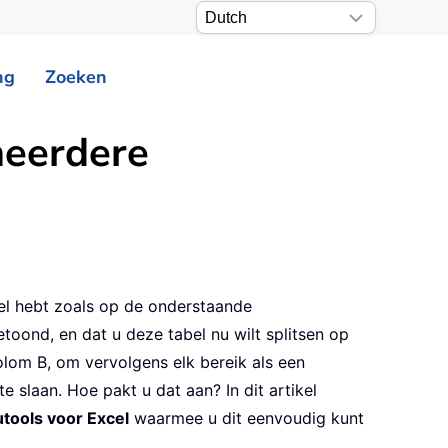
ng
Zoeken
meerdere
el hebt zoals op de onderstaande
oond, en dat u deze tabel nu wilt splitsen op
olom B, om vervolgens elk bereik als een
 slaan. Hoe pakt u dat aan? In dit artikel
utools voor Excel
waarmee u dit eenvoudig kunt