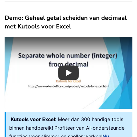
Demo: Geheel getal scheiden van decimaal
met Kutools voor Excel
Play
Kutools voor Excel
: Meer dan 300 handige tools
binnen handbereik! Profiteer van AI-ondersteunde
functies voor slimmer en sneller werken!
Nu