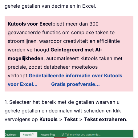
gehele getallen van decimalen in Excel.
Kutools voor Excel
biedt meer dan 300
geavanceerde functies om complexe taken te
stroomlijnen, waardoor creativiteit en efficiëntie
worden verhoogd.
Geïntegreerd met AI-
mogelijkheden
, automatiseert Kutools taken met
precisie, zodat databeheer moeiteloos
verloopt.
Gedetailleerde informatie over Kutools
voor Excel...
Gratis proefversie...
1. Selecteer het bereik met de getallen waarvan u
gehele getallen en decimalen wilt scheiden en klik
vervolgens op
Kutools
>
Tekst
>
Tekst extraheren
.