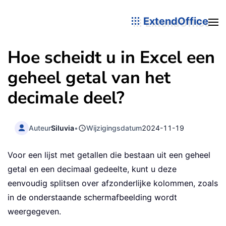
ExtendOffice
Hoe scheidt u in Excel een
geheel getal van het
decimale deel?
Auteur
Siluvia
•
Wijzigingsdatum
2024-11-19
Voor een lijst met getallen die bestaan uit een geheel
getal en een decimaal gedeelte, kunt u deze
eenvoudig splitsen over afzonderlijke kolommen, zoals
in de onderstaande schermafbeelding wordt
weergegeven.