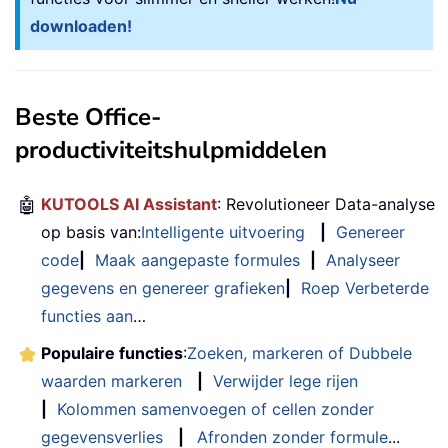
downloaden!
Beste Office-
productiviteitshulpmiddelen
🤖
KUTOOLS AI Assistant
: Revolutioneer Data-analyse
op basis van:
Intelligente uitvoering
|
Genereer
code
|
Maak aangepaste formules
|
Analyseer
gegevens en genereer grafieken
|
Roep Verbeterde
functies aan
…
Populaire functies
:
Zoeken, markeren of Dubbele
waarden markeren
|
Verwijder lege rijen
|
Kolommen samenvoegen of cellen zonder
gegevensverlies
|
Afronden zonder formule
...