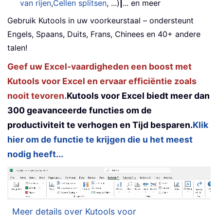
van rijen
,
Cellen splitsen
, ...)
|
... en meer
Gebruik Kutools in uw voorkeurstaal – ondersteunt
Engels, Spaans, Duits, Frans, Chinees en 40+ andere
talen!
Geef uw Excel-vaardigheden een boost met
Kutools voor Excel en ervaar efficiëntie zoals
nooit tevoren.
Kutools voor Excel biedt meer dan
300 geavanceerde functies om de
productiviteit te verhogen en Tijd besparen.
Klik
hier om de functie te krijgen die u het meest
nodig heeft...
Meer details over Kutools voor