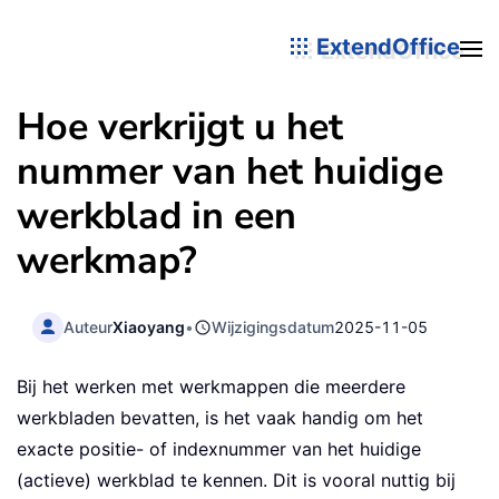
ExtendOffice
Hoe verkrijgt u het
nummer van het huidige
werkblad in een
werkmap?
Auteur
Xiaoyang
•
Wijzigingsdatum
2025-11-05
Bij het werken met werkmappen die meerdere
werkbladen bevatten, is het vaak handig om het
exacte positie- of indexnummer van het huidige
(actieve) werkblad te kennen. Dit is vooral nuttig bij