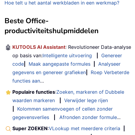
Hoe telt u het aantal werkbladen in een werkmap?
Beste Office-
productiviteitshulpmiddelen
🤖
KUTOOLS AI Assistant
: Revolutioneer Data-analyse
op basis van:
Intelligente uitvoering
|
Genereer
code
|
Maak aangepaste formules
|
Analyseer
gegevens en genereer grafieken
|
Roep Verbeterde
functies aan
…
Populaire functies
:
Zoeken, markeren of Dubbele
waarden markeren
|
Verwijder lege rijen
|
Kolommen samenvoegen of cellen zonder
gegevensverlies
|
Afronden zonder formule
...
Super ZOEKEN
:
VLookup met meerdere criteria
|