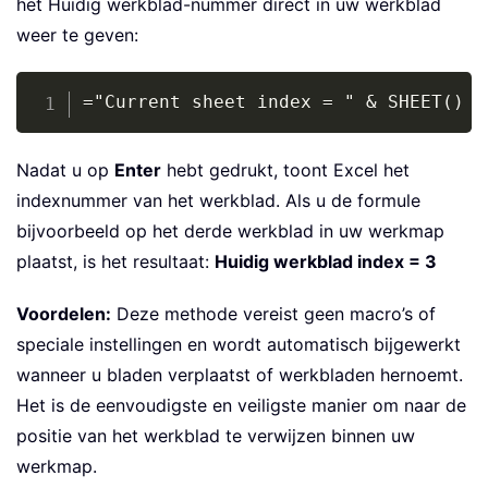
het Huidig werkblad-nummer direct in uw werkblad
weer te geven:
Copy
="Current sheet index = " & SHEET()
Nadat u op
Enter
hebt gedrukt, toont Excel het
indexnummer van het werkblad. Als u de formule
bijvoorbeeld op het derde werkblad in uw werkmap
plaatst, is het resultaat:
Huidig werkblad index = 3
Voordelen:
Deze methode vereist geen macro’s of
speciale instellingen en wordt automatisch bijgewerkt
wanneer u bladen verplaatst of werkbladen hernoemt.
Het is de eenvoudigste en veiligste manier om naar de
positie van het werkblad te verwijzen binnen uw
werkmap.