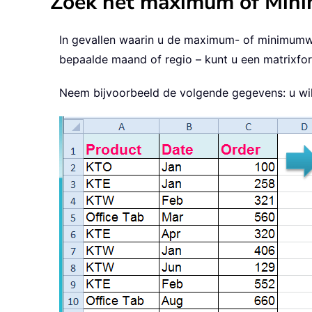
Zoek het maximum of Minim
In gevallen waarin u de maximum- of minimumw
bepaalde maand of regio – kunt u een matrixfor
Neem bijvoorbeeld de volgende gegevens: u wilt