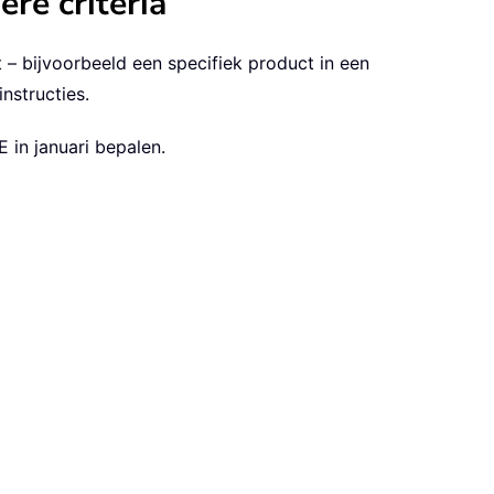
re criteria
 bijvoorbeeld een specifiek product in een
nstructies.
 in januari bepalen.