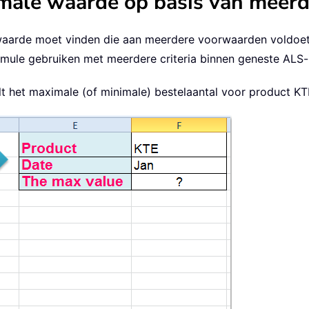
ale waarde op basis van meerde
aarde moet vinden die aan meerdere voorwaarden voldoet –
mule gebruiken met meerdere criteria binnen geneste ALS-i
 het maximale (of minimale) bestelaantal voor product KTE