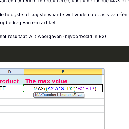
 één criterium te retourneren, kunt u de functie MAX of 
de hoogste of laagste waarde wilt vinden op basis van één 
opbedrag van een artikel.
het resultaat wilt weergeven (bijvoorbeeld in E2):