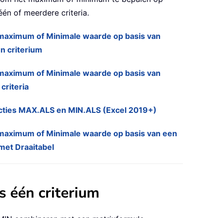
één of meerdere criteria.
maximum of Minimale waarde op basis van
n criterium
maximum of Minimale waarde op basis van
criteria
cties MAX.ALS en MIN.ALS (Excel 2019+)
maximum of Minimale waarde op basis van een
met Draaitabel
 één criterium