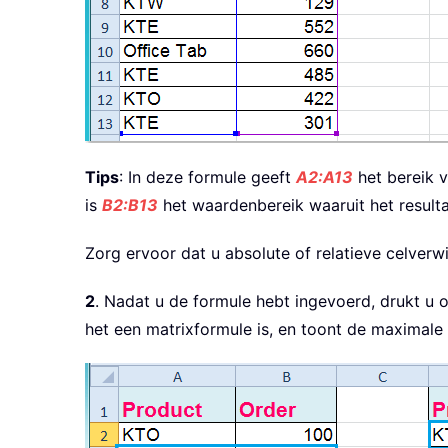
Tips
: In deze formule geeft
A2:A13
het bereik v
is
B2:B13
het waardenbereik waaruit het result
Zorg ervoor dat u absolute of relatieve celverw
2
. Nadat u de formule hebt ingevoerd, drukt u
het een matrixformule is, en toont de maximale