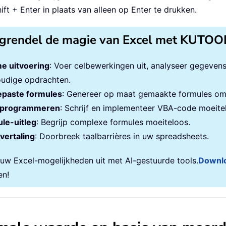
ft + Enter in plaats van alleen op Enter te drukken.
grendel de magie van Excel met KUTOO
e uitvoering
: Voer celbewerkingen uit, analyseer gegeven
udige opdrachten.
paste formules
: Genereer op maat gemaakte formules om 
programmeren
: Schrijf en implementeer VBA-code moeite
le-uitleg
: Begrijp complexe formules moeiteloos.
vertaling
: Doorbreek taalbarrières in uw spreadsheets.
 uw Excel-mogelijkheden uit met AI-gestuurde tools.
Downl
en!