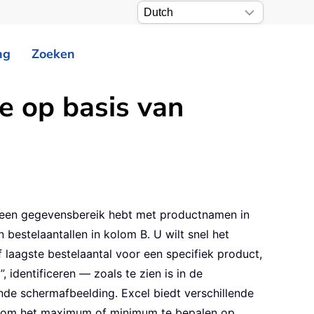
ng
Zoeken
e op basis van
u een gegevensbereik hebt met productnamen in
 bestelaantallen in kolom B. U wilt snel het
 laagste bestelaantal voor een specifiek product,
, identificeren — zoals te zien is in de
de schermafbeelding. Excel biedt verschillende
om het maximum of minimum te bepalen op