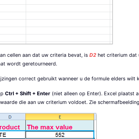
an cellen aan dat uw criteria bevat, is
D2
het criterium dat 
aat wordt geretourneerd.
ijzingen correct gebruikt wanneer u de formule elders wilt 
 op
Ctrl + Shift + Enter
(niet alleen op Enter). Excel plaatst
 waarde die aan uw criterium voldoet. Zie schermafbeelding