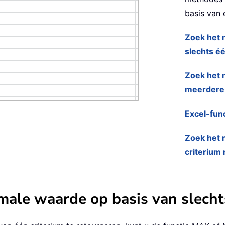
basis van 
Zoek het 
slechts éé
Zoek het 
meerdere 
Excel-fun
Zoek het 
criterium 
ale waarde op basis van slechts