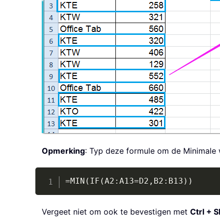
Opmerking
: Typ deze formule om de Minimale w
=MIN(IF(A2:A13=D2,B2:B13))
Vergeet niet om ook te bevestigen met
Ctrl + S