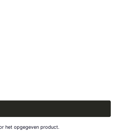
Copy
voor het opgegeven product.