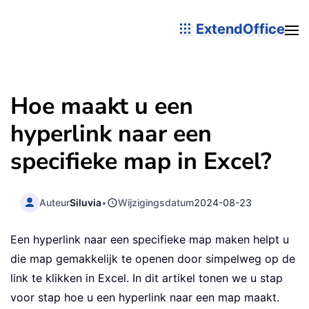
ExtendOffice
Hoe maakt u een
hyperlink naar een
specifieke map in Excel?
Auteur
Siluvia
•
Wijzigingsdatum
2024-08-23
Een hyperlink naar een specifieke map maken helpt u
die map gemakkelijk te openen door simpelweg op de
link te klikken in Excel. In dit artikel tonen we u stap
voor stap hoe u een hyperlink naar een map maakt.