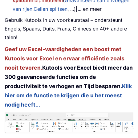
splitsen
hulpmiddelen
(
Geavanceerd samenvoegen
van rijen
,
Cellen splitsen
, ...)
|
... en meer
Gebruik Kutools in uw voorkeurstaal – ondersteunt
Engels, Spaans, Duits, Frans, Chinees en 40+ andere
talen!
Geef uw Excel-vaardigheden een boost met
Kutools voor Excel en ervaar efficiëntie zoals
nooit tevoren.
Kutools voor Excel biedt meer dan
300 geavanceerde functies om de
productiviteit te verhogen en Tijd besparen.
Klik
hier om de functie te krijgen die u het meest
nodig heeft...