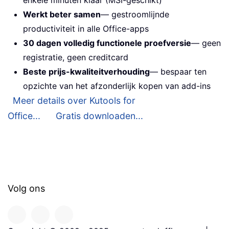
enkele minuten klaar (MSI-geschikt)
Werkt beter samen
— gestroomlijnde
productiviteit in alle Office-apps
30 dagen volledig functionele proefversie
— geen
registratie, geen creditcard
Beste prijs-kwaliteitverhouding
— bespaar ten
opzichte van het afzonderlijk kopen van add-ins
Meer details over Kutools for
Office...
Gratis downloaden...
Volg ons