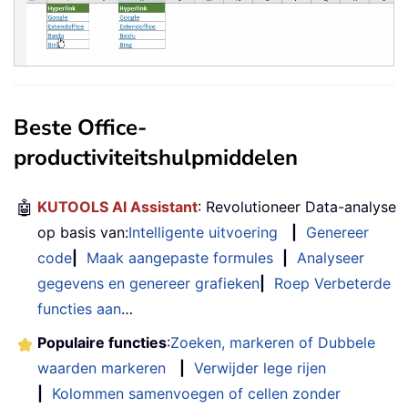
Beste Office-
productiviteitshulpmiddelen
🤖
KUTOOLS AI Assistant
: Revolutioneer Data-analyse
op basis van:
Intelligente uitvoering
|
Genereer
code
|
Maak aangepaste formules
|
Analyseer
gegevens en genereer grafieken
|
Roep Verbeterde
functies aan
…
Populaire functies
:
Zoeken, markeren of Dubbele
waarden markeren
|
Verwijder lege rijen
|
Kolommen samenvoegen of cellen zonder