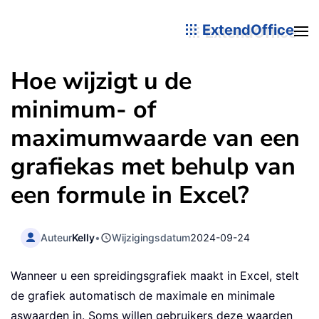
ExtendOffice
Hoe wijzigt u de
minimum- of
maximumwaarde van een
grafiekas met behulp van
een formule in Excel?
Auteur
Kelly
•
Wijzigingsdatum
2024-09-24
Wanneer u een spreidingsgrafiek maakt in Excel, stelt
de grafiek automatisch de maximale en minimale
aswaarden in. Soms willen gebruikers deze waarden