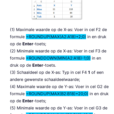
(1) Maximale waarde op de X-as: Voer in cel F2 de
formule
=ROUNDUP(MAX(A2:A18)+2;0)
in en druk
op de
Enter
-toets;
(2) Minimale waarde op de X-as: Voer in cel F3 de
formule
=ROUNDDOWN(MIN(A2:A18)-1;0)
in en
druk op de
Enter
-toets.
(3) Schaaldeel op de X-as: Typ in cel F4
1
of een
andere gewenste schaaldeelwaarde;
(4) Maximale waarde op de Y-as: Voer in cel G2 de
formule
=ROUNDUP(MAX(B2:B18)+20;0)
in en druk
op de
Enter
-toets;
(5) Minimale waarde op de Y-as: Voer in cel G3 de