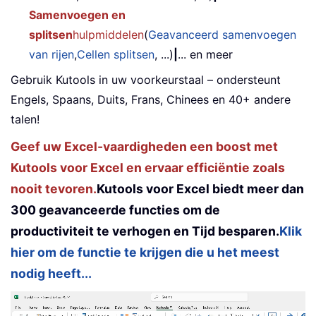
Samenvoegen en
splitsen
hulpmiddelen
(
Geavanceerd samenvoegen
van rijen
,
Cellen splitsen
, ...)
|
... en meer
Gebruik Kutools in uw voorkeurstaal – ondersteunt
Engels, Spaans, Duits, Frans, Chinees en 40+ andere
talen!
Geef uw Excel-vaardigheden een boost met
Kutools voor Excel en ervaar efficiëntie zoals
nooit tevoren.
Kutools voor Excel biedt meer dan
300 geavanceerde functies om de
productiviteit te verhogen en Tijd besparen.
Klik
hier om de functie te krijgen die u het meest
nodig heeft...