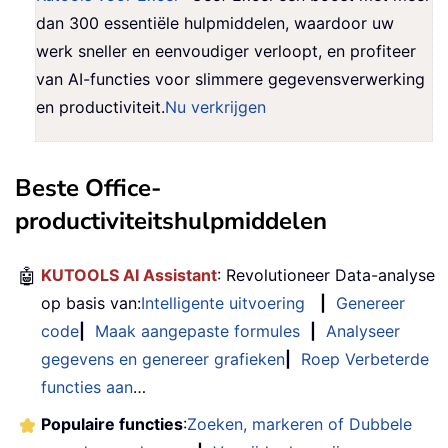
dan 300 essentiële hulpmiddelen, waardoor uw
werk sneller en eenvoudiger verloopt, en profiteer
van AI-functies voor slimmere gegevensverwerking
en productiviteit.
Nu verkrijgen
Beste Office-
productiviteitshulpmiddelen
🤖
KUTOOLS AI Assistant
: Revolutioneer Data-analyse
op basis van:
Intelligente uitvoering
|
Genereer
code
|
Maak aangepaste formules
|
Analyseer
gegevens en genereer grafieken
|
Roep Verbeterde
functies aan
…
Populaire functies
:
Zoeken, markeren of Dubbele